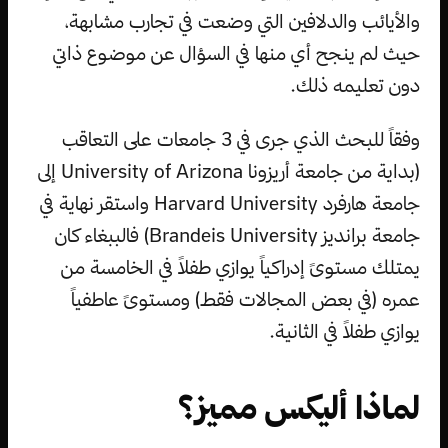
والأيائب والدلافين التي وضعت في تجارب مشابهة،
حيث لم ينجح أي منها في السؤال عن موضوع ذاتي
دون تعليمه ذلك.
وفقاً للبحث الذي جرى في 3 جامعات على التعاقب
(بداية من جامعة أريزونا University of Arizona إلى
جامعة هارفرد Harvard University واستقر نهاية في
جامعة برانديز Brandeis University) فالببغاء كان
يمتلك مستوىً إدراكياً يوازي طفلاً في الخامسة من
عمره (في بعض المجالات فقط) ومستوىً عاطفياً
يوازي طفلاً في الثانية.
لماذا أليكس مميز؟