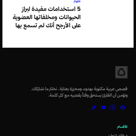
علوم
5 استخدامات مفيدة لبراز
الحيوانات ومخلفاتها العضوية
على الأرجح أنك لم تسمع بها
قصص عربية مكتوبة بهدوء، ومحرّرة بعناية. نختار ما نشاركك،
ونؤمن أن القارئ يستحقّ وقتاً يقضيه مع كل كلمة.
الأقسام
دخلك تتعلم