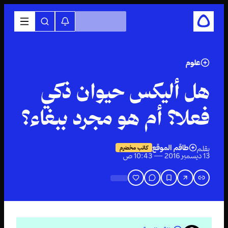
علوم
هل أليكس حيوان ذكي
فعلا؟ أم هو مجرد ببغاء؟
طاقم الموقع
بقلم
كاتب مخضرم
13 ديسمبر 2016 — 10:43 ص