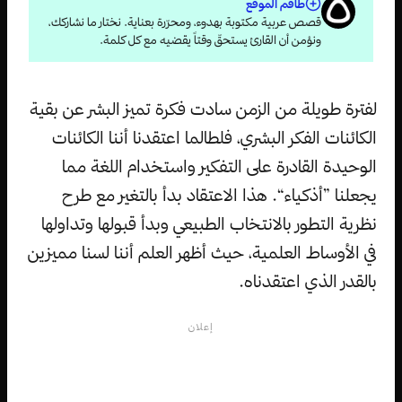
طاقم الموقع
قصص عربية مكتوبة بهدوء، ومحرّرة بعناية. نختار ما نشاركك،
ونؤمن أن القارئ يستحقّ وقتاً يقضيه مع كل كلمة.
لفترة طويلة من الزمن سادت فكرة تميز البشر عن بقية
الكائنات الفكر البشري، فلطالما اعتقدنا أننا الكائنات
الوحيدة القادرة على التفكير واستخدام اللغة مما
يجعلنا ”أذكياء“. هذا الاعتقاد بدأ بالتغير مع طرح
نظرية التطور بالانتخاب الطبيعي وبدأ قبولها وتداولها
في الأوساط العلمية، حيث أظهر العلم أننا لسنا مميزين
بالقدر الذي اعتقدناه.
إعلان