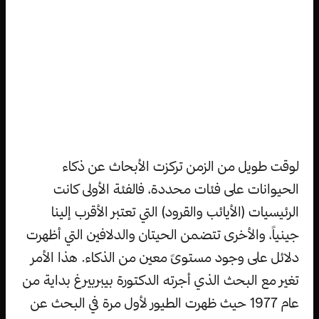
لوقت طويل من الزمن تركزت الأبحاث عن ذكاء
الحيوانات على فئات محددة، فالفئة الأولى كانت
الرئيسيات (الأيائب والقرود) التي تعتبر الأقرب إلينا
جينياً، والأخرى تتضمن الحيتان والدلافين التي أظهرت
دلائل على وجود مستوىً معين من الذكاء. هذا الأمر
تغير مع البحث الذي أجرته الدكتورة بيبربيرغ بداية من
عام 1977 حيث ظهرت الطيور لأول مرة في البحث عن