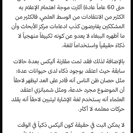
حتى 60 عاماً عادة) أثارت موجة اهتمام الإعلام به
الكثير من الانتقادات من الوسط العلمي، فالكثير من
المشككين يفترضون كذب ادعاءات مركز الأبحاث وأن
ما أظهره الببغاء لا يعدو عن كونه تكييفاً منهجياً لا
ذكاءً حقيقياً واستخداماً للغة.
بالإضافة لذلك فقد تمت مقارنة أليكس بعدة حالات
سابقة حيث اعتقد بوجود ذكاء لدى حيوانات عدة؛
مثل حصان ظن الناس أنه قادر على العد ليظهر لاحقاً
أن الموضوع مجرد خدعة، ومثل شمبانزي اعتقد
العلماء أنه يستخدم لغة الإشارة ليتبين لاحقاً أنه يقلد
حركات معلمه لا أكثر.
لا يمكن البت في حقيقة كون أليكس ذكياً في الوقت