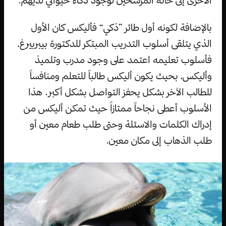
بالإضافة لكونه أول طائر ”ذكي“ فأليكس كان الأول
الذي يتلقى أسلوب التدريب المبتكر للدكتورة بيبربيرغ،
فأسلوب تعليمه اعتمد على وجود مدرب وتلميذ
وأليكس، بحيث يكون أليكس طالباً للتعلم ومنافساً
للطالب الآخر بشكل يحفز التواصل بشكل أكبر. هذا
الأسلوب أعطى نجاحاً ممتازاً حيث تمكن أليكس من
إدراك الكلمات والاسئلة وحتى طلب طعام معين أو
طلب الذهاب إلى مكان معين.