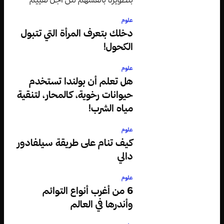
وثيقة دينية من القرن الخامس عشر.
علوم
دخلك بتعرف المرأة التي تتبول
الكحول!
علوم
هل تعلم أن بولندا تستخدم
حيوانات رخوية، كالمحار، لتنقية
مياه الشرب!
علوم
كيف تنام على طريقة سيلفادور
دالي
علوم
6 من أغرب أنواع التوائم
وأندرها في العالم