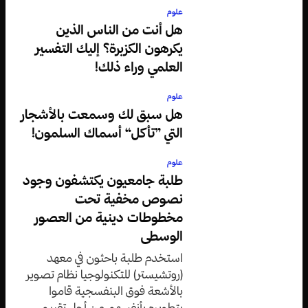
علوم
هل أنت من الناس الذين
يكرهون الكزبرة؟ إليك التفسير
العلمي وراء ذلك!
علوم
هل سبق لك وسمعت بالأشجار
التي ”تأكل“ أسماك السلمون!
علوم
طلبة جامعيون يكتشفون وجود
نصوص مخفية تحت
مخطوطات دينية من العصور
الوسطى
استخدم طلبة باحثون في معهد
(روتشيستر) للتكنولوجيا نظام تصوير
بالأشعة فوق البنفسجية قاموا
بتطويره بأنفسهم من أجل تقييم