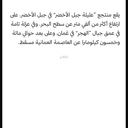
يقع منتجع ”عليلة جبل الأخضر“ في جبل الأخضر، على
ارتفاع أكثر من ألفي متر عن سطح البحر، وفي عزلة تامة
في عمق جبال ”الهجر“ في عُمان، وعلى بعد حوالي مائة
وخمسون كيلومترا عن العاصمة العمانية مسقط.
إعلان