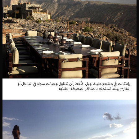
بإمكانك في منتجع عليلة جبل الأخضر أن تتناول وجباتك سواء في الداخل أو
الخارج بينما تستمتع بالمناظر المحيطة الخلابة.