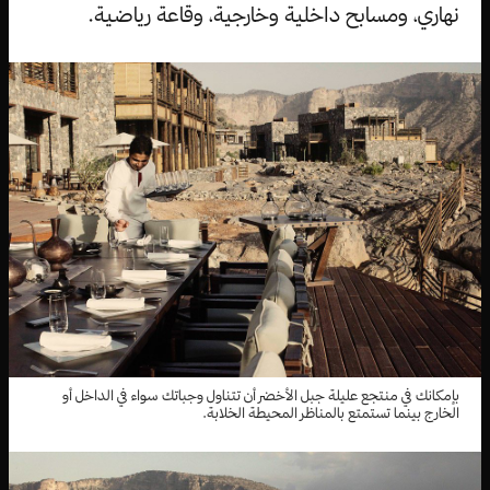
نهاري، ومسابح داخلية وخارجية، وقاعة رياضية.
بإمكانك في منتجع عليلة جبل الأخضر أن تتناول وجباتك سواء في الداخل أو
الخارج بينما تستمتع بالمناظر المحيطة الخلابة.