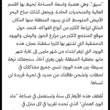
”سيق“، وهي هضبة واسعة المساحة تحيط بها القمم
العالية والمنحدرات الحادة، ويجعل كذلك مناخ البحر
الأبيض المتوسط الذي يسود المنطقة منها المكان
المثالي لزراعة الكثير من أنواع الفواكه، فتجد حول
موقع المنتجع الكثير من مزارع الجوز، والرمان، والورود
الدمشقية التي تشتهر بها كثيرا سلطنة عمان، هذه
الورود التي تزهر ابتداء من شهر مارس إلى غاية شهر
مايو، مغطية المنطقة بلون زهري أخاذ، ستجعلك نزهة
بسيطة بين هذه الورود تنسى جميع مشاكلك في
لحظات، وتشحن طاقتك من جديد في تجربة فريدة لن
تنساها.
تُقطف هذه الأزهار كل سنة وتستعمل في صناعة ”ماء
الورد العماني“ الذي تجده تقريبا في كل منزل في