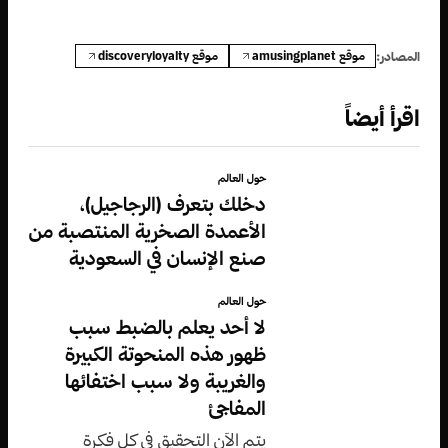
موقع amusingplanet
موقع discoveryloyalty
المصادر:
اقرأ أيضاً
حول العالم
دخلك بتعرف (الرجاجيل)،
الأعمدة الصخرية المنتصبة من
صنع الإنسان في السعودية
حول العالم
لا أحد يعلم بالضبط سبب
ظهور هذه المنحوتة الكبيرة
والغريبة ولا سبب اختفائها
المفاجئ
يتم الآن التحقيق في كل فكرة