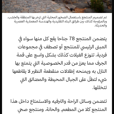
تم تصميم المنتجع باستعمال الصخور المحلية التي تزخر بها المنطقة والخشب،
وبالمزاوجة كذلك بين طرائق البناء التقليدية والهندسة المعمارية العصرية
والحديثة.
يتضمن المنتجع 78 جناحا يقع كل منها سواء في
المبنى الرئيسي للمنتجع أو تصطف في مجموعات
فردية، تتوزع الفيلات كذلك بشكل واسع على قمة
الجرف مما يعزز من قدر الخصوصية التي يتمتع بها
النازل به ويمنحه إطلالات منقطعة النظير لا يقاطعها
شيء لتطلّ على الجبال المحيطة والمضائق التي
تتخللها.
تتضمن وسائل الراحة والترفيه والاستمتاع داخل هذا
المنتجع كلا من المطعم، والحانة، ومنتجع صحي