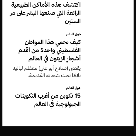
اكتشف هذه الأماكن الطبيعية
الرائعة التي صنعها البشر على مر
السنين
حول العالم
كيف يحمي هذا المواطن
الفلسطيني واحدة من أقدم
أشجارِ الزيتون في العالم
يقضي (صلاح أبو علي) معظم لياليه
نائمًا تحت شجرته القديمة.
حول العالم
15 تكوين من أغرب التكوينات
الجيولوجية في العالم