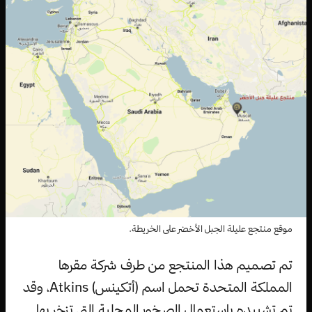
موقع منتجع عليلة الجبل الأخضر على الخريطة.
تم تصميم هذا المنتجع من طرف شركة مقرها
المملكة المتحدة تحمل اسم (أتكينس) Atkins، وقد
تم تشييده باستعمال الصخور المحلية التي تزخر بها