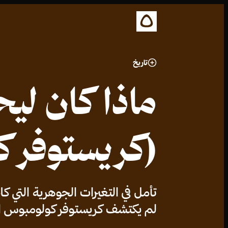
تاريخ
ماذا كان لي
(كريستوفر ك
تأمل في التغيرات الجوهرية التي ك
لم يكتشف كريستوفر كولومبوس الأم