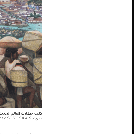
كانت حضارات العالم الجديد مث
صورة: Ckn8u / Wikimedia Commons / CC BY-SA 4.0