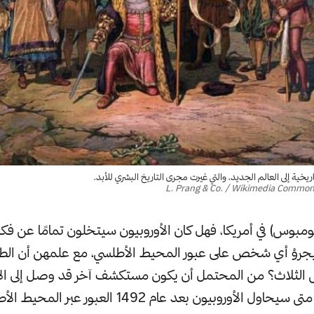
ة إلى العالم الجديد، والتي غيرت مجرى التاريخ البشري للأبد.
ومبوس) في أمريكا، فهل كان الأوروبيون سيتخلون تمامًا عن فكرة
يجرؤ أي شخص على عبور المحيط الأطلسي، مع علمهن أن الطر
لثلاث؟ من المحتمل أن يكون مستكشف آخر قد وصل إلى الأم
 الأوروبيون بعد عام 1492 العبور عبر المحيط الأطلسي؟