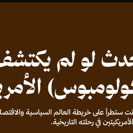
حدث لو لم يكتشف
ولومبوس) الأمري
انت ستطرأ على خريطة العالم السياسية والاقتصاد
ريكيتين في رحلته التاريخية.