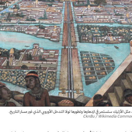
ل الأزتيك ستستمر في ازدهارها وتطورها لولا التدخل الأوروبي الذي غير مسار التاريخ.