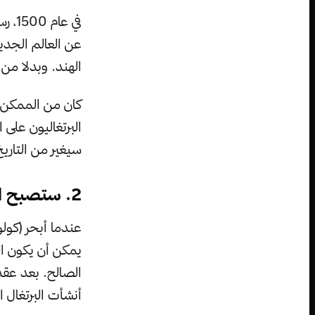
في ع
عن العالم الجدي
الهند. وبدلا من 
كان من الممكن أن
البرتغاليون على ا
سيغير من التاريخ 
2. ستصبح البرتغال القوة التجارية الأوروبية الكبرى
عندما أبحر (كول
الصالح. بعد عقد
أنشأت البرتغال ا