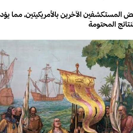
عض المستكشفين الآخرين بالأمريكيتين، مما يؤد
نتائج المحتومة