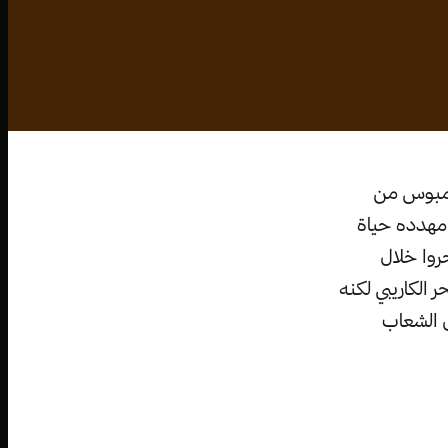
ولومبوس من
، مهدده حياة
حروا خلال
 الكاريبي لكنه
ى الشعاب