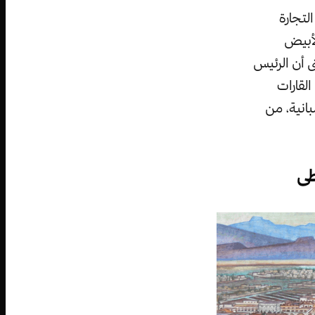
لتجارة
لأبيض
 أن الرئيس
القارات
انية، من