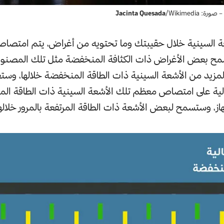
 – صورة:
/Wikimedia
Jacinta Quesada
عة السينية خلال حقيبتك وما تحتويه من أغراض، يتم امتصاص
مح بعض الأغراض ذات الكثافة المنخفضة مثل تلك المصنوع
لمزيد من الأشعة السينية ذات الطاقة المنخفضة خلالها، وس
عالية على امتصاص معظم تلك الأشعة السينية ذات الطاقة ال
از، وستسمح لبعض الأشعة ذات الطاقة المرتفعة بالمرور خلالها