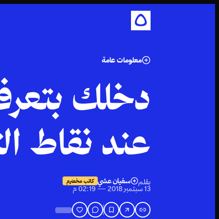
معلومات عامة
دخلك بتعرف
عند نقاط ال
سفيان عشي
بقلم
كاتب مخضرم
13 سبتمبر 2018 — 02:19 م