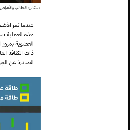
«سكانير» الحقائب والأغراض
عندما تمر الأش
هذه العملية تس
العضوية بمرور ا
ذات الكثافة ال
الصادرة عن الجه