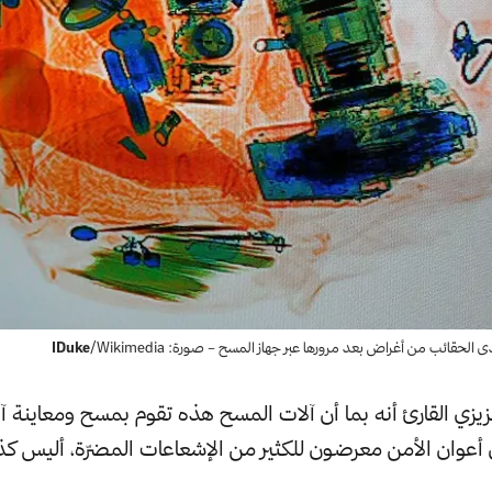
دى الحقائب من أغراض بعد مرورها عبر جهاز المسح – صورة:
/Wikimedia
IDuke
زيزي القارئ أنه بما أن آلات المسح هذه تقوم بمسح ومعاينة آ
ن أعوان الأمن معرضون للكثير من الإشعاعات المضرّة، أليس ك