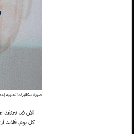
صورة سكانير لما تحتويه إح
الآن قد تعتقد ع
كل يوم، فلابد أ