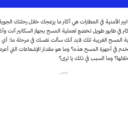
ابير الأمنية في المطارات هي أكثر ما يزعجك خلال رحلتك الجو
ثر في طابور طويل تخضع لعملية المسح بجهاز السكانير أنت وأ
بة المسح الغريبة تلك لابد أنك سألت نفسك في مرحلة ما: أي 
خدم في أجهزة المسح هذه؟ وما هو مقدار الإشعاعات التي أعر
الها؟ وما السبب في ذلك يا ترى؟
إعلان