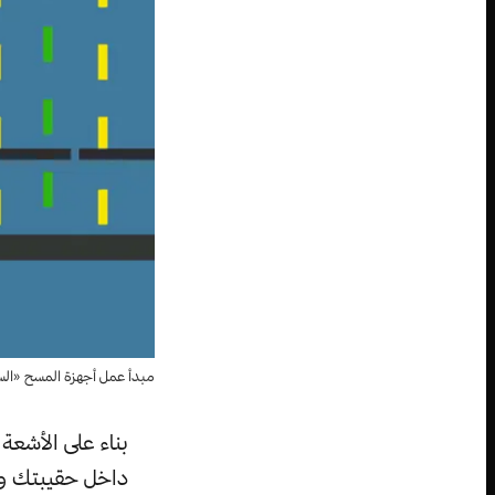
مبدأ عمل أجهزة المسح «السكا
بناء على الأشعة
داخل حقيبتك وهي