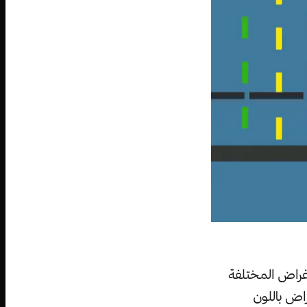
أغراض المختلفة
اض باللون