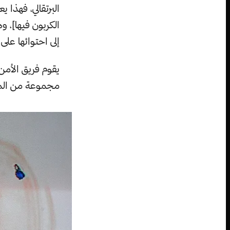
البرتقالي، فهذا
الكربون فيها]، و
إلى احتوائها عل
يقوم فريق الأم
مجموعة من المو