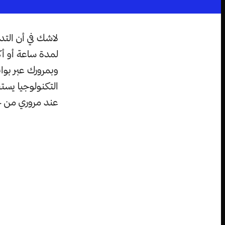
لاشك في أن التد
لمدة ساعة أو أك
وبمرورك عبر بوا
التكنولوجيا يست
عند مروري من خل