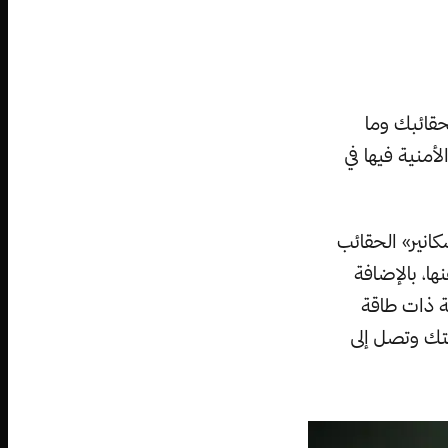
حقائبك وما
منية فيها في
انير» الحقائب
ا، بالإضافة
ة ذات طاقة
تك وتصل إلى