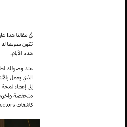
في مقالنا هذا ع
تكون معرضا له ع
هذه الأيام.
عند وصولك لطابو
الذي يعمل بالأ
إلى إعطاء لمحة
منخفضة وأخرى ذا
كاشفات Detectors في الجهة المقابلة.