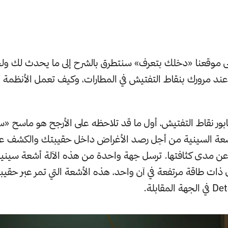
لى موقعنا «دخلك بتعرف» سنتطرق بالشرح إلى ما يحدث لك ول
ند مرورك بنقاط التفتيش في المطارات، وكيف تعمل الأنظمة الأ
ر نقاط التفتيش، أول ما قد تلاحظه على الأرجح هو ماسح «سك
شعة السينية من أجل رصد الأغراض داخل حقيبتك والكشف عنه
 عن مدى كثافتها. ترسل جهة واحدة من هذه الآلة أشعة سيني
ت طاقة مرتفعة في آن واحد، هذه الأشعة التي تمر عبر حقيب