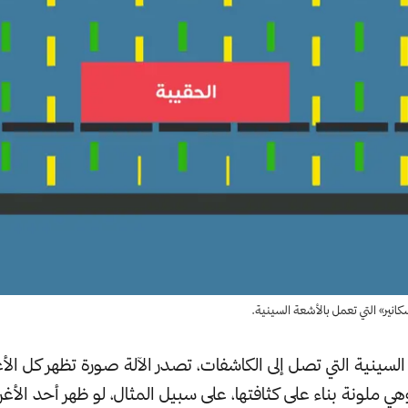
نير» التي تعمل بالأشعة السينية.
 السينية التي تصل إلى الكاشفات، تصدر الآلة صورة تظهر كل ال
 ملونة بناء على كثافتها، على سبيل المثال، لو ظهر أحد الأغر