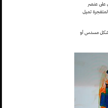
ي على عنصر
المتفجرة تميل
ذ شكل مسدس أو