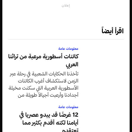
إعلان
اقرأ أيضاً
معلومات عامة
كائنات أسطورية مرعبة من تراثنا
العربي
تأخذنا الحكايات الشعبية في رحلة عبر
الزمن لاستكشاف أغرب الكائنات
الأسطورية العربية التي سكنت مخيلة
أجدادنا وأرعبت أجيالاً طويلة من
الأطفال والكبار على حد سواء.
معلومات عامة
12 غرضًا قد يبدو عصريا في
أيامنا لكنه أقدم بكثير مما
تعتقده