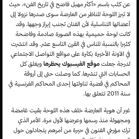
عن كثب باسم «أكثر مهبل فاضح في تاريخ الفن»، حيث
لا تبرز اللوحة للناظر من العارضة سوى صدرها نزولا إلى
أعضائها التناسلية لأن الفنان تجنب إبراز وجهها، وقد
كانت لوحة حميمية بهذه الصورة صادمة وفاضحة
كثيرا بالنسبة للناس في القرن التاسع عشر، وقد انتشرت
في الآونة الأخيرة بكثرة على مواقع التواصل الاجتماعي
لدرجة جعلت
موقع الفيسبوك يحظرها
ويغلق كل
الحسابات التي تنشرها، كما وصلت حتى إلى أروقة
المحاكم في قضية تناولتها إحدى المحاكم الفرنسية في
سنة 2011 تتعلق بها.
غير أن هوية العارضة خلف هذه اللوحة بقيت غامضة
ومجهولة منذ رسمها وعرضها لأول مرة، الأمر الذي
ترك مؤرخي الفنون في حيرة من أمرهم يتجادلون حول