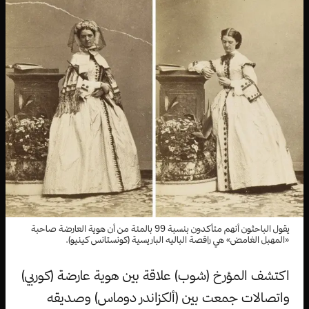
يقول الباحثون أنهم متأكدون بنسبة 99 بالمئة من أن هوية العارضة صاحبة
«المهبل الغامض» هي راقصة الباليه الباريسية (كونستانس كينيو).
اكتشف المؤرخ (شوب) علاقة بين هوية عارضة (كوربي)
واتصالات جمعت بين (ألكزاندر دوماس) وصديقه