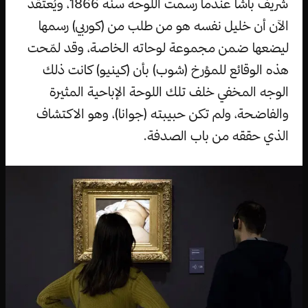
شريف باشا عندما رسمت اللوحة سنة 1866، ويُعتقد
الآن أن خليل نفسه هو من طلب من (كوربي) رسمها
ليضعها ضمن مجموعة لوحاته الخاصة، وقد لمّحت
هذه الوقائع للمؤرخ (شوب) بأن (كينيو) كانت ذلك
الوجه المخفي خلف تلك اللوحة الإباحية المثيرة
والفاضحة، ولم تكن حبيبته (جوانا)، وهو الاكتشاف
الذي حققه من باب الصدفة.