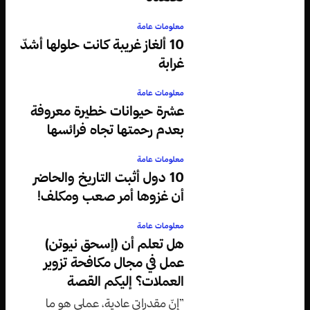
معلومات عامة
10 ألغاز غريبة كانت حلولها أشدّ
غرابة
معلومات عامة
عشرة حيوانات خطيرة معروفة
بعدم رحمتها تجاه فرائسها
معلومات عامة
10 دول أثبت التاريخ والحاضر
أن غزوها أمر صعب ومكلف!
معلومات عامة
هل تعلم أن (إسحق نيوتن)
عمل في مجال مكافحة تزوير
العملات؟ إليكم القصة
”إنّ مقدراتي عادية، عملي هو ما