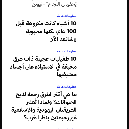
يُحقق لي النجاح“ –نيوتن
معلومات عامة
10 أشياء كانت مكروهة قبل
100 عام، لكنها محبوبة
وشائعة الآن
معلومات عامة
10 طفيليات عجيبة ذات طرق
مخيفة في الاستيلاء على أجساد
مضيفيها
معلومات عامة
ما هي أكثر الطرق رحمة لذبح
الحيوانات؟ ولماذا تُعتبر
الطريقتان اليهودية والإسلامية
غير رحيمتين بنظر الغرب؟