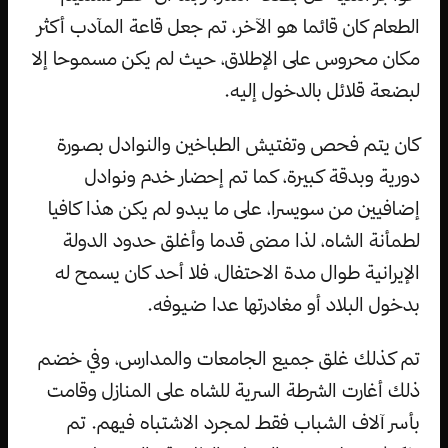
الطعام كان قائما هو الآخر، تم جعل قاعة المآدب أكثر
مكان محروس على الإطلاق، حيث لم يكن مسموحا إلا
لبضعة قلائل بالدخول إليه.
كان يتم فحص وتفتيش الطباخين والنوادل بصورة
دورية وبدقة كبيرة، كما تم إحضار خدم ونوادل
إضافيين من سويسرا، على ما يبدو لم يكن هذا كافيا
لطمأنة الشاه، لذا مضى قدما وأغلق حدود الدولة
الإيرانية طوال مدة الاحتفال، فلا أحد كان يسمح له
بدخول البلاد أو مغادرتها عدا ضيوفه.
تم كذلك غلق جميع الجامعات والمدارس، وفي خضم
ذلك أغارت الشرطة السرية للشاه على المنازل وقامت
بأسر آلاف الشباب فقط لمجرد الاشتباه فيهم. تم