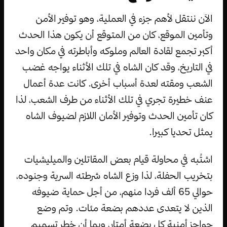
الآن ننتقل لأهم جزء في العملية، وهو توفير الأمن
وتأمين الموقع، كان من المتوقع أن يكون هذا الحدث
أكبر تجمع لقادة العالم وملوكه وأباطرته في مكان واحد
في التاريخ، وقد كان الشاه في تلك الأثناء يواجه غضب
الشعب ومقته لعدة أسباب أخرى. كانت عدة أعمال
عنف خطيرة تجري في تلك الأثناء من طرف الشعب، لذا
كان تأمين الحدث وتوفير الأمان اللازم لضيوف الشاه
يمثل تحديا كبيرا.
اشتُبه في محاولة قيام بعض المقاتلين والميليشيات
بتخريب الحفلة، لذا وزع الشاه شرطته السرية وجنوده،
حوالي 65 ألف فردا منهم، من أجل حماية ضيوفه
الذين لا يتعدى عددهم بضعة مئات. وتم وضع
حواجز أمنية كل بضعة أمتار، وبما أن خطر تسميم