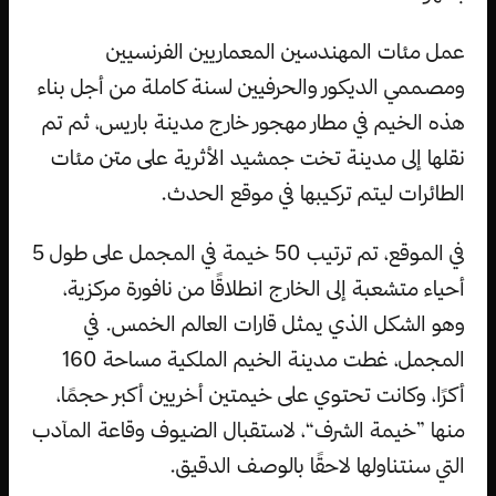
عمل مئات المهندسين المعماريين الفرنسيين
ومصممي الديكور والحرفيين لسنة كاملة من أجل بناء
هذه الخيم في مطار مهجور خارج مدينة باريس، ثم تم
نقلها إلى مدينة تخت جمشيد الأثرية على متن مئات
الطائرات ليتم تركيبها في موقع الحدث.
في الموقع، تم ترتيب 50 خيمة في المجمل على طول 5
أحياء متشعبة إلى الخارج انطلاقًا من نافورة مركزية،
وهو الشكل الذي يمثل قارات العالم الخمس. في
المجمل، غطت مدينة الخيم الملكية مساحة 160
أكرًا، وكانت تحتوي على خيمتين أخريين أكبر حجمًا،
منها ”خيمة الشرف“، لاستقبال الضيوف وقاعة المآدب
التي سنتناولها لاحقًا بالوصف الدقيق.