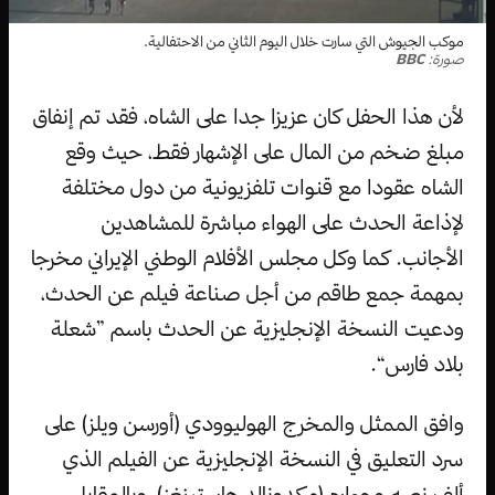
موكب الجيوش التي سارت خلال اليوم الثاني من الاحتفالية.
صورة:
BBC
لأن هذا الحفل كان عزيزا جدا على الشاه، فقد تم إنفاق
مبلغ ضخم من المال على الإشهار فقط، حيث وقع
الشاه عقودا مع قنوات تلفزيونية من دول مختلفة
لإذاعة الحدث على الهواء مباشرة للمشاهدين
الأجانب. كما وكل مجلس الأفلام الوطني الإيراني مخرجا
بمهمة جمع طاقم من أجل صناعة فيلم عن الحدث،
ودعيت النسخة الإنجليزية عن الحدث باسم ”شعلة
بلاد فارس“.
وافق الممثل والمخرج الهوليوودي (أورسن ويلز) على
سرد التعليق في النسخة الإنجليزية عن الفيلم الذي
ألف نصه وحواره (مكدونالد هاستينغز)، وبالمقابل