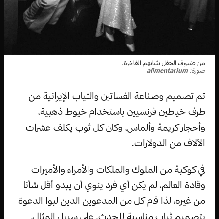
من ضيوف الحفل بثيابهم الفاخرة.
صورة:
alimentarium
تم تصميم وصناعة الفساتين والثياب الإيرانية من
طرف خياطين فرنسيين باستخدام خيوط ذهبية،
وأحجار كريمة وألماس، وكان كل ثوب يكلف عشرات
الآلاف من الدولارات.
في كوكبة من الملوك والملكات والأمراء والأميرات
وقادة العالم، لم يكن أي فرد ينوي أن يبدو أقل شأنا
من غيره، لذا قام كل من المدعوين الذين لبوا الدعوة
بتصميم ثياب مناسبة للحدث، على سبيل المثال،