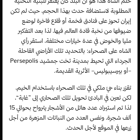
حلم الشاه هذا هو أن البلد كان يفتقر للبنية التحتية
المطلوبة لاستضافة حدث بهذا الحجم، حيث لم تكن
إيران تحوز على فنادق فخمة أو قلاع فاخرة لوضع
ضيوفها من نخبة قادة العالم فيها، لذا بعد التفكير
مليا والخوض في عدة خيارات مختلفة، استقر رأي
الشاه على الصحراء: بالتحديد تلك الأراضي القاحلة
الجرداء التي تحيط بمدينة تخت جمشيد Persepolis
–أو بيرسيبوليس– الأثرية القديمة.
تقرّر بناء حيّ ملكي في تلك الصحراء باستخدام الخيم،
لكن تعين في البادئ تحويل تلك الصحاري إلى ”غابة“،
لذا تم استيراد عدد هائل من الأشجار يترواح بحوالي 15
ألف شجرة، ونفس العدد من النباتات المزهرة من أجل
زرعها في الموقع لأجل الحدث.