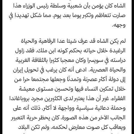
الشاه كان يؤمن بأن شعبية وسلطة رئيس الوزراء هذا
صارت تتعاظم وتكبر يوما بعد يوم، مما شكل تهديدا في
وجهه.
لم يكن الشاه قد عرف شيئا عدا الرفاهية والحياة
الرغيدة خلال حياته بحكم كونه ابن ملك، فقد زاول
دراسته في سويسرا وكان معجبا كثيرا بالثقافة الغربية
والحياة العصرية. ادعى أنه كان يرغب في تحويل إيران
إلى دولة أكثر عصرنة وتمدنًا وجعلها مجتمعا حرا من
خلال تمكين النساء فيها وتحسين مستوى معيشة
الفقراء، غير أن هذا يعتبر لدى الكثيرين مجرد بروباغاندا
وحملة دعائية سياسية وواجهة لا أكثر، ذلك أنه على
الجانب الآخر من هذه الصورة، كان يحظر حرية التعبير
ويعاقب كل صوت معارض لحكمه، ولم تكن البلاد