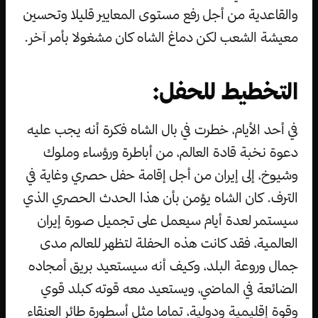
والقاعدية من أجل رفع مستوى المعايير قليلا وتحسين
معيشة الشعب لكن دماغ الشاه كان مشغولا بأمر آخر.
التخطيط للحفل:
في أحد الأيام، خطرت في بال الشاه فكرة أنه يجب عليه
دعوة نخبة قادة العالم، من أباطرة ورؤساء وملوك
وشيوخ، إلى إيران من أجل إقامة حفل حصري وغاية في
الترف. كان الشاه يؤمن بأن هذا الحدث الحصري الذي
سيستمر لعدة أيام سيعمل على تجميل صورة إيران
العالمية، فقد كانت هذه الحفلة لتظهر للعالم مدى
جمال وروعة البلد، وكيف أنه سيستعيد بريق أمجاده
الضائعة في الماضي، ويستعيد معه قوته كبلد قوي
وقوة إقليمية ودولية، تماما مثل أسطورة طائر العنقاء