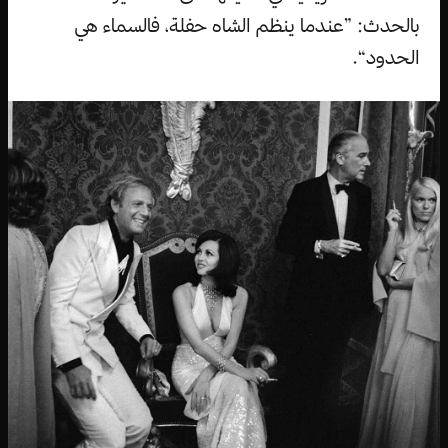
بالحدث: ”عندما ينظم الشاه حفلة، فالسماء هي
الحدود“.