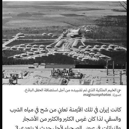
حيّ الخيم الملكية الذي تم تشييده من أجل استضافة الحفل الباذخ.
صورة:
magnumphotos
كانت إيران في تلك الأزمنة تعاني من شح في مياه الشرب
والسقي، لذا كان غرس الكثير والكثير من الأشجار
والنباتات في عرض الصحراء لأجل حدث لا يتعدى 3