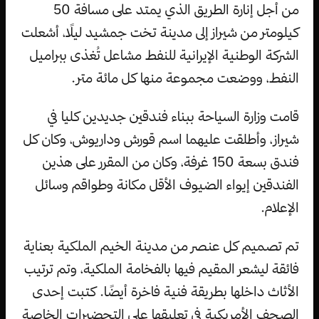
من أجل إنارة الطريق الذي يمتد على مسافة 50
كيلومتر من شيراز إلى مدينة تخت جمشيد ليلًا، أشعلت
الشركة الوطنية الإيرانية للنفط مشاعل تُغذى ببراميل
النفط، ووضعت مجموعة منها كل مائة متر.
قامت وزارة السياحة ببناء فندقين جديدين كليا في
شيراز، وأطلقت عليهما اسم قورش وداريوش، وكان كل
فندق بسعة 150 غرفة، وكان من المقرر على هذين
الفندقين إيواء الضيوف الأقل مكانة وطواقم وسائل
الإعلام.
تم تصميم كل عنصر من مدينة الخيم الملكية بعناية
فائقة ليشعر المقيم فيها بالفخامة الملكية، وتم ترتيب
الأثاث داخلها بطريقة فنية فاخرة أيضًا. كتبت إحدى
الصحف الأمريكية في تعليقها على التحضيرات الخاصة