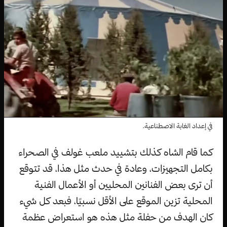
في إعداد الغابة الاصطناعية.
كما قام الشاه كذلك بتشييد ملعب غولف في الصحراء
بكامل التجهيزات، وعادة في حدث مثل هذا، قد تتوقع
أن ترى بعض الفنانين المحليين أو الأعمال الفنية
المحلية تزين الموقع على الأقل نسبيًا، فبعد كل شيء
كان الهدف من حفلة مثل هذه هو استعراض عظمة