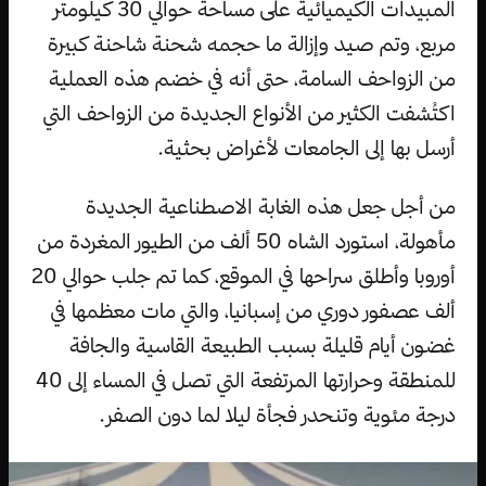
المبيدات الكيميائية على مساحة حوالي 30 كيلومتر
مربع، وتم صيد وإزالة ما حجمه شحنة شاحنة كبيرة
من الزواحف السامة، حتى أنه في خضم هذه العملية
اكتُشفت الكثير من الأنواع الجديدة من الزواحف التي
أرسل بها إلى الجامعات لأغراض بحثية.
من أجل جعل هذه الغابة الاصطناعية الجديدة
مأهولة، استورد الشاه 50 ألف من الطيور المغردة من
أوروبا وأطلق سراحها في الموقع، كما تم جلب حوالي 20
ألف عصفور دوري من إسبانيا، والتي مات معظمها في
غضون أيام قليلة بسبب الطبيعة القاسية والجافة
للمنطقة وحرارتها المرتفعة التي تصل في المساء إلى 40
درجة مئوية وتنحدر فجأة ليلا لما دون الصفر.