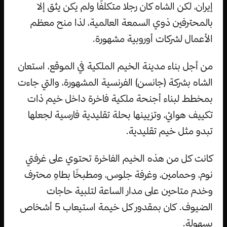
إيران، لكن الشاه كان رجلا متكلفًا ولم يكن يثق إلا
بالمحترفين ذوي السمعة العالمية، لذا منح معظم
الأعمال لشركات أوروبية مشهورة.
من أجل بناء مدينة الخيم الملكية في الموقع، استعان
الشاه بشركة (جانسن) الفرنسية المشهورة، والتي جاءت
بمخطط لبناء أجنحة ملكية فاخرة داخل خيم ذات
تكييف هوائي، وتزيينها بحلة تقليدية فارسية لجعلها
تبدو مثل خيم تقليدية.
كانت كل من هذه الخيم الفاخرة تحتوي على غرفتي
نوم، وحمامين، وغرفة جلوس، ومطبخًا بطاهٍ محترف
وخدم متاحين على مدار الساعة لتلبية حاجات
الضيوف. كان بمقدور كل خيمة استيعاب 5 أشخاص
بسهولة.