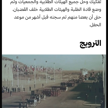
تفكيك وحل جميع الهيئات الطلابية والجمعيات وتم
وضع قادة الطلبة والهيئات الطلابية خلف القضبان،
حتى أن بعضا منهم تم سجنه قبل أشهر من موعد
الحفل.
الترويج