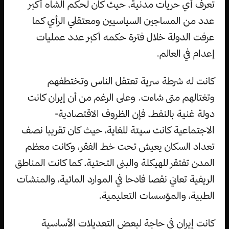
تعرف أي حريات مدنية، حيث كان لحكم الشاه أكبر
عدد من المساجين السياسيين ومعتقلي الرأي كما
عرفت الدولة خلال فترة حكمه أكبر عدد عمليات
إعدام في العالم.
كانت له شرطة سرية تعتقل الناس وتختطفهم
وتغتالهم متى شاءت. وعلى الرغم من أن إيران كانت
دولة غنية بالنفط، فإن الظروف الاقتصادية-
الاجتماعية كانت سيئة للغاية، حيث كان تقريبا نصف
تعداد السكان يعيش تحت خط الفقر، وكانت معظم
المدن تفتقر للهيكلة والبنى التحتية، كما كانت المناطق
الريفية تعاني نقصا فادحا في الموارد المائية، والمنشآت
الطبية، والمؤسسات التعليمية.
كانت إيران في حاجة لبعض التعديلات الأساسية