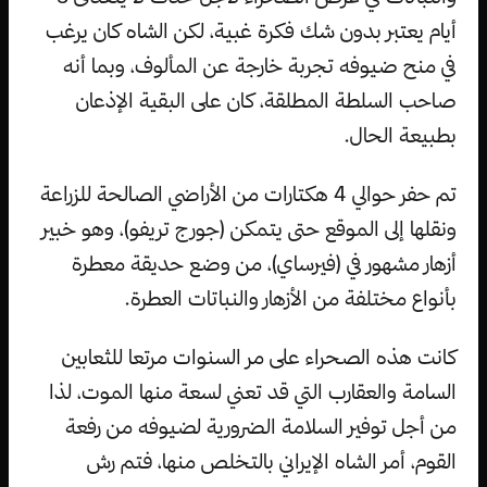
أيام يعتبر بدون شك فكرة غبية، لكن الشاه كان يرغب
في منح ضيوفه تجربة خارجة عن المألوف، وبما أنه
صاحب السلطة المطلقة، كان على البقية الإذعان
بطبيعة الحال.
تم حفر حوالي 4 هكتارات من الأراضي الصالحة للزراعة
ونقلها إلى الموقع حتى يتمكن (جورج تريفو)، وهو خبير
أزهار مشهور في (فيرساي)، من وضع حديقة معطرة
بأنواع مختلفة من الأزهار والنباتات العطرة.
كانت هذه الصحراء على مر السنوات مرتعا للثعابين
السامة والعقارب التي قد تعني لسعة منها الموت، لذا
من أجل توفير السلامة الضرورية لضيوفه من رفعة
القوم، أمر الشاه الإيراني بالتخلص منها، فتم رش