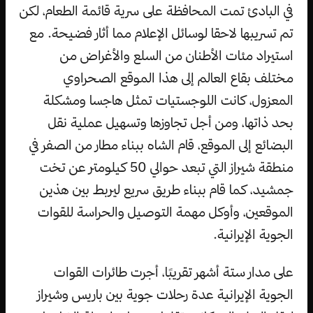
في البادئ تمت المحافظة على سرية قائمة الطعام، لكن
تم تسريبها لاحقا لوسائل الإعلام مما أثار فضيحة. مع
استيراد مئات الأطنان من السلع والأغراض من
مختلف بقاع العالم إلى هذا الموقع الصحراوي
المعزول، كانت اللوجستيات تمثل هاجسا ومشكلة
بحد ذاتها، ومن أجل تجاوزها وتسهيل عملية نقل
البضائع إلى الموقع، قام الشاه ببناء مطار من الصفر في
منطقة شيراز التي تبعد حوالي 50 كيلومتر عن تخت
جمشيد، كما قام ببناء طريق سريع ليربط بين هذين
الموقعين، وأوكل مهمة التوصيل والحراسة للقوات
الجوية الإيرانية.
على مدار ستة أشهر تقريبًا، أجرت طائرات القوات
الجوية الإيرانية عدة رحلات جوية بين باريس وشيراز