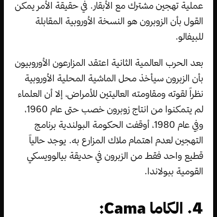
عملية تهجين مشترك مع الأبقار. في حقيقة الأمر يمكن
القول بأن الزوبرون هو النسخة الأوروبية المقابلة
للبيفالو.
بعد الحرب العالمية الثانية اعتقد المزارعون الأوروبيون
بأن الزبرون سيأخذ محل الماشية المحلية الأوروبية
نظراً لقوته ومقاومته العاليتين للأمراض، إلا أن العلماء
لم يتمكنوا من انتاج زوبرون خصب حتى عام 1960،
وفِي عام 1980، أوقفت الحكومة البولندية برنامج
التهجين لعدم اهتمام ملاك المزارع به. يوجد حالياً
قطيع واحد فقط من الزبرون في حديقة بيالوويسكي
القومية ببولاندا.
4. الكاما Cama: