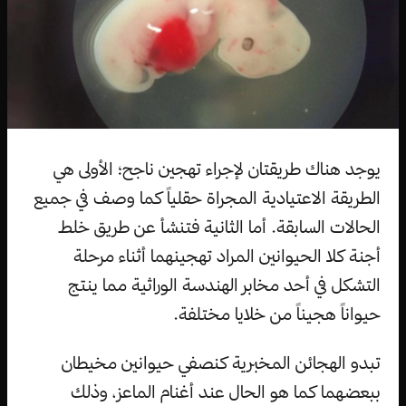
يوجد هناك طريقتان لإجراء تهجين ناجح؛ الأولى هي
الطريقة الاعتيادية المجراة حقلياً كما وصف في جميع
الحالات السابقة. أما الثانية فتنشأ عن طريق خلط
أجنة كلا الحيوانين المراد تهجينهما أثناء مرحلة
التشكل في أحد مخابر الهندسة الوراثية مما ينتج
حيواناً هجيناً من خلايا مختلفة.
تبدو الهجائن المخبرية كنصفي حيوانين مخيطان
ببعضهما كما هو الحال عند أغنام الماعز، وذلك