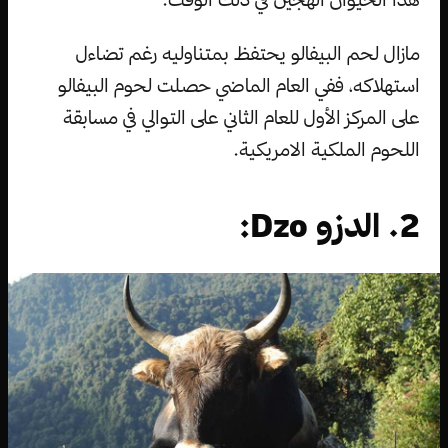
مازال لحم البيفالو يحتفظ بمتناوليه رغم تضاءل
استهلاكه، ففي العام الماضي حصلت لحوم البيفالو
على المركز الأول للعام الثاني على التوالي في مسابقة
اللحوم الملكية الامريكية.
2. الدزو Dzo: