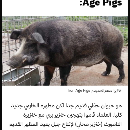
Age Pigs:
خنزير العصر الحديدي Iron Age Pigs
هو حيوان حقلي قديم جدا لكن مظهره الخارجي جديد
كليا. العلماء قاموا بتهجين خنزير بري مع خنزيرة
التامورث (خنزير محلي) لإنتاج جيل يعيد المظهر القديم