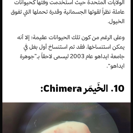
الولايات المتحدة حيث استخدمت وقتها كحيوانات
عاملة نظراً لقوتها الجسمانية وقدرة تحملها التي تفوق
الخيول.
وعلى الرغم من كون تلك الحيوانات عقيمة؛ إلا أنه
يمكن استنساخها، فقد تم استنساخ أول بغل في
جامعة ايداهو عام 2003 ليسمى لاحقاً بـ”جوهرة
ايداهو“.
10. الخَيمَر Chimera: