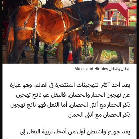
البغال والنغال Mules and Hinnies
يعد أحد أكثر التهجينات المنتشرة في العالم، وهو عبارة
عن تهجين الحمار والحصان. فالبغل هو ناتج تهجين
ذكر الحمار مع أنثى الحصان، أما النغل فهو ناتج تهجين
ذكر الحصان مع أنثى الحمار.
يعد جورج واشنطن أول من أدخل تربية البغال إلى