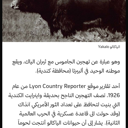
الياكالو Yakalo
وهو عبارة عن تهجين الجاموس مع ثيران الياك، ويقع
موطنه الوحيد في ألبيرتا (محافظة كندية).
أحد تقارير موقع Lyon Country Reporter من عام
1926، تصف التهجين الناجح بحديقة واينرايت الكندية
التي بنيت لتحافظ على تعداد الثور الأمريكي آنذاك
(وقد حولت الى قاعدة عسكرية في الحرب العالمية
الثانية). يشار إلى أن حيوانات الياكالو أنتجت لحوماً