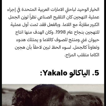
الخيار الوحيد لباحثي الامارات العربية المتحدة في إجراء
عملية التهجين كان التلقيح الصناعي نظراً لوزن الجمل
الكبير مقارنةً مع اللاما. وبالفعل فقد تمت أول عملية
للتهجين بنجاح عام 1998، وكان الهدف منها انتاج
حيوان غني ومنتج للصوف كاللاما و يمتلك هدوء
وتعاوناً كالجمل. لسوء الحظ تبين لاحقاً بأن هجين
الكاما متقلب المزاج.
5. الياكالو Yakalo: