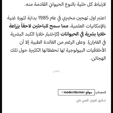
لارتباط كل خلية بالنوع الحيواني القادمة منه.
اعتبر اول تهجين مخبري في عام 1985 بداية لثورة غنية
بالإمكانيات العلمية،
مما سمح للباحثين لاحقاً بزراعة
خلايا بشرية في الحيوانات
(كإختبار خلايا الكبد البشرية
في الفئران). وعلى الرغم من الفائدة الطبية إلا أن
الأخلاقيات البيولوجية لها تحفظاتها الكثيرة حول تلك
الهجائن.
إعلان
موقع modernfarmer
المصادر:
تدقيق لغوي: قصي علي.