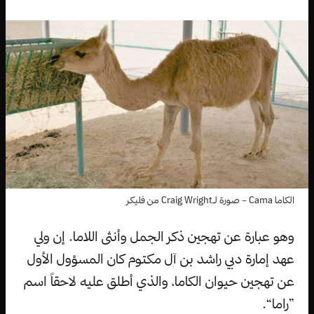
الكاما Cama – صورة لـCraig Wright من فليكر
وهو عبارة عن تهجين ذكر الجمل وأنثى اللاما. إن ولي
عهد إمارة دبي راشد بن آل مكتوم كان المسؤول الأول
عن تهجين حيوان الكاما، والذي أطلق عليه لاحقاً اسم
”راما“.