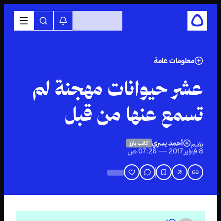
معلومات عامة
عشر حيوانات مهجنة لم
تسمع عنها من قبل
أحمد يسري
بقلم
كاتب بارز
8 فبراير 2017 — 07:26 ص