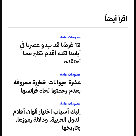
اقرأ أيضاً
معلومات عامة
12 غرضًا قد يبدو عصريا في
أيامنا لكنه أقدم بكثير مما
تعتقده
معلومات عامة
عشرة حيوانات خطيرة معروفة
بعدم رحمتها تجاه فرائسها
معلومات عامة
إليك أسباب اختيار ألوان أعلام
الدول العربية، ودلالة رموزها،
وتاريخها