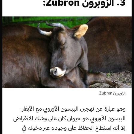
3. الزوبرون Zubron:
الزوبرون Zubron
وهو عبارة عن تهجين البيسون الأوروبي مع الأبقار.
البيسون الأوروبي هو حيوان كان على وشك الانقراض
إلا أنه استطاع الحفاظ على وجوده عبر دخوله في