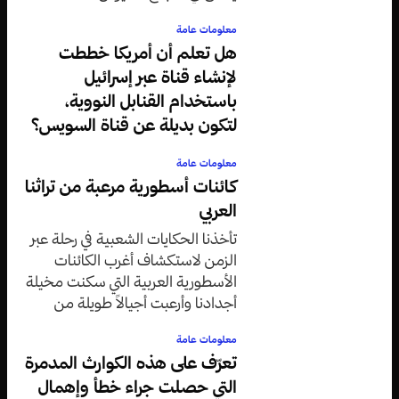
معلومات عامة
هل تعلم أن أمريكا خططت
لإنشاء قناة عبر إسرائيل
باستخدام القنابل النووية،
لتكون بديلة عن قناة السويس؟
معلومات عامة
كائنات أسطورية مرعبة من تراثنا
العربي
تأخذنا الحكايات الشعبية في رحلة عبر
الزمن لاستكشاف أغرب الكائنات
الأسطورية العربية التي سكنت مخيلة
أجدادنا وأرعبت أجيالاً طويلة من
الأطفال والكبار على حد سواء.
معلومات عامة
تعرّف على هذه الكوارث المدمرة
التي حصلت جراء خطأ وإهمال