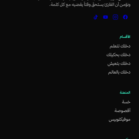
ونؤمن أن القارئ يستحقّ وقتاً يقضيه مع كل كلمة.
الأقسام
دخلك تتعلم
دخلك بحكيلك
دخلك بتعيش
دخلك بالعالم
المنصّة
خسة
أقصوصة
موفيكتوبيس