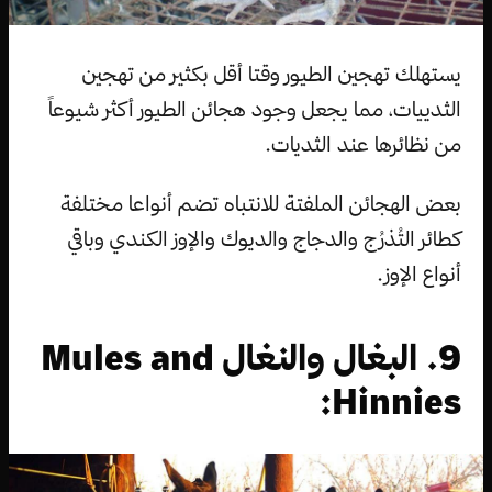
يستهلك تهجين الطيور وقتا أقل بكثير من تهجين
الثدييات، مما يجعل وجود هجائن الطيور أكثر شيوعاً
من نظائرها عند الثديات.
بعض الهجائن الملفتة للانتباه تضم أنواعا مختلفة
كطائر التُذرُج والدجاج والديوك والإوز الكندي وباقي
أنواع الإوز.
9. البغال والنغال Mules and
Hinnies: