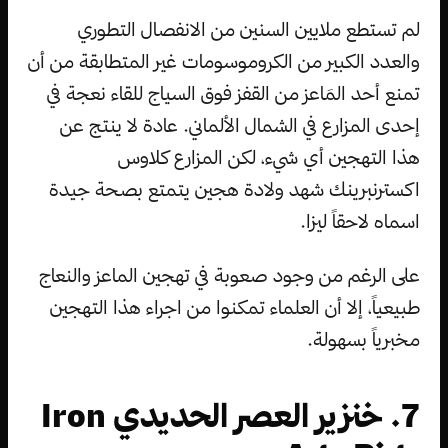
لم تستطع ملايين السنين من الانفصال التطوري
والعدد الكبير من الكروموسومات غير المتطابقة من أن
تمنع أحد المَاعز من القفز فوق السياج للقاء نعجة في
إحدى المزارع في الشمال الألماني. عادة لا ينتج عن
هذا التهجين أي شيء، لكن المزارع كلاوس
اكسترنبرينك شهد ولادة هجين يتمتع بصحة جيدة
اسماه لاحقاً ليزا.
على الرغم من وجود صعوبة في تهجين الماعز والنعاج
طبيعياً، إلا أن العلماء تمكنوا من اجراء هذا التهجين
مخبرياً بسهولة.
7. خنزير العصر الحديدي Iron