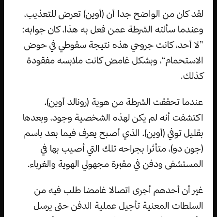
لقد كان من الواضح جدا أن (أوين) تعرض للتعذيب،
وعندما سألته الشرطة عمن فعل به هذا، كان جوابه:
”لا أحد، كانت جروحي هذه نتيجة سقوطي في حوض
الاستحمام“، وبشكل غامض كانت ملابسه مفقودة
كذلك.
عندما تحققت الشرطة من هوية (رونالد أوين)،
اكتشفت أنه لم يكن لهذه الشخصية وجود، وبعدها
بقليل توفي (أوين)، الذي أصبح يعرف فيما بعد باسم
(جون دو)، متأثرا بجراحه تلك التي أصيب بها في
المستشفى ودفن في مقبرة مجهولي الهوية والغرباء.
غير أن أحدهم أجرى اتصالا غامضا طلب فيه من
السلطات المعنية تأجيل عملية الدفن حتى يرسل