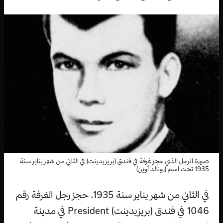
صورة الرجل الذي حجز غرفة في فندق (بريزيدينت) في الثاني من شهر يناير سنة
1935 تحت اسم (رونالد أوين)
في الثاني من شهر يناير سنة 1935، حجز رجل الغرفة رقم
1046 في فندق (بريزيدينت) President في مدينة