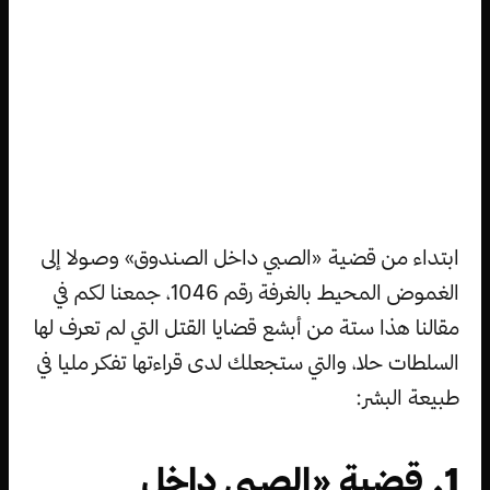
ابتداء من قضية «الصبي داخل الصندوق» وصولا إلى
الغموض المحيط بالغرفة رقم 1046، جمعنا لكم في
مقالنا هذا ستة من أبشع قضايا القتل التي لم تعرف لها
السلطات حلا، والتي ستجعلك لدى قراءتها تفكر مليا في
طبيعة البشر:
1. قضية «الصبي داخل