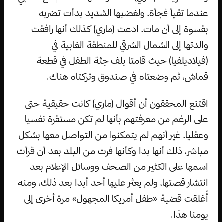
عندما تقيأ فجأة، ولغضبها الشديد بدأت تضربه
بقسوة إلى أن مات، ادعت (ماري) كذلك أنها رافقت
والدتها إلى الشمال الشرقي للمنطقة الغابية في
(فيلاديلفيا) حيث قامتا بلف جثة الطفل في قطعة
قماش، ثم وضعتاه في صندوق وتركتاه هناك.
اقتنع المحققون أن أقوال (ماري) كانت حقيقية حتى
على الرغم من معرفتهم بأنها لم تكن مستقرة نفسيا
وعقليا، غير أنهم لم يتمكنوا من التواصل معها بشكل
مباشر، ذلك أنها بدا وكأنها فرت من البلد بعد أن قرأت
اسمها على الكثير من الصحف ووسائل الإعلام بعد
انتشار قصتها، ولم يعثر عليها أحد أبدا بعد ذلك، ومنه
أُغلقت قضية «طفل أمريكا المجهول» مرة أخرى إلى
يومنا هذا.