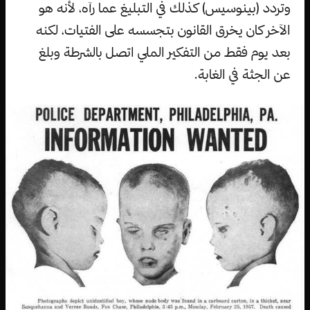
وتردد (بينوسيس) كذلك في التبليغ عما رآه، لأنه هو
الآخر كان يخرق القانون بتجسسه على الفتيات، لكنه
بعد يوم فقط من التفكير الملي اتصل بالشرطة وبلغ
عن الجثة في الغابة.