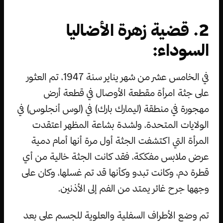
2. قضية زهرة الأضاليا
السوداء:
في الخامس عشر من شهر يناير سنة 1947، تم العثور
على جثة امرأة مقطعة الأوصال في قطعة أرض
مهجورة في منطقة (ليمارك بارك) في (لوس أنجلوس) في
الولايات المتحدة، ولشدة بشاعة المظهر اعتقدت
المرأة التي اكتشفت الجثة أول مرة أنها أمام دمية
عرض ملابس مفككة، فقد كانت الجثة خالية من أي
قطرة دم، وكانت تبدو وكأنها قد تم غسلها، وكان على
وجهها جرح غائر يمتد من الفم إلى الأذنين.
تم وضع الأطراف السفلية والعلوية للجسم على بعد