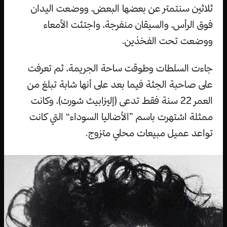
ثلاثين سنتمتر عن بعضها البعض، ووضعت اليدان
فوق الرأس، والسيقان منفرجة، واجتثت الأمعاء
ووضعت تحت الفخذين.
جاءت السلطات وطوقت ساحة الجريمة، ثم تعرفت
على صاحبة الجثة فيما بعد على أنها شابة تبلغ من
العمر 22 سنة فقط تدعى (إليزابيث شورت)، وكانت
ممثلة اشتهرت باسم ”الأضاليا السوداء“ التي كانت
تواعد عميل مبيعات محلي متزوج.