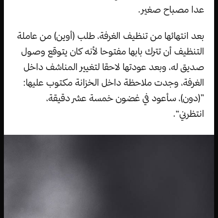
عدا مصباح صغير.
بعد انتهائها من تنظيف الغرفة، طلب (أوين) من عاملة
التنظيف أن تترك بابها مفتوحا لأنه كان يتوقع وصول
صديق له، وبعد عودتها لاحقا لتغيير المناشف داخل
الغرفة، وجدت ملاحظة داخل الخزانة مكتوب عليها:
”(دون)، سأعود في غضون خمسة عشر دقيقة،
انتظرني“.