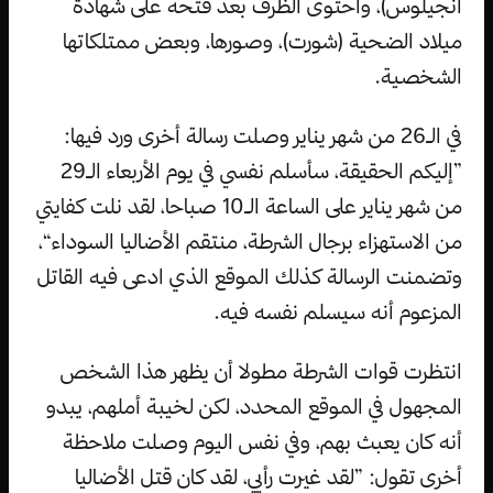
أنجيلوس)، واحتوى الظرف بعد فتحه على شهادة
ميلاد الضحية (شورت)، وصورها، وبعض ممتلكاتها
الشخصية.
في الـ26 من شهر يناير وصلت رسالة أخرى ورد فيها:
”إليكم الحقيقة، سأسلم نفسي في يوم الأربعاء الـ29
من شهر يناير على الساعة الـ10 صباحا، لقد نلت كفايتي
من الاستهزاء برجال الشرطة، منتقم الأضاليا السوداء“،
وتضمنت الرسالة كذلك الموقع الذي ادعى فيه القاتل
المزعوم أنه سيسلم نفسه فيه.
انتظرت قوات الشرطة مطولا أن يظهر هذا الشخص
المجهول في الموقع المحدد، لكن لخيبة أملهم، يبدو
أنه كان يعبث بهم، وفي نفس اليوم وصلت ملاحظة
أخرى تقول: ”لقد غيرت رأيي، لقد كان قتل الأضاليا