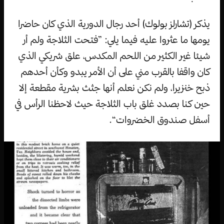
يذكر (تشارلز بولوك) أحد رجال الدورية الذي كان حاضرا
يومها ما عثروا عليه فيما يلي: ”فتحت الثلاجة ولم أر
شيئا غير الكثير من اللحم المكدس، علق شريكي الذي
كان واقفا بالقرب مني على أن الأمر يبدو وكأن أحدهم
ذبح خنزيرا، ولم نكن نعلم أنها جثث بشرية مقطعة إلا
حين كنا بصدد غلق باب الثلاجة حيث لاحظنا الرأس في
أسفل صندوق الخضروات“.