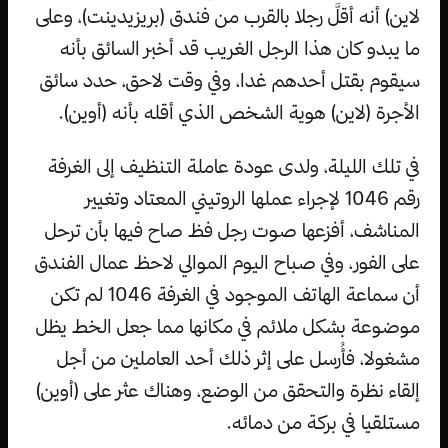
لاين) أنه أقلَّ رجلا بالقرب من فندق (بريزيدينت)، وعلى
ما يبدو كان هذا الرجل الغريب قد أخبر السائق بأنه
سيقوم بقتل أحدهم غدا، وفي وقت لاحق، حدد سائق
الأجرة (لاين) هوية الشخص الذي أقله بأنه (أوين).
في تلك الليلة، ولدى عودة عاملة التنظيف إلى الغرفة
رقم 1046 لإجراء عملها الروتيني المعتاد وتغيير
المناشف، أفزعها صوت رجل فظ صاح فيها بأن ترحل
على الفور، وفي صباح اليوم الموالي لاحظ عمال الفندق
أن سماعة الهاتف الموجود في الغرفة 1046 لم تكن
موضوعة بشكل ملائم في مكانها مما جعل الخط يظل
مشغولا، فأُرسل على إثر ذلك أحد العاملين من أجل
إلقاء نظرة والتحقق من الوضع، وهناك عثر على (أوين)
مستلقيا في بركة من دمائه.