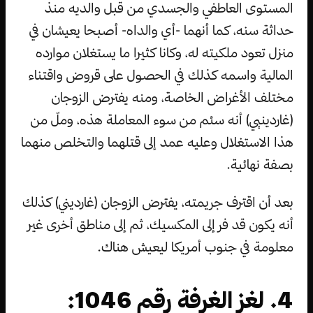
المستوى العاطفي والجسدي من قبل والديه منذ
حداثة سنه، كما أنهما -أي والداه- أصبحا يعيشان في
منزل تعود ملكيته له، وكانا كثيرا ما يستغلان موارده
المالية واسمه كذلك في الحصول على قروض واقتناء
مختلف الأغراض الخاصة، ومنه يفترض الزوجان
(غاردينيي) أنه سئم من سوء المعاملة هذه، وملّ من
هذا الاستغلال وعليه عمد إلى قتلهما والتخلص منهما
بصفة نهائية.
بعد أن اقترف جريمته، يفترض الزوجان (غارديني) كذلك
أنه يكون قد فر إلى المكسيك، ثم إلى مناطق أخرى غير
معلومة في جنوب أمريكا ليعيش هناك.
4. لغز الغرفة رقم 1046: