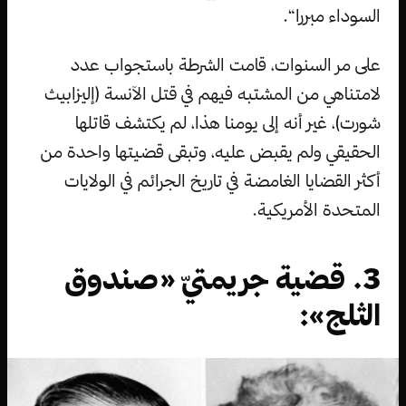
السوداء مبررا“.
على مر السنوات، قامت الشرطة باستجواب عدد
لامتناهي من المشتبه فيهم في قتل الآنسة (إليزابيث
شورت)، غير أنه إلى يومنا هذا، لم يكتشف قاتلها
الحقيقي ولم يقبض عليه، وتبقى قضيتها واحدة من
أكثر القضايا الغامضة في تاريخ الجرائم في الولايات
المتحدة الأمريكية.
3. قضية جريمتيّ «صندوق
الثلج»: