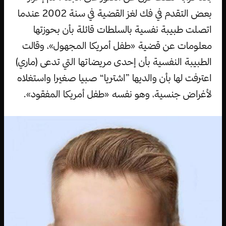
بعض التقدم في فك لغز القضية في سنة 2002 عندما
اتصلت طبيبة نفسية بالسلطات قائلة بأن بحوزتها
معلومات عن قضية «طفل أمريكا المجهول»، وقالت
الطبيبة النفسية بأن إحدى مريضاتها التي تدعى (ماري)
اعترفت لها بأن والديها ”اشتريا“ صبيا صغيرا واستغلاه
لأغراض جنسية، وهو نفسه «طفل أمريكا المفقود».