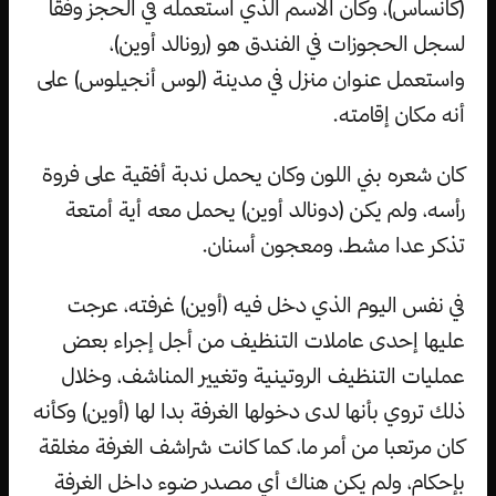
(كانساس)، وكان الاسم الذي استعمله في الحجز وفقا
لسجل الحجوزات في الفندق هو (رونالد أوين)،
واستعمل عنوان منزل في مدينة (لوس أنجيلوس) على
أنه مكان إقامته.
كان شعره بني اللون وكان يحمل ندبة أفقية على فروة
رأسه، ولم يكن (دونالد أوين) يحمل معه أية أمتعة
تذكر عدا مشط، ومعجون أسنان.
في نفس اليوم الذي دخل فيه (أوين) غرفته، عرجت
عليها إحدى عاملات التنظيف من أجل إجراء بعض
عمليات التنظيف الروتينية وتغيير المناشف، وخلال
ذلك تروي بأنها لدى دخولها الغرفة بدا لها (أوين) وكأنه
كان مرتعبا من أمر ما، كما كانت شراشف الغرفة مغلقة
بإحكام، ولم يكن هناك أي مصدر ضوء داخل الغرفة