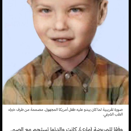
صورة تقريبية لما كان يبدو عليه طفل أمريكا المجهول، مصممة من طرف خبراء
الطب الشرعي.
وفقا للمريضة (ماري)، كانت والدتها تستحم مع الصبي