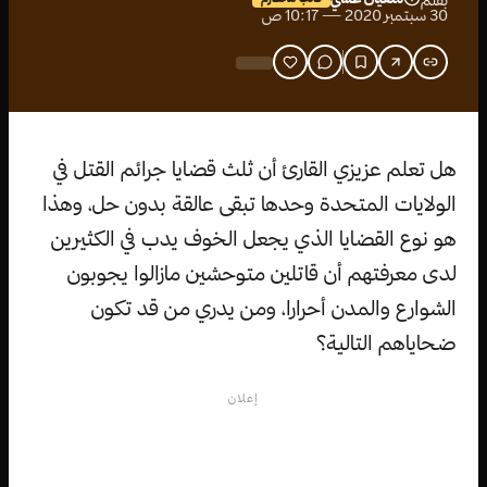
بقلم
30 سبتمبر 2020 — 10:17 ص
هل تعلم عزيزي القارئ أن ثلث قضايا جرائم القتل في
الولايات المتحدة وحدها تبقى عالقة بدون حل، وهذا
هو نوع القضايا الذي يجعل الخوف يدب في الكثيرين
لدى معرفتهم أن قاتلين متوحشين مازالوا يجوبون
الشوارع والمدن أحرارا، ومن يدري من قد تكون
ضحاياهم التالية؟
إعلان