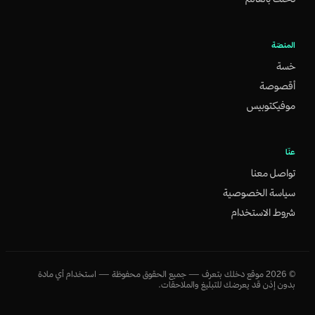
المنصّة
خسة
أقصوصة
موفيكتوبيس
عنّا
تواصل معنا
سياسة الخصوصية
شروط الاستخدام
©
2026
موقع دخلك بتعرف — جميع الحقوق محفوظة — استخدام أي مادة
بدون إذن قد يعرضك للتبليغ والملاحقات.