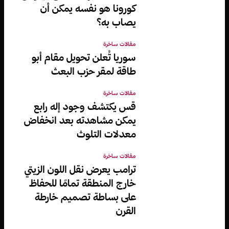
كورونا هو نفسه يمكن أن
يصاب به؟
مقالات ساخرة
سوريا تُعلن تحويل مقام أبو
طاقة لمقر حزب البعث
مقالات ساخرة
قس يكتشف وجود إله رابع
يمكن مشاهدته بعد انخفاض
معدلات التلوث
مقالات ساخرة
ترامب يعرض نقل اللون الزيتي
خارج المنطقة تمامًا للحفاظ
على بساطة تصميم خارطة
القرن