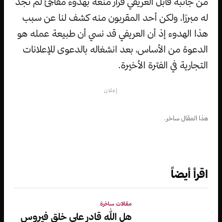
من جانبه قابل العريفي قرار منعه بهدوء مفاجئ لم نجد
له مبررًا، ولكن أحد المقربون منه كشف لنا عن سبب
هذا الهدوء إذ أن العريفي قد نسي أن طبيعة عمله هو
الدعوة من الأساس، بعد انشغاله بالدعوى للإعلانات
التجارية في الفترة الأخيرة.
إعلان
هذا المقال ساخر.
اقرأ أيضاً
مقالات ساخرة
هل الله قادر على خلق فيروس