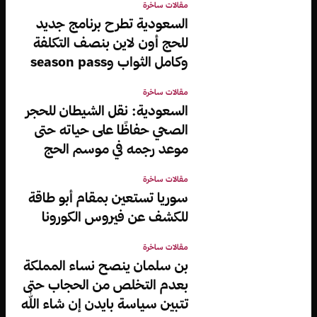
مقالات ساخرة
السعودية تطرح برنامج جديد
للحج أون لاين بنصف التكلفة
وكامل الثواب وseason pass
مقالات ساخرة
السعودية: نقل الشيطان للحجر
الصحي حفاظًا على حياته حتى
موعد رجمه في موسم الحج
مقالات ساخرة
سوريا تستعين بمقام أبو طاقة
للكشف عن فيروس الكورونا
مقالات ساخرة
بن سلمان ينصح نساء المملكة
بعدم التخلص من الحجاب حتى
تتبين سياسة بايدن إن شاء الله