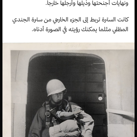
ونهايات أجنحتها وذيلها وأرجلها خارجاً.
كانت السترة تربط إلى الجزء الخارجي من سترة الجندي
المظلي مثلما يمكنك رؤيته في الصورة أدناه.