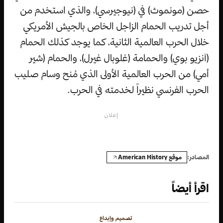
حصن (مونموث) في (نيوجيرسي)، والذي استخدم من
أجل تدريب الحمام الزاجل الخاص بالجيش الأمريكي
خلال الحرب العالمية الثانية، كما يوجد كذلك الحمام
(آنزيو بوي) والحمامة (غلوبال غيرل)، والحمام (شير
أمي) من الحرب العالمية الأولى الذي مُنح وسام صليب
الحرب الفرنسي نظيراً لخدمته في الحرب.
إعلان
موقع American History
المصادر:
اقرأ أيضاً
تصميم وإبداع