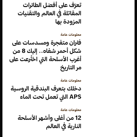
تعرّف على أفضل الطائرات
المقاتلة في العالم والتقنيات
المزودة بها
معلومات عامة
فئران متفجرة ومسدسات على
شكل أحمر شفاه.. إليك 8 من
أغرب الأسلحة التي اختُرعت على
مر التاريخ
معلومات عامة
دخلك بتعرف البندقية الروسية
APS التي تعمل تحت الماء
معلومات عامة
12 من أغلى وأشهر الأسلحة
النارية في العالم