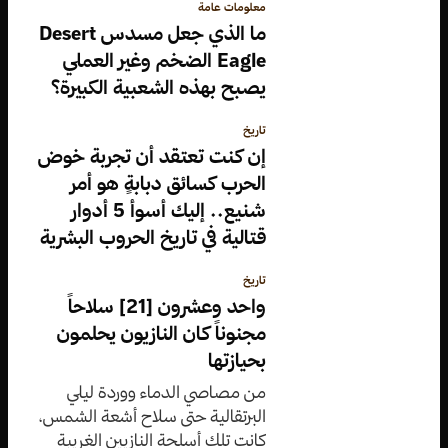
معلومات عامة
ما الذي جعل مسدس Desert
Eagle الضخم وغير العملي
يصبح بهذه الشعبية الكبيرة؟
تاريخ
إن كنت تعتقد أن تجربة خوض
الحرب كسائق دبابةٍ هو أمر
شنيع.. إليك أسوأ 5 أدوار
قتالية في تاريخ الحروب البشرية
تاريخ
واحد وعشرون [21] سلاحاً
مجنوناً كان النازيون يحلمون
بحيازتها
من مصاصي الدماء ووردة ليلي
البرتقالية حتى سلاح أشعة الشمس،
كانت تلك أسلحة النازيين الغريبة