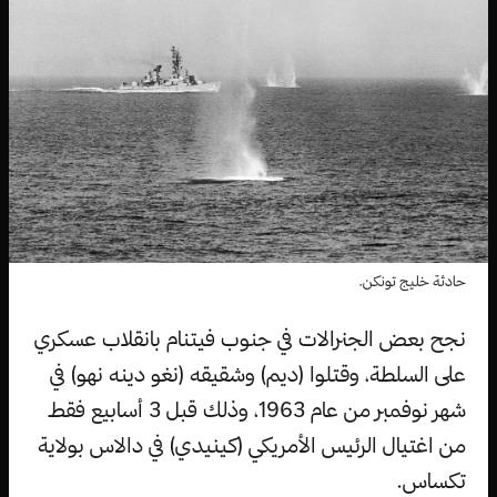
حادثة خليج تونكن.
نجح بعض الجنرالات في جنوب فيتنام بانقلاب عسكري
على السلطة، وقتلوا (ديم) وشقيقه (نغو دينه نهو) في
شهر نوفمبر من عام 1963، وذلك قبل 3 أسابيع فقط
من اغتيال الرئيس الأمريكي (كينيدي) في دالاس بولاية
تكساس.