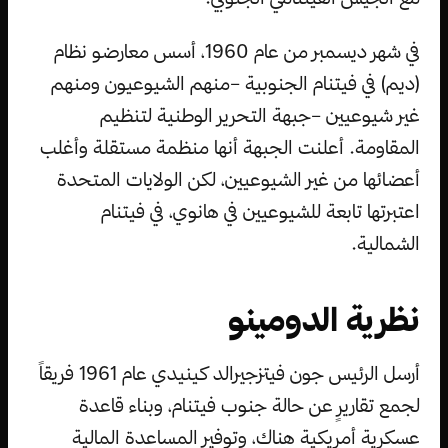
في شهر ديسمبر من عام 1960، أسس معارضو نظام
(ديم) في فيتنام الجنوبية –منهم الشيوعيون ومنهم
غير شيوعيين –جبهة التحرير الوطنية لتنظيم
المقاومة. أعلنت الجبهة أنها منظمة مستقلة وأغلب
أعضائها من غير الشيوعيين، لكن الولايات المتحدة
اعتبرتها تابعة للشيوعيين في هانوي، في فيتنام
الشمالية.
نظرية الدومينو
أرسل الرئيس جون فيتزجيرالد كينيدي عام 1961 فريقاً
لجمع تقاريرٍ عن حالة جنوب فيتنام، وبناء قاعدة
عسكرية أمريكية هناك، وتوفير المساعدة المالية