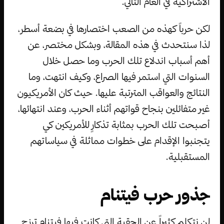
الاشتراكية في العام التالي.
لكن حرباً كهذه من الصعب اختصارها في بضعة أسطر،
لذا سنتحدث في هذه المقالة، وبشكل مختصر، عن
أهم أسباب اندلاع تلك الحرب وما حصل خلال
السنوات التي استمر فيها الصراع، وكيف انتهت، وما
النتائج والعواقب المترتبة عليها. حيث كان الأمريكيون
غير متفائلين بنجاح قواتهم أثناء الحرب، وعند انتهائها،
أصبحت تلك الحرب بمثابة تذكارٍ للأمريكين كي
يتجنبوا الإقدام على خطوات مماثلة في سياساتهم
المستقبلية.
جذور حرب فيتنام
لن نتكلم كثيراً عن الحقبة التي كانت فيها فيتنام ترزح