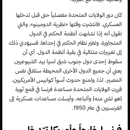
كان دور الولايات المتحدة مفصلياً حتى قبل تدخلها
العسكري. فانتشرت وقتها «نظرية الدومينو»، والتي
تقول أنه إذا تشابهت أنظمة الحكم في الدول
المتجاورة، وتغيّر نظام الحكم في إحداها، فسيؤدي ذلك
إلى تغييرات متتالية في بقية أنظمة الدول. أي أن
سقوط إحدى دول جنوب شرق آسيا بيد الشيوعيين
يعني أن جميع الدول الأخرى المحيطة ستلاقي نفس
المصير. لذا، ولمنع حدوث أسوأ كوابيس الأمريكيين،
قررت الولايات المتحدة مساعدة فرنسا في قمع ثورة
(هو تشي منه) وأتباعه، وأرسلت مساعدات عسكرية إلى
الفرنسيين في عام 1950.
فرنسا خارجاً وأمريكا تتدخل