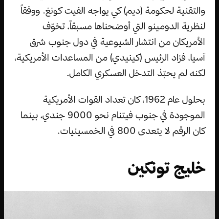
والتقنية لحكومة (ديم) كي يواجه الفيت كونغ. ووفقاً
لنظرية الدومينو التي أوضحناها مسبقاً، تخوّف
الأمريكان من انتشار الشيوعية في دول جنوب شرق
آسيا، فزاد الرئيس (كينيدي) من المساعدات الأمريكية،
لكنه لم يحبّذ التدخل العسكري الكامل.
بحلول عام 1962، كان تعداد القوات الأمريكية
الموجودة في جنوب فيتنام نحو 9000 جندي، بينما
كان الرقم لا يتعدى 800 في الخمسينيات.
خليج تونكين