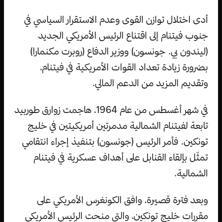
أدى اختلال توازن القوى وعدم الاستقرار السياسي في
جنوب فيتنام إلى اقتناع الرئيس الأمريكي الجديد
(ليندون بي. جونسون) ووزير الدفاع (روبرت مكنمارا)
بضرورة زيادة تعداد القوات الأمريكية في فيتنام،
وتقديم المزيد من الدعم المالي.
في شهر أغسطس من عام 1964، هاجمت زوارق طوربيد
تابعة لفيتنام الشمالية مدمرتين أمريكيتين في خليج
تونكين. فأمر الرئيس (جونسون) بتنفيذ إجراء انتقامي
تمثّل بإلقاء القنابل على أهداف عسكرية في فيتنام
الشمالية.
وبعد فترة قصيرة، وافق الكونغرس الأمريكي على
مقررات خليج تونكين، والتي منحت الرئيس الأمريكي