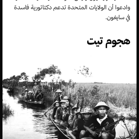
وادعوا أن الولايات المتحدة تدعم دكتاتورية فاسدة
في سايغون.
هجوم تيت