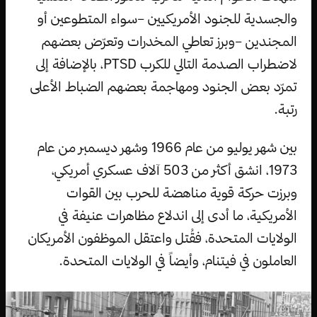
والجسدية للجنود الأمريكيين –سواء المتطوعين أو
المجندين –وبرز تعاطي المخدرات وتعرّض بعضهم
لاضطراب الصدمة التالي للكرب PTSD، بالإضافة إلى
تمرّد بعض الجنود ومهاجمة بعضهم الضباط الأعلى
رتبة.
بين شهر يوليو من عام 1966 وشهر ديسمبر من عام
1973، انشق أكثر من 503 آلاف عسكري أمريكي،
وبرزت حركة قوية مناهضة للحرب بين القوات
الأمريكية، ما أدى إلى اندلاع مظاهرات عنيفة في
الولايات المتحدة، فقُتل واعتقل الموظفون الأمريكان
العاملون في فيتنام، وأيضاً في الولايات المتحدة.