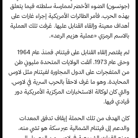
(جونسون) الضوء الأخضر لممارسة سلطته فيما يتعلق
بهذه الحرب، فأمر الطائرات الأمريكية إجراء غارات على
أهداف معينة وإلقاء القنابل عليها. عُرفت تلك العملية
بالاسم الرمزي «عملية هزيم الرعد».
لم يقتصر إلقاء القنابل على فيتنام، فمنذ عام 1964
وحتى عام 1973، ألقت الولايات المتحدة مليوني طن
من المتفجرات على الدول المجاورة لفيتنام مثل لاوس
المحايدة، وهو ما عُرف لاحقاً بالحرب السرية في لاوس،
والتي كان لوكالة الاستخبارات المركزية الأمريكية دور
قيادي فيها.
كان الهدف من تلك الحملة إيقاف تدفق المعدات
والدعم إلى فيتنام الشمالية عبر سكة هو تشي منه،
ومنع القوات الشيوعية في لاوس من الوصول إلى