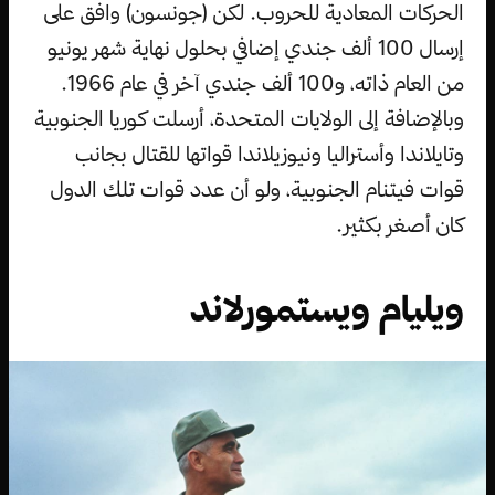
الحركات المعادية للحروب. لكن (جونسون) وافق على
إرسال 100 ألف جندي إضافي بحلول نهاية شهر يونيو
من العام ذاته، و100 ألف جندي آخر في عام 1966.
وبالإضافة إلى الولايات المتحدة، أرسلت كوريا الجنوبية
وتايلاندا وأستراليا ونيوزيلاندا قواتها للقتال بجانب
قوات فيتنام الجنوبية، ولو أن عدد قوات تلك الدول
كان أصغر بكثير.
ويليام ويستمورلاند