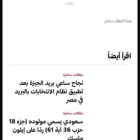
إعلان
هذا المقال ساخر.
اقرأ أيضاً
مقالات ساخرة
نجاح ساعي بريد الجيزة بعد
تطبيق نظام الانتخابات بالبريد
في مصر
مقالات ساخرة
سعودي يسمي مولوده (جزء 18
حزب 36 آية 61) ردًا على إيلون
ماسك