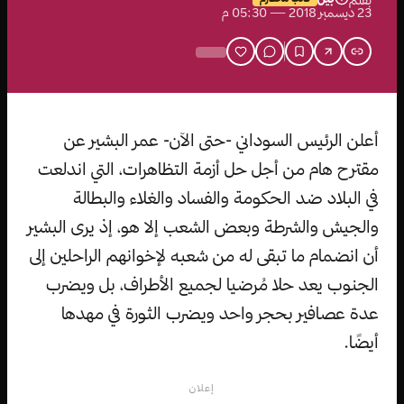
بقلم
23 ديسمبر 2018 — 05:30 م
أعلن الرئيس السوداني -حتى الآن- عمر البشير عن
مقترح هام من أجل حل أزمة التظاهرات، التي اندلعت
في البلاد ضد الحكومة والفساد والغلاء والبطالة
والجيش والشرطة وبعض الشعب إلا هو، إذ يرى البشير
أن انضمام ما تبقى له من شعبه لإخوانهم الراحلين إلى
الجنوب يعد حلا مُرضيا لجميع الأطراف، بل ويضرب
عدة عصافير بحجر واحد ويضرب الثورة في مهدها
أيضًا.
إعلان