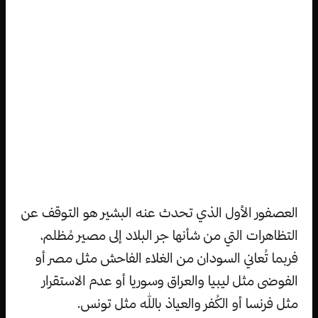
العصفور الأول الذي تحدث عنه البشير هو التوقف عن
التظاهرات التي من شأنها جر البلاد إلى مصير مُظلم،
فربما تُعاني السودان من الغلاء الفاحش مثل مصر أو
الفوضى مثل ليبيا والعراق وسوريا أو عدم الاستقرار
مثل فرنسا أو الكُفر والعياذ بالله مثل تونس.