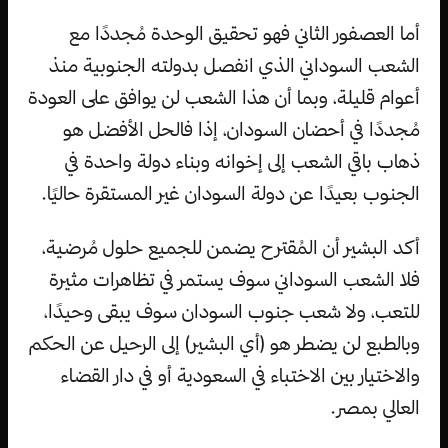
أما العصفور الثاني فهو تحقيق الوحدة مُجددًا مع
الشعب السوداني الذي انفصل بدولته الجنوبية منذ
أعوام قليلة، وبما أن هذا الشعب لن يوافق على العودة
مُجددًا في أحضان السودان، إذا فالحل الأفضل هو
ذهاب باقي الشعب إلى إخوانه وبناء دولة واحدة في
الجنوب بعيدًا عن دولة السودان غير المستقرة حاليًا.
أكد البشير أن المُقترح يضمن للجميع حلول مُرضية،
فلا الشعب السوداني سوف يستمر في تظاهرات مثيرة
للتعب، ولا شعب جنوب السودان سوف يبقى وحيدًا،
وبالطبع لن يضطر هو (أي البشير) إلى الرحيل عن الحكم
والاختيار بين الاختباء في السعودية أو في دار القضاء
العالي بمصر.