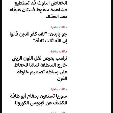
انخفاض التلوث قد تستطيع
مشاهدة سقوط فستان هيفاء
بعد الحذف
مقالات ساخرة
جو بايدن: ”لقد كفر الذين قالوا
إن الله ثالث ثلاثة“
مقالات ساخرة
ترامب يعرض نقل اللون الزيتي
خارج المنطقة تمامًا للحفاظ
على بساطة تصميم خارطة
القرن
مقالات ساخرة
سوريا تستعين بمقام أبو طاقة
للكشف عن فيروس الكورونا