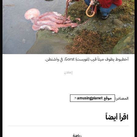
أخطبوط يطوف ميتاً قرب (غورست) Gorst، في واشنطن.
إعلان
موقع amusingplanet
المصادر:
اقرأ أيضاً
رياضة