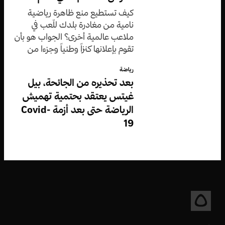
كيف تستطيع منع ظاهرة رياضية
نامية من مغادرة بلدك للّعب في
ملاعب عالمية أخرى؟ الجواب هو بأن
تقوم بإعلانها كنزاً وطنياً وجزءا من
السيادة الوطنية بصورة قانونية.
رياضة
بعد تحذيره من الجائحة، بيل
غيتس يعتقد بحتمية تهميش
الرياضة حتى بعد أزمة Covid-
19