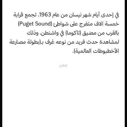
في إحدى أيام شهر نيسان من عام 1963، تجمع قرابة
خمسة آلاف متفرج على شواطئ (Puget Sound)
بالقرب من مضيق (تاكوما) في واشنطن، وذلك
لمشاهدة حدث فريد من نوعه عُرف بـ(بطولة مصارعة
الأخطبوطات العالمية).
إعلان