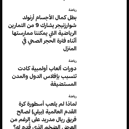
رياضة
بطل كمال الأجسام أرنولد
شوارزنيجر يشارك 9 من التمارين
الرياضية التي يمكننا ممارستها
أثناء فترة الحجر الصحي في
المنزل
رياضة
دورات ألعاب أولمبية كادت
تتسبب بإفلاس الدول والمدن
المستضيفة
رياضة
لماذا لم يلعب أسطورة كرة
القدم العالمية (بيلي) لصالح
فريق ريال مدريد على الرغم من
العرض الضخم الذي قُدم له؟