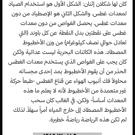
كان لها شكلان إثنان: الشكل الأول هو استخدام الصياد
لمعدات غطس، والشكل الثاني هو الإصطياد من دون
معدات غطس، يحصل الغواص من دون معدات
غطس على نقطتين بدل النقطة عن كل باوند (التي
تعادل حوالي نصف كيلوغرام) من وزن الأخطبوط
المصطاد، هذه الكائنات البحرية ليست عدائية ولكن
كان يجب على الغواص الذي يستخدم معدات الغطس
الحذر من أن يقوم الأخطبوط بمد إحدى مجساته
محاولاً فك أنبوب الهواء عن قناع الغطس -طبعاً حركة
غير متعمدة من الأخطبوط لأنه لا يعلم ما هذه
المعدات أساساً- ولكن، في الغالب كان سحب
الأخطبوط المصطاد إلى خارج المياه أمراً سهلاً، لذلك
لم تكن هذه الرياضة رياضةً خطيرة.