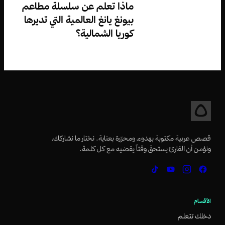
ماذا تعلم عن سلسلة مطاعم
بيونغ يانغ العالمية التي تديرها
كوريا الشمالية؟
قصص عربية مكتوبة بهدوء، ومحرّرة بعناية. نختار ما نشاركك،
ونؤمن أن القارئ يستحقّ وقتاً يقضيه مع كل كلمة.
الأقسام
دخلك تتعلم