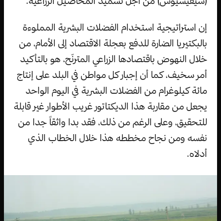
(سيفيسيوس) من أجل تسميد المحاصيل الزراعية.
إن استراتيجية استخدام الفضلات البشرية المملوءة
بالبكتيريا الضارة للدفع بعجلة الاقتصاد إلى الأمام، من
خلال النهوض باقتصادها الزراعي المترنّح، هو بالتأكيد
أمر سخيف، كما أن إجبار كل مواطن في البلد على إنتاج
مائة كيلوغرام من الفضلات البشرية في اليوم الواحد
يجعل من مقاربة هذا الديكتاتور غريب الأطوار غير قابلة
للتحقيق، وعلى الرغم من ذلك، فقد بدا واثقاً جدا من
نفسه ومن نجاح مخططه هذا خلال الخطاب الذي
أدلاه.