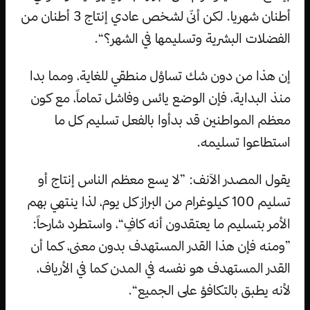
أطنان شهريا. لكن أنّى لشخص عادي إنتاج 3 أطنان من
الفضلات البشرية وتسليمها في الشهر؟“.
إن هذا من دون شك تساؤل منطقي للغاية، ومما بدا
منذ البداية، فإن الوضع يائس وفاشل تماماً، مع كون
معظم المواطنين قد بدأوا بالفعل تسليم كل ما
استطاعوا تسليمه.
يقول المصدر الآنف: ”لا يسع معظم الناس إنتاج أو
تسليم 100 كيلوغرام من البراز كل يوم، لذا ينتهي بهم
الأمر بتسليم ما يعتقدون أنه كافٍ“، واستطرد شارحاً:
”ومنه فإن هذا القدر المستهدف بدون معنى، كما أن
القدر المستهدف هو نفسه في المدن كما في الأرياف،
لأنه يطبق بالتكافؤ على الجميع“.