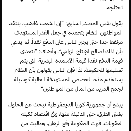
تحتاجه.
يقول نفس المصدر السابق: ”إن الشعب غاضب، ينتقد
المواطنون النظام بتعمده في جعل القدر المستهدف
مرتفعا جدا حتى يجبر الناس على الدفع نقداً، ثم يدعي
بأن ذلك لصالح الإنتاج الزراعي“، وأضاف: ”تتعدى
قيمة الدفع نقدا قيمة الأسمدة البشرية التي يتم
تسليمها للحكومة، لذا فإن الناس يقولون بأن النظام
يستخدم هذه الحصص المستهدفة العالية كوسيلة
لجمع المزيد من المال من المواطنين“.
يبدو أن جمهورية كوريا الديمقراطية تبحث عن الحلول
بشتى الطرق، حتى الدنيئة منها، وفي اقتصاد تكبله
العقوبات، قررت الحكومة رفع الرهان، وطالبت من