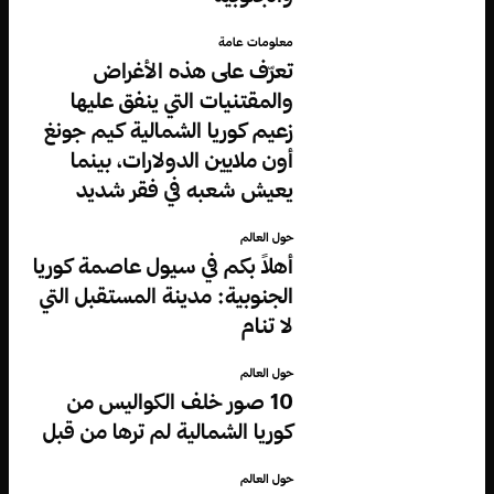
معلومات عامة
تعرّف على هذه الأغراض
والمقتنيات التي ينفق عليها
زعيم كوريا الشمالية كيم جونغ
أون ملايين الدولارات، بينما
يعيش شعبه في فقر شديد
حول العالم
أهلاً بكم في سيول عاصمة كوريا
الجنوبية: مدينة المستقبل التي
لا تنام
حول العالم
10 صور خلف الكواليس من
كوريا الشمالية لم ترها من قبل
حول العالم