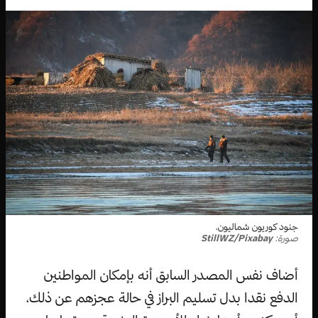
جنود كوريون شماليون.
صورة:
StillWZ/Pixabay
أضاف نفس المصدر السابق أنه بإمكان المواطنين
الدفع نقدا بدل تسليم البراز في حالة عجزهم عن ذلك،