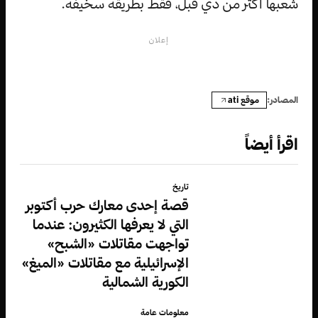
شعبها أكثر من ذي قبل، فقط بطريقة سخيفة.
إعلان
موقع ati
المصادر:
اقرأ أيضاً
تاريخ
قصة إحدى معارك حرب أكتوبر
التي لا يعرفها الكثيرون: عندما
تواجهت مقاتلات «الشبح»
الإسرائيلية مع مقاتلات «الميغ»
الكورية الشمالية
معلومات عامة