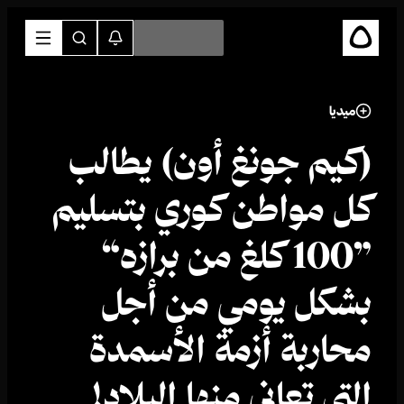
ميديا
(كيم جونغ أون) يطالب
كل مواطن كوري بتسليم
”100 كلغ من برازه“
بشكل يومي من أجل
محاربة أزمة الأسمدة
التي تعاني منها البلاد!