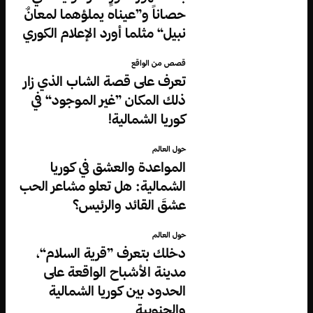
حصاناً و”عيناه يملؤهما لمعانٌ
نبيل“ مثلما أورد الإعلام الكوري
قصص من الواقع
تعرف على قصة الشاب الذي زار
ذلك المكان ”غير الموجود“ في
كوريا الشمالية!
حول العالم
المواعدة والعشق في كوريا
الشمالية: هل تعلو مشاعر الحب
عشقَ القائد والرئيس؟
حول العالم
دخلك بتعرف ”قرية السلام“،
مدينة الأشباح الواقعة على
الحدود بين كوريا الشمالية
والجنوبية