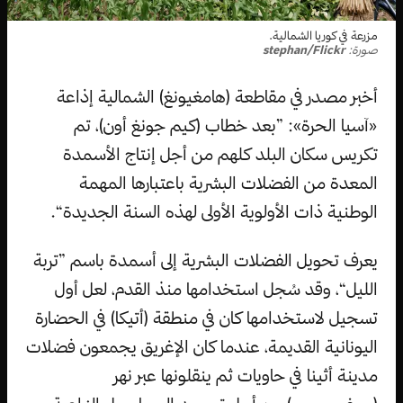
مزرعة في كوريا الشمالية.
صورة:
stephan/Flickr
أخبر مصدر في مقاطعة (هامغيونغ) الشمالية إذاعة
«آسيا الحرة»: ”بعد خطاب (كيم جونغ أون)، تم
تكريس سكان البلد كلهم من أجل إنتاج الأسمدة
المعدة من الفضلات البشرية باعتبارها المهمة
الوطنية ذات الأولوية الأولى لهذه السنة الجديدة“.
يعرف تحويل الفضلات البشرية إلى أسمدة باسم ”تربة
الليل“، وقد سُجل استخدامها منذ القدم، لعل أول
تسجيل لاستخدامها كان في منطقة (أتيكا) في الحضارة
اليونانية القديمة، عندما كان الإغريق يجمعون فضلات
مدينة أثينا في حاويات ثم ينقلونها عبر نهر