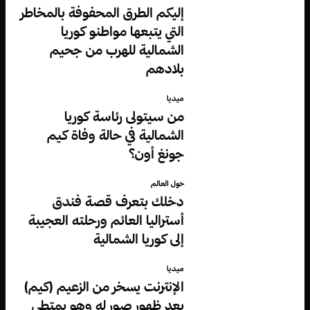
إليكم الطرق المحفوفة بالمخاطر
التي يتبعها مواطنو كوريا
الشمالية للهرب من جحيم
بلادهم
ميديا
من سيتولى رئاسة كوريا
الشمالية في حالة وفاة كيم
جونغ أون؟
حول العالم
دخلك بتعرف قصة فندق
أستراليا العائم ورحلته العجيبة
إلى كوريا الشمالية
ميديا
الإنترنت يسخر من الزعيم (كيم)
بعد ظهور صورٍ له وهو يمتطي