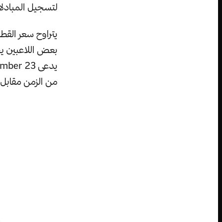
لتسجيل المبادل
بعض اللاعبين يح
من الزمن مقابل مبلغ 32 ألفا، وفي اليوم الموالي، دفع أحدهم مبلغ 63 