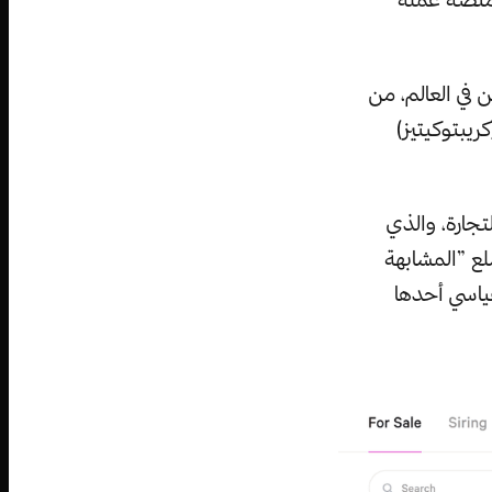
ن في العالم، من
ريبتوكيتيز)
لتجارة، والذي
سلع ”المشابهة
قياسي أحدها