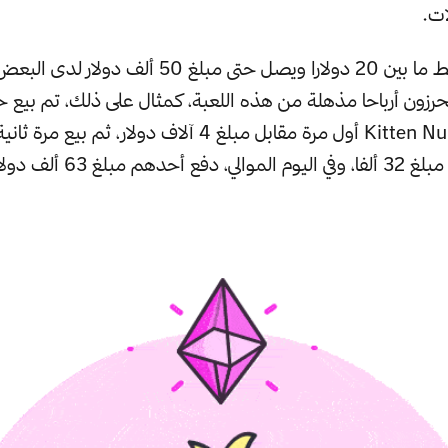
ات.
يتراوح سعر القطط ما بين 20 دولارا ويصل حتى مبلغ 50 أ
رزون أرباحا مذهلة من هذه اللعبة، كمثال على ذلك، تم بيع ح
يدعى Kitten Number 23 أول مرة مقابل مبلغ 4 آلاف دولار، ث
ألف دولار مقابل اقتنائه.