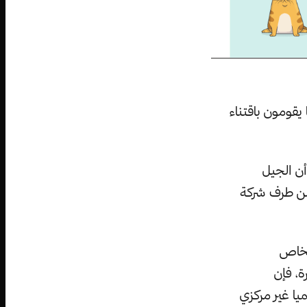
يقومون باقتناء
ن الجيل
G الذي كان قد أنشئ من طرف شركة
الخاص
ة، فإن
ميا غير مركزي