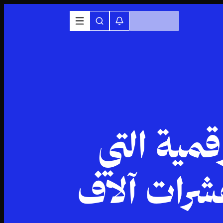
طط الرقمية التي
عشرات آلاف