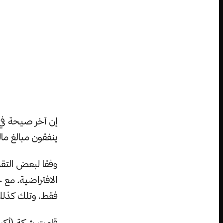
إن آخر صيحة في 
ينفقون مبالغ ما
وفقا لبعض التقد
فقط، وتلك كذلك هي إحصا