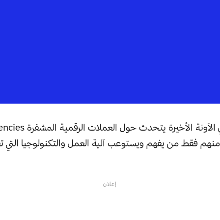
ل منهم فقط من يفهم ويستوعب آلية العمل والتكنولوجيا التي تق
إعلان