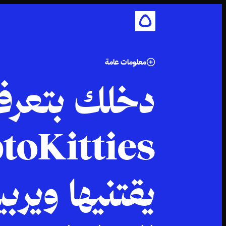
معلومات عامة
دخلك بتعرف ا
يقتنيها ويرب