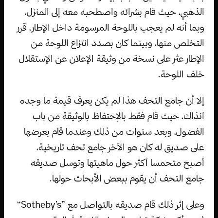
الذهبي، حيث قام بشرائه واصطحبه معه إلى المنزل،
وبما أنه لم يعجب باللوحة المرسومة داخل الإطار، قرر
التخلص منها، وبينما كان بصدد انتزاع اللوحة من
الإطار عثر على نسخة من وثيقة الإعلان عن الإستقلال
خلف اللوحة.
إلا أن جامع التحف هذا لم يكن يعرف قيمة ما وجده
آنذاك، حيث قام فقط بالإحتفاظ بالوثيقة من باب
الفضول، وبعد سنوات من ذلك وعندما قام بعرضها
على صديق له كان هو الآخر جامع تحف تاريخية،
أصبح متحمسا أكثر حول ماهيتها وتوسل صديقه
جامع التحف أن يقوم ببعض الأبحاث حولها.
وعلى إثر ذلك قام صديقه بالتواصل مع ”Sotheby’s“