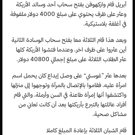
أبريل قام واركهوفن بفتح سحاب أحد وسائد الأريكة
وعثر على ظرف يحتوي على مبلغ 4000 دولار ملفوفة
في أغلفة بلاستيكية.
وبعد هذا قام الثلاثة معا بفتح سحاب الوسادة الثانية
أين عثروا على ظرف آخر، وعندما فتشوا الأريكة كلها
عثر الطلاب الثلاثة على مبلغ إجمالي 40800 دولار.
بعدها عثر ”غوستي“ على وصل إيداع كان يحمل اسم
امرأة عليه، فقاموا بالإتصال بالمرأة وتوجهوا إلى منزلها
واكتشفوا أنها إمرأة طاعنة في السن وأرملة، والتي قام
أفراد عائلتها بالتبرع بأريكتها بعد أن كانت تعاني من
مشاكل صحية.
قام الشبان الثلاثة بإعادة المبلغ كاملا