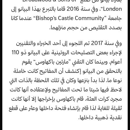
London“، وفي سنة 2016 قاما بالتبرع بهذا البيانو إلى
جامعة ”Bishop’s Castle Community“ عندما كانا
بصدد التقليص من حجم منزلهما.
وفي سنة 2017 تم اللجوء إلى أحد الخبراء والتقنيين
لإجراء بعض التصليحات الروتينية على البيانو ذو 110
أعوام، وبينما كان التقني ”مارتين باكهاوس“ يقوم
بالتحقق من البيانو إكنشف أن المفاتيح كانت خاملة
نوعا ما، لذا بدأ بنزعها وكان في تلك اللحظة بالذات التي
لاحظ فيها شيئا ما تحت المفاتيح ولإعتقاده أنها كانت
مجرد كرات العثة، قام باكهاوس بإخراجها إلا أنها كانت
ثقيلة للغاية لذا قام بإنشاء فتحة داخلها وعثر على قطع
نقدية ذهبية داخلها.