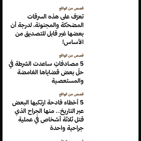
قصص من الواقع
تعرّف على هذه السرقات
المضحكة والمجنونة، لدرجة أن
بعضها غير قابل للتصديق من
الأساس!
قصص من الواقع
5 مصادفاتٍ ساعدت الشرطة في
حلّ بعض قضاياها الغامضة
والمستعصية
قصص من الواقع
5 أخطاء فادحة ارتكبها البعض
عبر التاريخ.. منها الجراح الذي
قتل ثلاثة أشخاص في عملية
جراحية واحدة