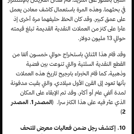
في بحثهما، وهذه المرة باستعمال كاشف معادن يعمل
على عمق كبير، وقد كان الحظ حليفهما مرة أخرى إذ
عثرا على كنز من العملات النقدية القديمة تبلغ قيمته
حوالي 13 مليون دولار.
وقد قام هذا الثنائي باستخراج حوالي خمسون ألفا من
القطع النقدية السلتية والتي تنوعت بين فضية
وذهبية، كما قام الخبراء بترجيح تاريخ هذه العملات
بأنها تعود إلى القرن الأول ميلادي، والتي بقيت مدفونة
لمدة ألفي عام أو أكثر، وقد تم الإبقاء على المكان
الذي عثر فيه على هذا الكنز سرا. (
المصدر 1
،
المصدر
)
2
10. إكتشف رجل ضمن فعاليات معرض للتحف