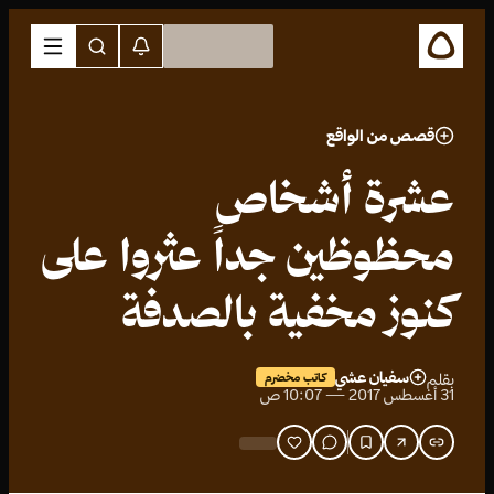
قصص من الواقع
عشرة أشخاص
محظوظين جداً عثروا على
كنوز مخفية بالصدفة
سفيان عشي
بقلم
كاتب مخضرم
31 أغسطس 2017 — 10:07 ص