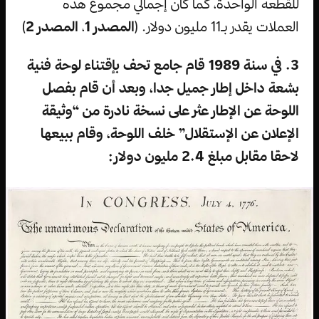
للقطعة الواحدة، كما كان إجمالي مجموع هذه
العملات يقدر بـ11 مليون دولار. (
المصدر 1
،
المصدر 2
)
3. في سنة 1989 قام جامع تحف بإقتناء لوحة فنية
بشعة داخل إطار جميل جدا، وبعد أن قام بفصل
اللوحة عن الإطار عثر على نسخة نادرة من “وثيقة
الإعلان عن الإستقلال” خلف اللوحة، وقام ببيعها
لاحقا مقابل مبلغ 2.4 مليون دولار: