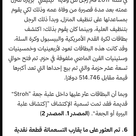
عمته بعد مدة قصيرة من وفاة عمه وذلك لكي يقوم
بمساعدتها على تنظيف المنزل، وبدأ ذلك الرجل
بتنظيف العلية، وبينما كان يقوم بذلك؛ اكتشف
بطاقات لكرة القدم الأمريكية والبيسبول وكرة السلة،
وقد كانت هذه البطاقات تعود لأربعينيات وخمسينيات
وستينيات القرن الماضي ملفوفة في حزم، تم فتح حوالي
تسعة عشر حزمة والتي تم بيع إحداها التي تعد أكبرها
قيمة مقابل 514.746 دولارا.
وبما أن البطاقات عثر عليها داخل علبة جعة ”Stroh“
قديمة فقد تمت تسمية الإكتشاف ”إكتشاف علبة
البيرة أو الجعة“. (
المصدر 1
،
المصدر 2
)
6. تم العثور على ما يقارب التسعمائة قطعة نقدية