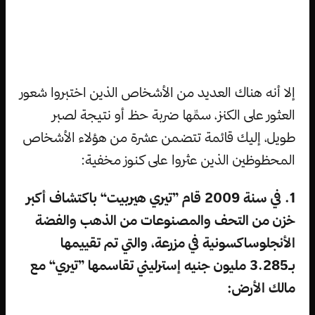
إلا أنه هناك العديد من الأشخاص الذين اختبروا شعور
العثور على الكنز، سمِّها ضربة حظ أو نتيجة لصبر
طويل، إليك قائمة تتضمن عشرة من هؤلاء الأشخاص
المحظوظين الذين عثروا على كنوز مخفية:
1. في سنة 2009 قام ”تيري هيربيت“ باكتشاف أكبر
خزن من التحف والمصنوعات من الذهب والفضة
الأنجلوساكسونية في مزرعة، والتي تم تقييمها
بـ3.285 مليون جنيه إسترليني تقاسمها ”تيري“ مع
مالك الأرض: