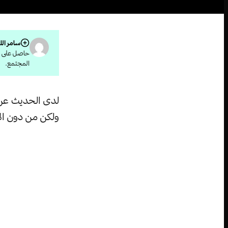
سامر الل
حاصل على دب
المجتمع.
لدى الحديث عن آ
ولكن من دون الأ