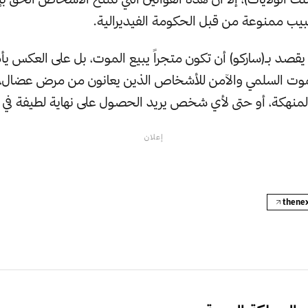
يب ممنوعة من قبل الحكومة الفيديرالية.
 يقصد بـ(ساركو) أن تكون متجراً يبيع الموت، بل على العكس يأ
ر الموت السلمي والآمن للأشخاص الذين يعانون من مرض عضال، 
والمنهكة، أو حتى لأي شخص يريد الحصول على نهاية لطيفة في
إعلان