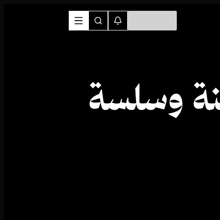
نة وسلسة