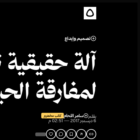
تصميم وإبداع
آلة حقيقية
لمفارقة الحي
سامر اللحام
بقلم
كاتب مخضرم
6 ديسمبر 2017 — 02:51 م