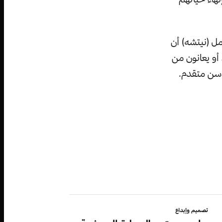
مل (نيتشه) أن
أو يعانون من
 سن متقدم.
تصميم وإبداع