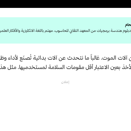
حام
لوم هندسة برمجيات من المعهد التقاني للحاسوب، مهتم باللغة الانكليزية والأفكار العلمية
لات الموت، غالباً ما نتحدث عن آلات بدائية تُصنَع لأداء وظ
خذ بعين الاعتبار أقل مقومات السلامة لمستخدميها، مثل هذه 
إعلان