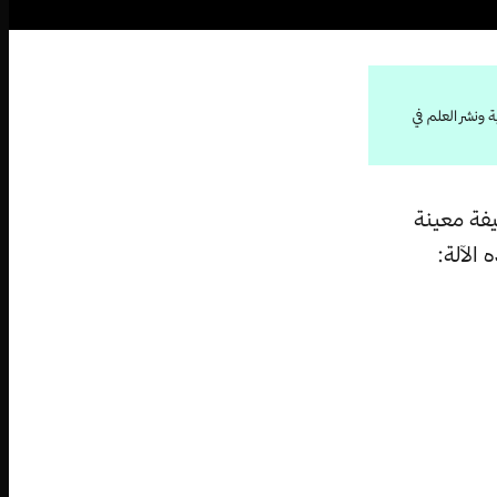
 ونشر العلم في
يفة معينة
الآلة: