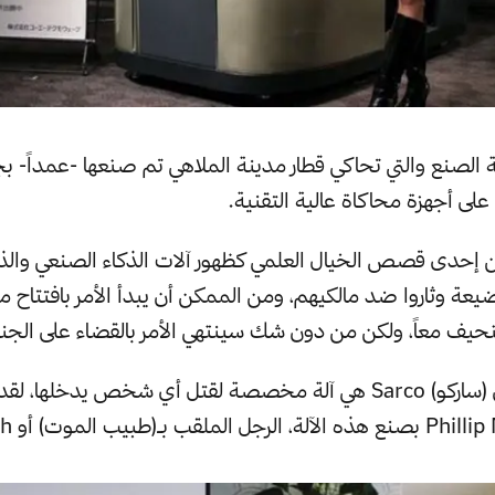
 الصنع والتي تحاكي قطار مدينة الملاهي تم صنعها -عمداً- بجو
على أجهزة محاكاة عالية التقنية.
 إحدى قصص الخيال العلمي كظهور آلات الذكاء الصنعي والذ
عة وثاروا ضد مالكيهم، ومن الممكن أن يبدأ الأمر بافتتاح
نحيف معاً، ولكن من دون شك سينتهي الأمر بالقضاء على الج
دون مبالغة، فإن (ساركو) Sarco هي آلة مخصصة لقتل أي شخص يدخلها،