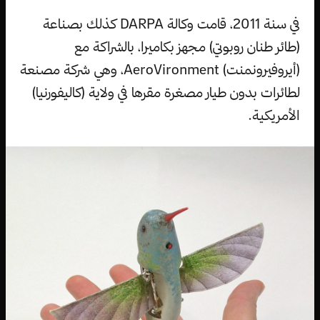
في سنة 2011، قامت وكالة DARPA كذلك بصناعة
(طائر طنان روبوتي) مجهز بكاميرا، بالشراكة مع
(أيروفيرونمنت) AeroVironment، وهي شركة مصنعة
لطائرات بدون طيار مصغرة مقرها في ولاية (كاليفورنيا)
الأمريكية.