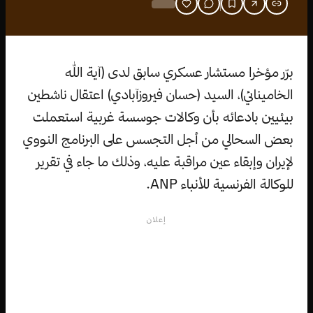
برّر مؤخرا مستشار عسكري سابق لدى (آية الله
الخامينائي)، السيد (حسان فيروزآبادي) اعتقال ناشطين
بيئيين بادعائه بأن وكالات جوسسة غربية استعملت
بعض السحالي من أجل التجسس على البرنامج النووي
لإيران وإبقاء عين مراقبة عليه، وذلك ما جاء في تقرير
للوكالة الفرنسية للأنباء ANP.
إعلان