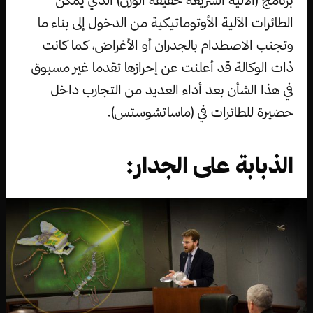
برنامج (الآلية السريعة خفيفة الوزن) الذي يمكّن
الطائرات الآلية الأوتوماتيكية من الدخول إلى بناء ما
وتجنب الاصطدام بالجدران أو الأغراض، كما كانت
ذات الوكالة قد أعلنت عن إحرازها تقدما غير مسبوق
في هذا الشأن بعد أداء العديد من التجارب داخل
حضيرة للطائرات في (ماساتشوستس).
الذبابة على الجدار: