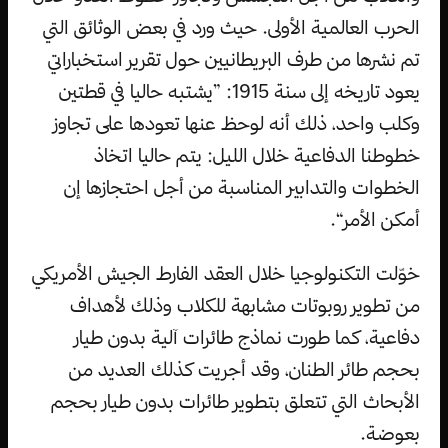
الحرب العالمية الأولى. حيث ورد في بعض الوثائق التي
تم نشرها من طرف البريطانيين حول تقرير استخباراتي
يعود تاريخه إلى سنة 1915: ”يشتبه حاليا في قطتين
وكلب واحد، ذلك أنه لوحظ عنها تعودها على تجاوز
خطوطنا الدفاعية خلال الليل: يتم حاليا اتخاذ
الخطوات والتدابير المناسبة من أجل احتجازها إن
أمكن الأمر“.
خوّلت التكنولوجيا خلال العقد الفارط الجيش الأمريكي
من تطوير روبوتات مشابهة للكلاب وذلك لأهداف
دفاعية، كما طورت نماذج طائرات آلية بدون طيار
بحجم طائر الطنان، وقد أجريت كذلك العديد من
الأبحاث التي تتعلق بتطوير طائرات بدون طيار بحجم
بعوضة.