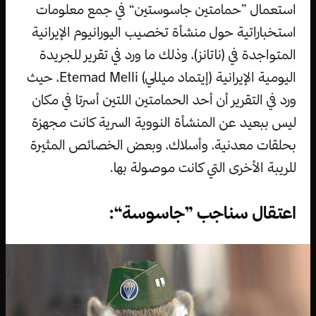
استعمال ”حمامتين جاسوستين“ في جمع معلومات
استخباراتية حول منشأة تخصيب اليورانيوم الإيرانية
المتواجدة في (ناتانز)، وذلك ما ورد في تقرير للجريدة
اليومية الإيرانية (إيتماد ميللي) Etemad Melli، حيث
ورد في التقرير أن أحد الحمامتين اللتين أسرتا في مكان
ليس ببعيد عن المنشأة النووية السرية كانت مجهزة
بحلقات معدنية، وأسلاك، وبعض الخصائص المثيرة
للريبة الأخرى التي كانت موصولة بها.
اعتقال سناجب ”جاسوسة“: