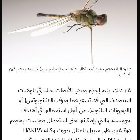
طائرة آلية بحجم حشرة، أو ما أطلق عليه اسم (إنساكتوثوبتر) في سبعينيات القرن
الماضي
غير ذلك، يتم إجراء بعض الأبحاث حاليا في الولايات
المتحدة، التي قد تسفر عما يعرف بالـ(نانوبوتس) أو
(الروبوتات النانوية)، من أجل استعمالها في أهداف
جوسسة، والتي بإمكانها حتى استعمال مجسات بحجم
ذرة غبار، على سبيل المثال طورت وكالة DARPA