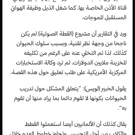
قناة الأذن الخاصة بها، كما شغل الذيل وظيفة الهوائي
المستقبل للموجات.
ورد في التقارير أن مشروع (القطة الصوتية) لم يكن
ناجحا من وجهة نظر تقنية، وبسبب سلوك الحيوان
كذلك، لذا تم التخلي عنه على الرغم من تكليفه
للخزينة ملايين الدولارات، لم ترد وكالة الاستخبارات
المركزية الأمريكية على طلب تعليق حول هذه القصة.
يقول الخبير (لويس): ”يتعلق المشكل حول تدريب
الحيوانات بكونها لا تقوم دائما بما يراد منها أن تقوم
به“.
يقال كذلك أن الألمانيين أيضا استعملوا القطط
والكلاب من أجل التجسس وتجاوز خطوط العدو خلال