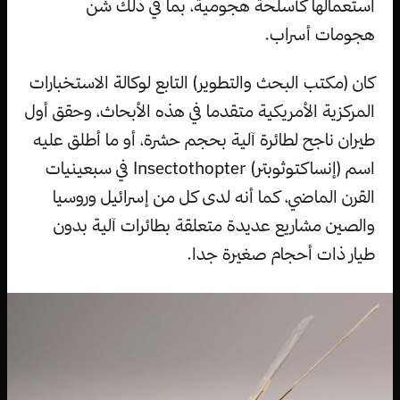
استعمالها كأسلحة هجومية، بما في ذلك شن
هجومات أسراب.
كان (مكتب البحث والتطوير) التابع لوكالة الاستخبارات
المركزية الأمريكية متقدما في هذه الأبحاث، وحقق أول
طيران ناجح لطائرة آلية بحجم حشرة، أو ما أطلق عليه
اسم (إنساكتوثوبتر) Insectothopter في سبعينيات
القرن الماضي، كما أنه لدى كل من إسرائيل وروسيا
والصين مشاريع عديدة متعلقة بطائرات آلية بدون
طيار ذات أحجام صغيرة جدا.