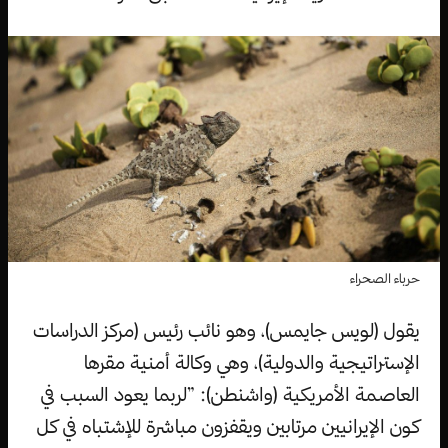
حرباء الصحراء
يقول (لويس جايمس)، وهو نائب رئيس (مركز الدراسات
الإستراتيجية والدولية)، وهي وكالة أمنية مقرها
العاصمة الأمريكية (واشنطن): ”لربما يعود السبب في
كون الإيرانيين مرتابين ويقفزون مباشرة للإشتباه في كل