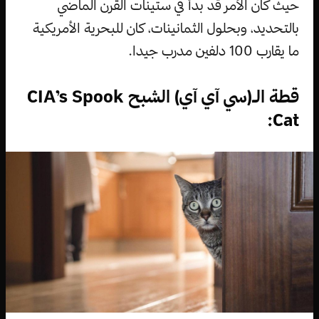
حيث كان الأمر قد بدأ في ستينات القرن الماضي
بالتحديد، وبحلول الثمانينات، كان للبحرية الأمريكية
ما يقارب 100 دلفين مدرب جيدا.
قطة الـ(سي آي آي) الشبح CIA’s Spook
Cat: