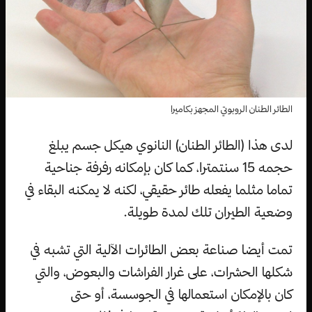
الطائر الطنان الروبوتي المجهز بكاميرا
لدى هذا (الطائر الطنان) النانوي هيكل جسم يبلغ
حجمه 15 سنتمترا، كما كان بإمكانه رفرفة جناحية
تماما مثلما يفعله طائر حقيقي، لكنه لا يمكنه البقاء في
وضعية الطيران تلك لمدة طويلة.
تمت أيضا صناعة بعض الطائرات الآلية التي تشبه في
شكلها الحشرات، على غرار الفراشات والبعوض، والتي
كان بالإمكان استعمالها في الجوسسة، أو حتى