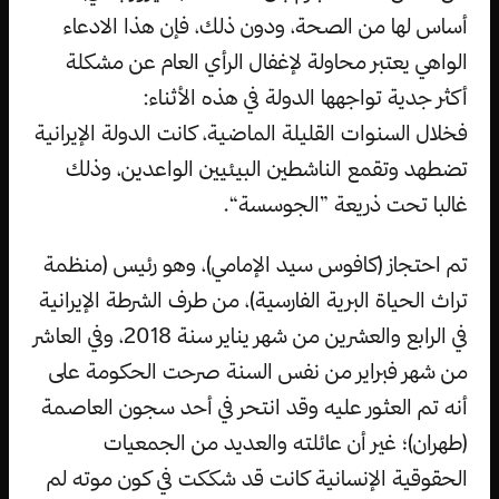
أساس لها من الصحة، ودون ذلك، فإن هذا الادعاء
الواهي يعتبر محاولة لإغفال الرأي العام عن مشكلة
أكثر جدية تواجهها الدولة في هذه الأثناء:
فخلال السنوات القليلة الماضية، كانت الدولة الإيرانية
تضطهد وتقمع الناشطين البيئيين الواعدين، وذلك
غالبا تحت ذريعة ”الجوسسة“.
تم احتجاز (كافوس سيد الإمامي)، وهو رئيس (منظمة
تراث الحياة البرية الفارسية)، من طرف الشرطة الإيرانية
في الرابع والعشرين من شهر يناير سنة 2018، وفي العاشر
من شهر فبراير من نفس السنة صرحت الحكومة على
أنه تم العثور عليه وقد انتحر في أحد سجون العاصمة
(طهران)؛ غير أن عائلته والعديد من الجمعيات
الحقوقية الإنسانية كانت قد شككت في كون موته لم