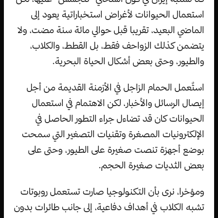
استعمال الحيوانات لأغراض استخباراتية يعود إلى
الماضي البعيد، تقريبا قبل حوالي مائة سنة مضت، ولا
يتضمن كذلك الزواحف فقط، بل القطط، والكلاب،
والطيور، وحتى بعض أشكال الحياة البحرية.
استٌعمل الحمام الزاجل في الأزمنة القديمة من أجل
إيصال الرسائل والأخبار، لكن الاهتمام في استعمال
الحيوانات كان قد تضاءل جراء التطور الحاصل في
الإلكترونيات المصغرة وتقنيات التصغير التي سمحت
بوضع أجهزة تنصت صغيرة على الطيور، وحتى على
بعض الثديات صغيرة الحجم.
ومؤخرا، نرى بأن التكنولوجيا صارت تستعمل روبوتات
تشبه الكلاب في أهداف دفاعية، إلى جانب طائرات بدون