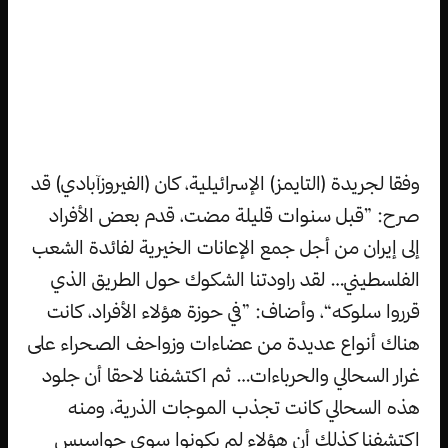
وفقا لجريدة (التايمز) الإسرائيلية، كان (الفيروزآبادي) قد
صرح: ”قبل سنوات قليلة مضت، قدم بعض الأفراد
إلى إيران من أجل جمع الإعانات الخيرية لفائدة الشعب
الفلسطيني… لقد راودتنا الشكوك حول الطريق الذي
قرروا سلوكه“، وأضاف: ”في حوزة هؤلاء الأفراد، كانت
هناك أنواع عديدة من عضاءات وزواحف الصحراء على
غرار السحالي والحرباءات… ثم اكتشفنا لاحقا أن جلود
هذه السحالي كانت تجذب الموجات الذرية، ومنه
اكتشفنا كذلك أن هؤلاء لم يكونوا سوى جواسيس