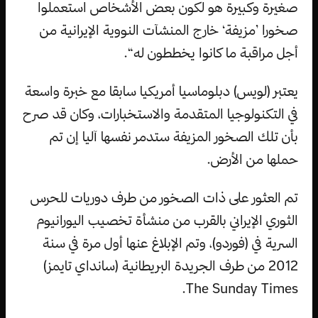
صغيرة وكبيرة هو لكون بعض الأشخاص استعملوا
صخورا ’مزيفة‘ خارج المنشآت النووية الإيرانية من
أجل مراقبة ما كانوا يخططون له“.
يعتبر (لويس) دبلوماسيا أمريكيا سابقا مع خبرة واسعة
في التكنولوجيا المتقدمة والاستخبارات، وكان قد صرح
بأن تلك الصخور المزيفة ستدمر نفسها آليا إن تم
حملها من الأرض.
تم العثور على ذات الصخور من طرف دوريات للحرس
الثوري الإيراني بالقرب من منشأة تخصيب اليورانيوم
السرية في (فوردو)، وتم الإبلاغ عنها أول مرة في سنة
2012 من طرف الجريدة البريطانية (سانداي تايمز)
The Sunday Times.