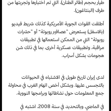
طيار بحجم (طائر الطنان)، التي تم اختبارها وتجربتها من
طرف (البنتاغون).
أطلقت القوات الجوية الأمريكية كذلك شريط فيديو
(بالاسفل) يستعرض ”عصافير روبوتة“ أو ”حشرات
روبوتة“ التي من الممكن استعمالها في تطبيقات
مراقبة، وتطبيقات عسكرية أخرى، بما في ذلك شن
هجومات بشكل أسراب.
لدى إيران تاريخ طويل في الاشتباه في الحيوانات
بالتجسس عليها، وبشكل أخص اتهام الغرب في محاولة
جمع المعلومات حول نشاطاتها وبرامجها النووية.
في الماضي، وبالتحديد في سنة 2008، اشتبه في