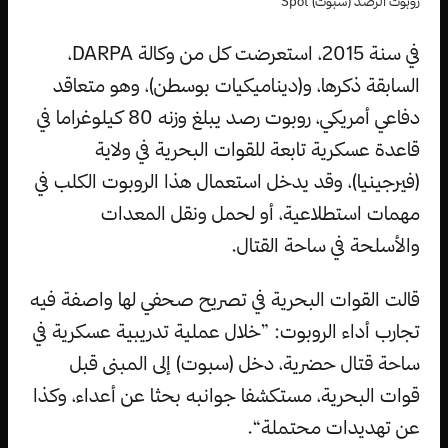
روبوت الرصد (سبوت) Spot
في سنة 2015، استعرضت كل من وكالة DARPA،
السابقة ذكرها، و(ديناميكيات بوسطن)، وهو متعاقد
دفاعي أمريكي، روبوت رصد يبلغ وزنه 80 كيلوغراما في
قاعدة عسكرية تابعة للقوات البحرية في ولاية
(فيرجينيا)، وقد يدخل استعمال هذا الروبوت الكلب في
مهمات استطلاعية، أو لحمل ونقل المعدات
والأسلحة في ساحة القتال.
قالت القوات البحرية في تصريح صحفي لها واصفة فيه
تجارب أداء الروبوت: ”خلال عملية تدريبية عسكرية في
ساحة قتال حضرية، دخل (سبوت) إلى المبنى قبل
قوات البحرية، مستكشفا جوانبه بحثا عن أعداء، وكذا
عن تهديدات محتملة“.