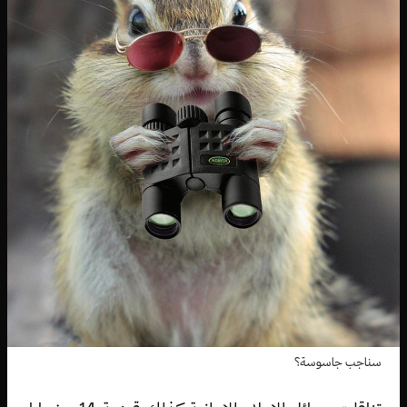
سناجب جاسوسة؟