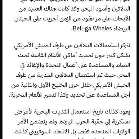
الدلافين وأسود البحر، وقد كانت هناك العديد من
الأبحاث على مر عقود من الزمن أجريت على الحيتان
البيضاء Beluga Whales.
تتركز استعمالات الدلافين من طرف الجيش الأمريكي
بشكل كبير حول تحديد أماكن الألغام القابعة تحت
المياه، والمساعدة على أعمال النجدة والإغاثة في
البحر، حيث تم استعمال الدلافين المدربة من طرف
الجيش الأمريكي خلال حربي الخليج الأولى والثانية من
أجل المساعدة على تحديد وكذا تدمير الألغام البحرية.
يعود كذلك تاريخ استعمال الثديات البحرية لأغراض
عسكرية إلى حقبة الحرب الباردة، ولم يتضمن الأمر
الولايات المتحدة فقط، بل الاتحاد السوفييتي كذلك،