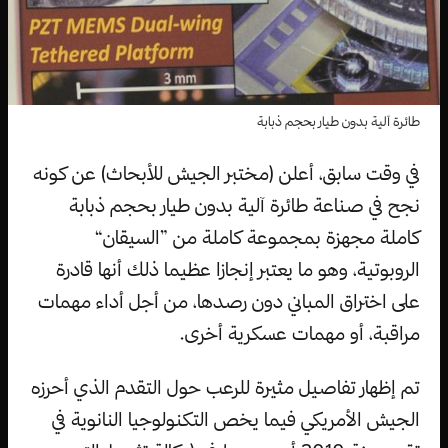
طائرة آلية بدون طيار بحجم ذبابة
في وقت سابق، أعلن (مختبر الجيش للأبحاث) عن كونه
نجح في صناعة طائرة آلية بدون طيار بحجم ذبابة
كاملة مجهزة بمجموعة كاملة من ”السيقان“
الروبوتية، وهو ما يعتبر إنجازا عظيما ذلك أنها قادرة
على اختراق المباني دون رصدها، من أجل أداء مهمات
مراقبة، أو مهمات عسكرية أخرى.
تم إظهار تفاصيل مثيرة للرعب حول التقدم الذي أحرزه
الجيش الأمريكي فيما يخص التكنولوجيا النانوية في