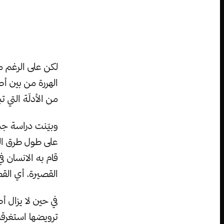
لكن على الرغم من
الهررة من بين أ
من الأدلّة التي ت
وبيّنت دراسة ج
على طول طرق الت
قام به الانسان ف
القصيرة، أي القط
في حين لا يزال أ
ترويضها استغرقت