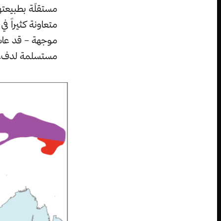
مستقلّة بطبيعتها
متعاونة كثيراً 
موجهة – قد عاشت
مستسلمة لدفء ا