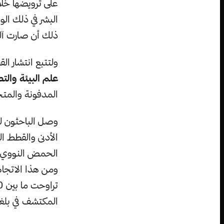
على ترويضها خل
البشر في ذلك ال
ذلك أن صارت آل
ولتتبع انتشار ال
علم البيئة والتط
المدفونة والمتح
وصل الباحثون لنت
الأدنى والقطط 
الحمض النووي لل
ومن هذا الاتجاه
المكتشف في بلغاري