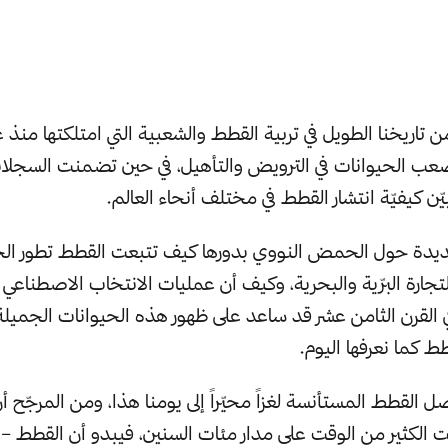
 تاريخنا الطويل في تربية القطط والشعبية التي امتلكتها منذ 
صعب الحيوانات في الترويض والتأهيل، في حين تضمنت السجلات 
بيّن كيفيّة انتشار القطط في مختلف أنحاء العالم.
ديدة حول الحمض النووي بدورها كيف تتبعت القطط تطور الحض
جارة البرّية والبحرية، وكيف أن عمليات الانتخاب الاصطناعي 
ي القرن الثامن عشر قد ساعد على ظهور هذه الحيوانات الجميلة
ط كما نعرفها اليوم.
صل القطط المستأنسة لغزاً محيّراً إلى يومنا هذا، ومن المرجّح أ
 الكثير من الوقت على مدار مئات السنين، فيبدو أن القطط –