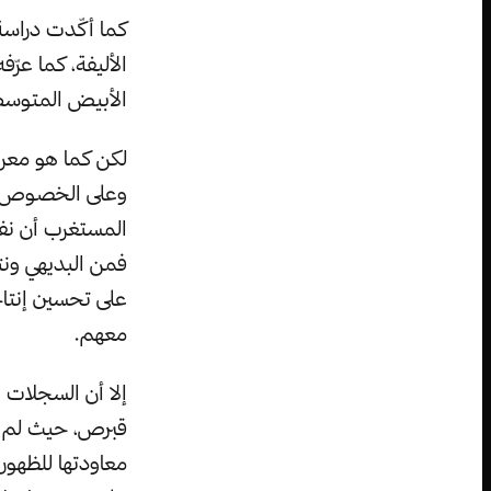
كما أكّدت دراسة
الأليفة، كما عرّف
الأبيض المتوسط،
لكن كما هو معرو
وعلى الخصوص تل
المستغرب أن نفس
فمن البديهي ونت
على تحسين إنتاجه
معهم.
إلا أن السجلات 
قبرص، حيث لم تت
معاودتها للظهور