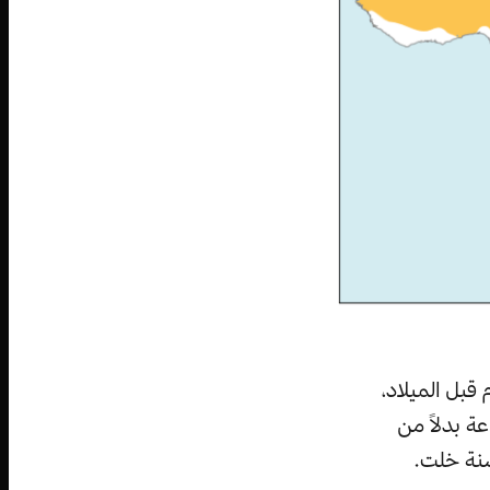
العصر الحجري الحديث، أي من حوالي 4000 إلى 10000 عام قبل الميلاد،
عة بدلاً من