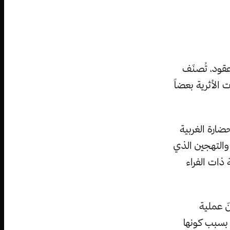
عقود، تُصنّف
الأثرية بعضاً
ارة الغربية
والتهجين الذي
 ذات الفراء
نّ عملية
 بسبب كونها