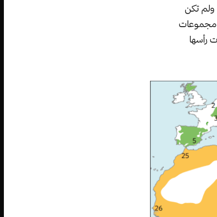
 ولم تكن
ي مجموعات
 رأسها