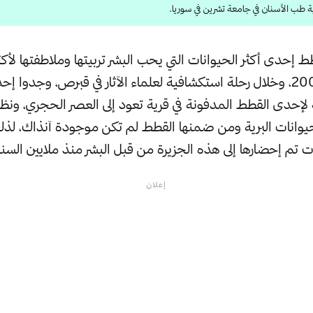
ة طب الأسنان في جامعة تشرين في سوريا.
عام، ففي عام 2004، وخلال رحلة استكشافية لعلماء الآثار في قبرص، وجدوا
 لإحدى القطط المدفونة في قرية تعود إلى العصر الحجري، ونظر
الحيوانات البرية ومن ضمنها القطط لم تكن موجودة آنذاك، لذ
ت تم إحضارها إلى هذه الجزيرة من قبل البشر منذ ملايين السني
إعلان