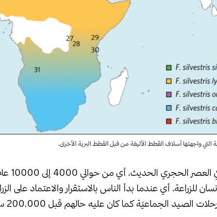
 التي واجهتها أسلاف القطط الأليفة من قبل القطط البرية الأخرى.
وجِدت القطط في 
سان للزراعة، أي عندما بدأ الناس بالاستقرار والاعتماد على الزرا
ت الصيد الجماعيّة كما كان عليه حالهم قبل 200,000 سنة خلت.