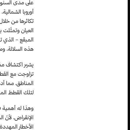
أوروبا الشمالية،
تكاثرها من خلال 
العيان وتمثّلت 
المبقع – الذي تت
هذه السلالة، ومن
يشير اكتشاف مذهل
تزاوجت مع القطط
المناطق، مما أدى
لتلك القطط المحل
وهذا له أهمية ف
الإنقراض، لأنّ ا
الأخطار المهددة