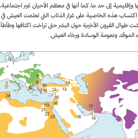
 وإقليمية إلى حد ما، كما أنها في معظم الأحيان غير اجتماعية،
في اكتساب هذه الخاصية على غرار الذئاب التي تعلمت العيش ف
 طوال القرون الأخيرة حول البشر حتى تراخت اكتافها وطأطأت
لموقد ونعومة الوسادة ورخاء العيش.