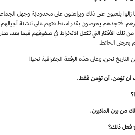
ما زالوا يلعبون على ذلك ويراهنون على محدوديّة وجهل الجماعة
رهم. فتجدهم يحرصون بقدر استطاعتهم على تنشئة أجيالهم ع
ن تلك الأفكار التي تكفل الانخراط في صفوفهم فيما بعد، ضارب
م بعرض الحائط.
 التاريخ نحن، وعلى هذه الرقعة الجغرافية نحيا!
 أن تؤمن، أن تؤمن فقط.
؟
 لك من بين الملايين.
ّ فعل ذلك؟