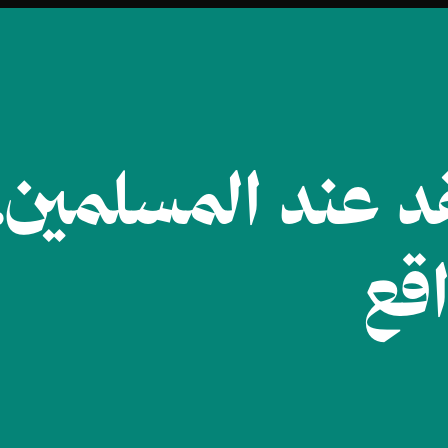
قد عند المسلمين،
اقع