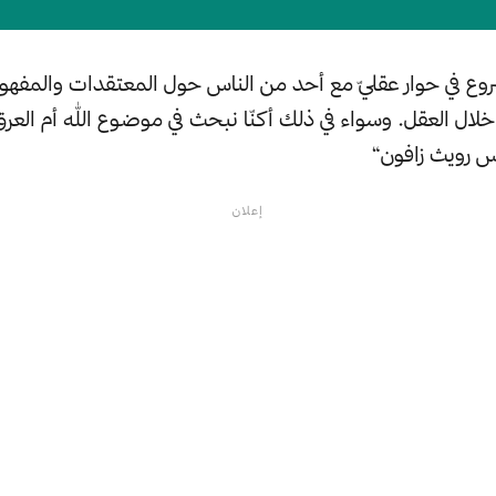
روع في حوار عقليّ مع أحد من الناس حول المعتقدات والمفهو
لال العقل. وسواء في ذلك أكنّا نبحث في موضوع الله أم العرق 
 رويث زافون“
إعلان