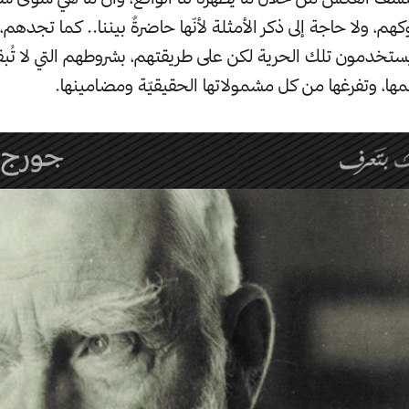
هم، ولا حاجة إلى ذكر الأمثلة لأنّها حاضرةٌ بيننا.. كما تجدهم، ك
تخدمون تلك الحرية لكن على طريقتهم، بشروطهم التي لا تُب
ا، وتفرغها من كل مشمولاتها الحقيقيّة ومضامينها.