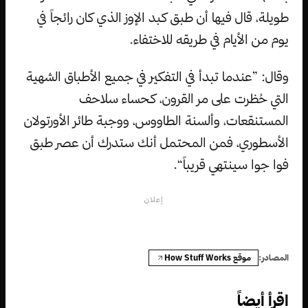
طويلة، قال فيها أن طبق كبد الإوز الذي كان رائجاً في
يوم من الأيام في طريقه للاختفاء.
وقال: ”عندما تبدأ في التفكير في جميع الأطباق الشهية
التي حُظرت على مر القرون، كحساء سلاحف
المستنقعات، وألسنة الطاووس، ووجبة طائر الأورتولان
الأسطوري، فمن المحتمل أنك ستدرك أن عصر طبق
فوا جوا سينتهي قريباً“.
إعلان
موقع How Stuff Works
المصادر:
اقرأ أيضاً