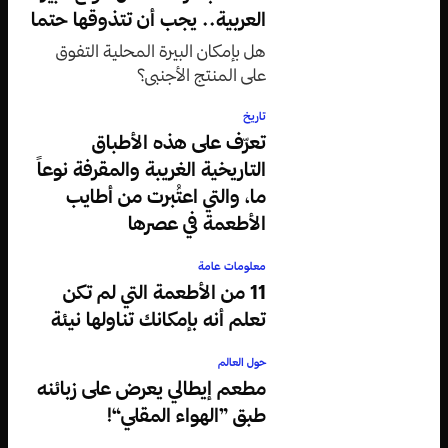
العربية.. يجب أن تتذوقها حتما
هل بإمكان البيرة المحلية التفوق
على المنتج الأجنبي؟
تاريخ
تعرّف على هذه الأطباق
التاريخية الغريبة والمقرفة نوعاً
ما، والتي اعتُبرت من أطايب
الأطعمة في عصرها
معلومات عامة
11 من الأطعمة التي لم تكن
تعلم أنه بإمكانك تناولها نيئة
حول العالم
مطعم إيطالي يعرض على زبائنه
طبق ”الهواء المقلي“!