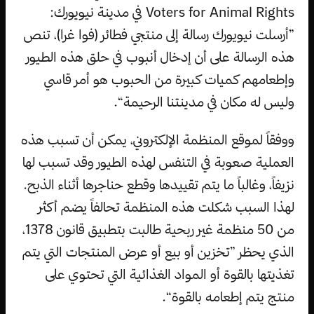
Voters for Animal Rights في مدينة نيويورك:
”أرسلت نيويورك رسالة إلى منتجي فطائر (فوا غرا)، تنص
هذه الرسالة على أن إدخال أنبوب في حلق هذه الطيور
وإطعامهم كميات كبيرة من الحبوب هو أمر قاسي
وليس له مكان في مدينتنا الرحيمة“.
ووفقاً لموقع المنظمة الإلكتروني، يمكن أن تسبب هذه
العملية صعوبة في التنفس لهذه الطيور وقد تسبب لها
نزيفاً، وغالباً ما يتم تقييدها وقطع حناجرها أثناء الذبح.
لهذا السبب شكلت هذه المنظمة تحالفاً يضم أكثر
من 50 منظمة غير ربحية طالبت بتطبيق قانون 1378،
الذي يحظر ”تخزين أو بيع أو عرض المنتجات التي يتم
تغذيتها بالقوة أو المواد الغذائية التي تحتوي على
منتج يتم إطعامه بالقوة“.