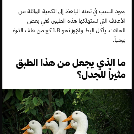
يعود السبب في ثمنه الباهظ إلى الكمية الهائلة من
الأعلاف التي تستهلكها هذه الطيور، ففي بعض
الحالات، يأكل البط والإوز نحو 1.8 كغ من علف الذرة
يومياً.
ما الذي يجعل من هذا الطبق
مثيراً للجدل؟