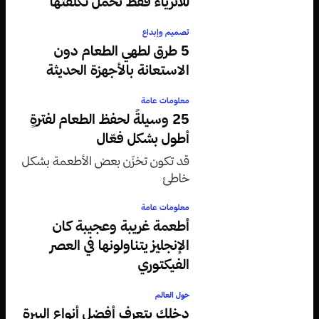
للأثرياء فقط تحمل تكلفتها
تصميم وإبداع
5 طرق لطهي الطعام دون
الاستعانة بالأجهزة الحديثة
معلومات عامة
25 وسيلةً لحفظ الطعام لفترةٍ
أطول بشكل فعّال
قد تكون تخزّن بعض الأطعمة بشكل
خاطئ
معلومات عامة
أطعمة غريبة وعجيبة كان
الإنجليز يتناولونها في العصر
الفيكتوري
حول العالم
دخلك بتعرف أفضل أنواع البيرة