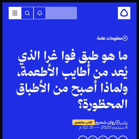
معلومات عامة
ما هو طبق فوا غرا الذي
يُعد من أطايب الأطعمة،
ولماذا أصبح من الأطباق
المحظورة؟
روان شحرور
بقلم
كاتب مخضرم
4 سبتمبر 2020 — 02:31 م