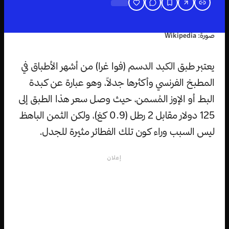
صورة: Wikipedia
يعتبر طبق الكبد الدسم (فوا غرا) من أشهر الأطباق في
المطبخ الفرنسي وأكثرها جدلاً، وهو عبارة عن كبدة
البط أو الإوز المُسمن، حيث وصل سعر هذا الطبق إلى
125 دولار مقابل 2 رطل (0.9 كغ)، ولكن الثمن الباهظ
ليس السبب وراء كون تلك الفطائر مثيرة للجدل.
إعلان