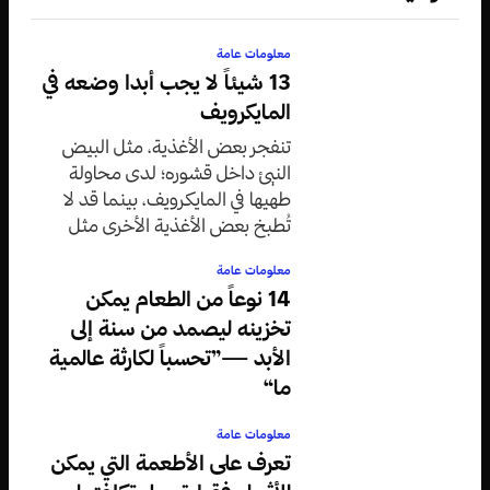
معلومات عامة
13 شيئاً لا يجب أبدا وضعه في
المايكرويف
تنفجر بعض الأغذية، مثل البيض
النيئ داخل قشوره؛ لدى محاولة
طهيها في المايكرويف، بينما قد لا
تُطبخ بعض الأغذية الأخرى مثل
اللحوم المجمدة بالشكل المناسب
معلومات عامة
داخله.
14 نوعاً من الطعام يمكن
تخزينه ليصمد من سنة إلى
الأبد —”تحسباً لكارثة عالمية
ما“
معلومات عامة
تعرف على الأطعمة التي يمكن