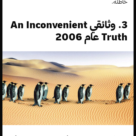
خاطئة.
3. وثائقي An Inconvenient
Truth عام 2006