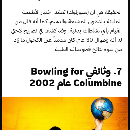
الحقيقة هي أن (سبورلوك) تعمّد اختيار الأطعمة
المليئة بالدهون المشبعة والدسم، كما أنه قلل من
القيام بأي نشاطات بدنية. وقد كشف في تصريح لاحق
له أنه وطوال 30 عام، كان مدمناً على الكحول ما زاد
من سوء نتائج فحوصاته الطبية.
7. وثائقي Bowling for
Columbine عام 2002