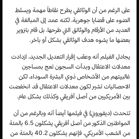
على الرغم من أن الوثائقي يطرح نقاطاً مهمة ويسلط
الضوء على قضايا جوهرية، لكنه عمد إلى المبالغة في
العديد من الأرقام والوثائق التي طرحها، بل قام بتزوير
بعضها ما يشوه هدف الوثائقي بشكل أو بآخر.
يجادل الفيلم أنه وعقب إقرار التعديل الجديد، ازدادت
معدلات الاعتقال وبدأت السجون تعج بمساجين
غالبيتهم من الأشخاص ذوي البشرة السوداء، لكن
الاحصائيات تشير لكون معدلات الاعتقال قد انخفضت
بين الأمريكيين من أصل أفريقي وكذلك بشكل عام.
تتحدث (ديفوروني) في فيلمها أيضاً أنه وبالرغم من أن
المواطنين الذكور من أصل أفريقي يشكلون 6.5 بالمئة
من الشعب الأمريكي، فإنهم يشكلون 40.2 بالمئة من