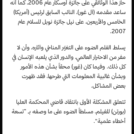
حاز هذا الوثائقي على جائزة أوسكار عام 2006، كما أنه
ساعد مقدمه (آل غور)، النائب السابق لرئيس (أمريكا)
الخامس والأربعين، على نيل جائزة نوبل للسلام عام
2007.
يسلط الفلم الضوء على التغيّر المناخي وآثاره، وأن لا
مفر من الاحترار العالمي، والدور الذي يلعبه الإنسان في
كل ذلك. وفيما كان (غور) محقاً بشأن هذه الأمور
وبشأن غالبية المعلومات التي طرحها، فقد ظهرت
بعض المشاكل.
تتعلق المشكلة الأولى بانتقاد قاضي المحكمة العليا
(بورتن) للفيلم، مسلطاً الضوء على ما وصفه بـ ”تسعة
أخطاء علمية“.