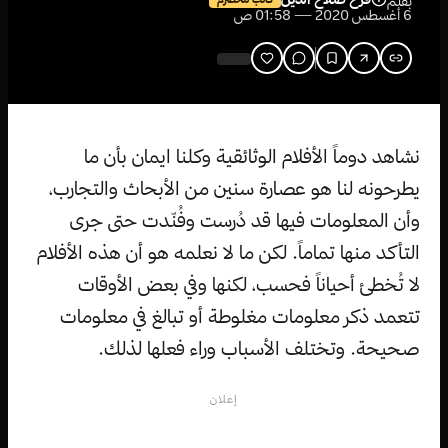
بقلم
6 أغسطس 2020 — 01:58 ص
نشاهد دوماً الأفلام الوثائقية وكلنا ايمان بأن ما
يطرحونه لنا هو عصارة سنين من الأبحاث والتجارب،
وأن المعلومات فيها قد دُرست وفُنّدت حتى جرى
التأكد منها تماماً. لكن ما لا نعلمه هو أن هذه الأفلام
لا تُخطئ أحياناً فحسب، لكنها وفي بعض الأوقات
تتعمد ذكر معلومات مغلوطة أو تبالغ في معلومات
صحيحة. وتختلف الأسباب وراء فعلها لذلك.
إعلان