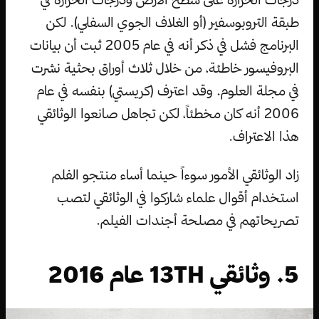
طبقة التروبوسفير (أو الغلاف الجوي السفلي). لكن
البرنامج فشل في ذكر أنه في عام 2005 ثبت أن بيانات
البروفيسور خاطئة، من خلال ثلاث أوراق بحثية نشرت
في مجلة العلوم. وقد اعترف (كريستي) بنفسه في عام
2006 أنه كان مخطئاً، لكن تجاهل صانعوا الوثائقي
هذا الاعتراف.
زاد الوثائقي الأمور سوءاً حينما أساء منتجو الفلم
استخدام أقوال علماء شاركوا في الوثائقي لتصب
تصريحاتهم في مصلحة أجندات الفيلم.
5. وثائقي 13TH عام 2016