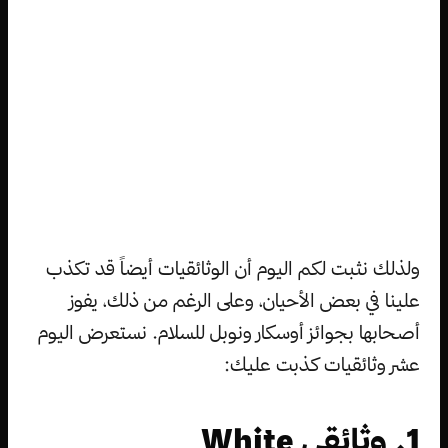
ولذلك نثبت لكم اليوم أن الوثائقيات أيضاً قد تكذب
علينا في بعض الأحيان، وعلى الرغم من ذلك، يفوز
أصحابها بجوائز أوسكار ونوبل للسلام. نستعرض اليوم
عشر وثائقيات كذبت عليك:
1. وثائقي White