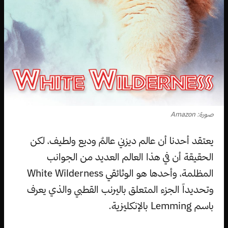
صورة: Amazon
يعتقد أحدنا أن عالم ديزني عالمٌ وديع ولطيف، لكن
الحقيقة أن في هذا العالم العديد من الجوانب
المظلمة، وأحدها هو الوثائقي White Wilderness
وتحديداً الجزء المتعلق باليرنب القطبي والذي يعرف
باسم Lemming بالإنكليزية.