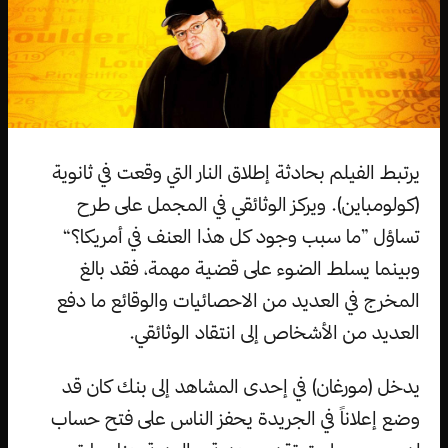
يرتبط الفيلم بحادثة إطلاق النار التي وقعت في ثانوية
(كولومباين). ويركز الوثائقي في المجمل على طرح
تساؤل ”ما سبب وجود كل هذا العنف في أمريكا؟“
وبينما يسلط الضوء على قضية مهمة، فقد بالغ
المخرج في العديد من الاحصائيات والوقائع ما دفع
العديد من الأشخاص إلى انتقاد الوثائقي.
يدخل (مورغان) في إحدى المشاهد إلى بنك كان قد
وضع إعلاناً في الجريدة يحفز الناس على فتح حساب