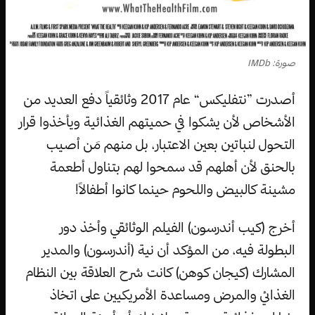
صورة: IMDb
أصدرت ”نتفليكس“ عام 2017 وثائقياً دفع العديد من
الأشخاص لأن يشكوا في حميتهم الغذائية ويأخذوا قرار
التحول لنباتين بعين الاعتبار، بل منهم مَن أصيب
بالحنق لأن أهلهم قد سمحوا لهم بتناول أطعمة
مشينة كالبيض واللحوم حينما كانوا أطفالاً!
أخرج (كيب أندرسون) الفيلم الوثائقي وأخذ دور
البطولة فيه، من المؤكد أن نية (أندرسون) والمدير
المشارك (كيجان كوهن) كانت شرح العلاقة بين النظام
الغذائي والمرض ومساعدة الأمريكيين على اتخاذ