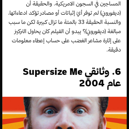
المساجين في السجون الامريكية. والحقيقة أن
(ديفوروني) لم توفر أيّ إثباتات أو مصادر تؤكد ادعاءاتها،
والنسبة الحقيقة 33 بالمئة ما تزال كبيرة لكن ما سبب
مبالغة (ديفوروني)؟ يبدو أن الفيلم كان يحاول التركيز
على إثارة مشاعر الغضب على حساب إعطاء معلومات
دقيقة.
6. وثائقي Supersize Me
عام 2004