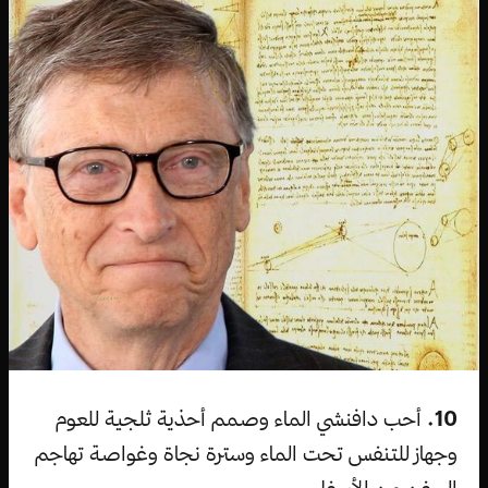
10.
أحب دافنشي الماء وصمم أحذية ثلجية للعوم
وجهاز للتنفس تحت الماء وسترة نجاة وغواصة تهاجم
السفن من الأسفل.