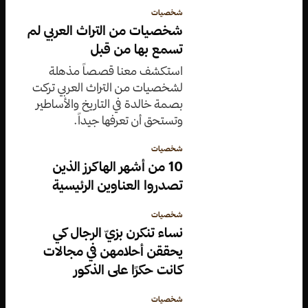
شخصيات
شخصيات من التراث العربي لم
تسمع بها من قبل
استكشف معنا قصصاً مذهلة
لشخصيات من التراث العربي تركت
بصمة خالدة في التاريخ والأساطير
وتستحق أن تعرفها جيداً.
شخصيات
10 من أشهر الهاكرز الذين
تصدروا العناوين الرئيسية
شخصيات
نساء تنكرن بزيّ الرجال كي
يحققن أحلامهن في مجالات
كانت حكرًا على الذكور
شخصيات