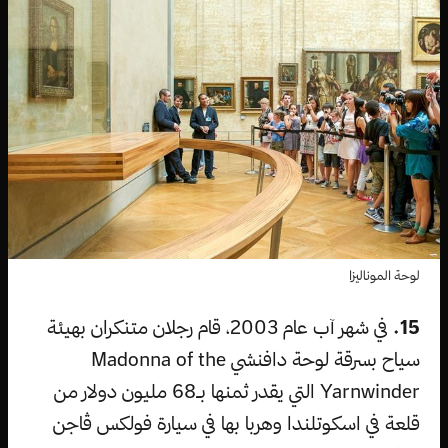
لوحة الموناليزا
15.
في شهر آب عام 2003، قام رجلان متنكران بهيئة
سياح بسرقة لوحة دافنشي Madonna of the
Yarnwinder التي يقدر ثمنها بـ68 مليون دولار من
قلعة في اسكوتلندا وهربا بها في سيارة فولكس ڤاجن