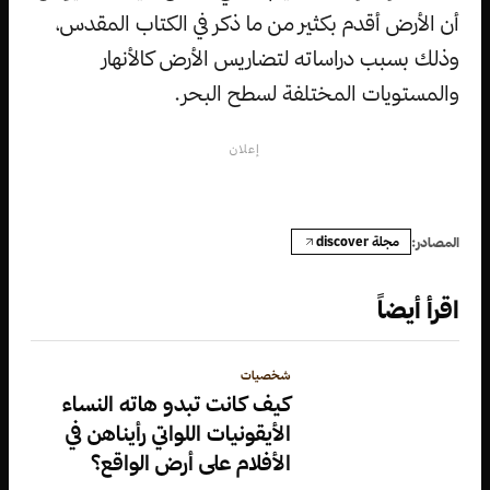
أن الأرض أقدم بكثير من ما ذكر في الكتاب المقدس،
وذلك بسبب دراساته لتضاريس الأرض كالأنهار
والمستويات المختلفة لسطح البحر.
إعلان
مجلة discover
المصادر:
اقرأ أيضاً
شخصيات
كيف كانت تبدو هاته النساء
الأيقونيات اللواتي رأيناهن في
الأفلام على أرض الواقع؟