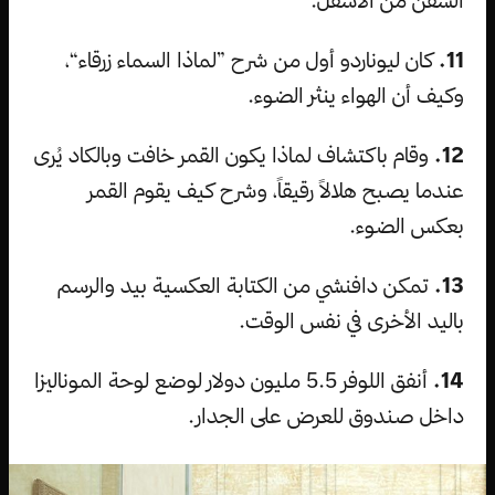
11.
كان ليوناردو أول من شرح ”لماذا السماء زرقاء“،
وكيف أن الهواء ينثر الضوء.
12.
وقام باكتشاف لماذا يكون القمر خافت وبالكاد يُرى
عندما يصبح هلالاً رقيقاً، وشرح كيف يقوم القمر
بعكس الضوء.
13.
تمكن دافنشي من الكتابة العكسية بيد والرسم
باليد الأخرى في نفس الوقت.
14.
أنفق اللوفر 5.5 مليون دولار لوضع لوحة الموناليزا
داخل صندوق للعرض على الجدار.