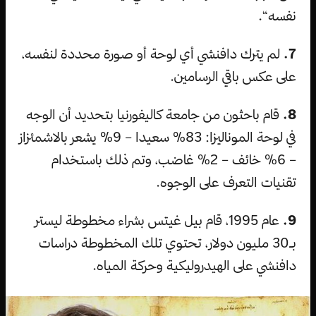
نفسه“.
7.
لم يترك دافنشي أي لوحة أو صورة محددة لنفسه،
على عكس باقي الرسامين.
8.
قام باحثون من جامعة كاليفورنيا بتحديد أن الوجه
في لوحة الموناليزا: 83% سعيدا – 9% يشعر بالاشمئزاز
– 6% خائف – 2% غاضب، وتم ذلك باستخدام
تقنيات التعرف على الوجوه.
9.
عام 1995، قام بيل غيتس بشراء مخطوطة ليستر
بـ30 مليون دولار، تحتوي تلك المخطوطة دراسات
دافنشي على الهيدروليكية وحركة المياه.