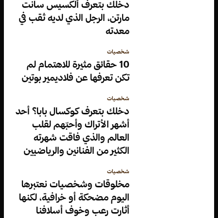
دخلك بتعرف ألكسيس سانت
مارتن، الرجل الذي لديه ثقب في
معدته
شخصيات
10 حقائق مثيرة للاهتمام لم
تكن تعرفها عن فلاديمير بوتين
شخصيات
دخلك بتعرف كوكسال بابا؟ أحد
أشهر الأتراك وأحبّهم لقلب
العالم والذي فاقت شهرته
الكثير من الفنانين والرياضيين
شخصيات
مخلوقات وشخصيات نعتبرها
اليوم مضحكة أو خرافية، لكنها
أثارت رعب وخوف أسلافنا