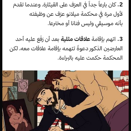
2.
كان بارعاً جداً في العزف على القيثارة، وعندما تقدم
لأول مرة في محكمة ميلانو عرّف عن وظيفته
بأنه موسيقي وليس فنانا أو مخترعا.
3.
اتهم بإقامة
علاقات مثلية
بعد أن رَفَعَ عليه أحد
العارضين الذكور دعوةً تتهمه بإقامة علاقات معه، لكن
المحكمة حكمت عليه بالبراءة.