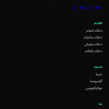
الأقسام
دخلك تتعلم
دخلك بحكيلك
دخلك بتعيش
دخلك بالعالم
المنصّة
خسة
أقصوصة
موفيكتوبيس
عنّا