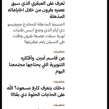
تعرف على العبقري الذي سبق
عصره بقرون من خلال اختراعاته
المذهلة
المسيرة المذهلة للمخترع جيرونيمو
دي أيانز الذي وضع أسس تقنيات
ثورية سبقت عصرها بقرون وظلت
طي النسيان رغم عبقريتها!
شخصيات
عن قاسم أمين، وأفكاره
التنويرية التي يحتاجها مجتمعنا
اليوم
شخصيات
دخلك بتعرف كارلا مسعود؟ الله
على الحاجات الحلوة دي بقاااا
شخصيات