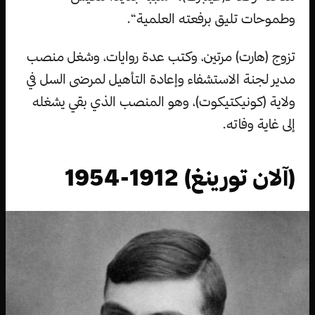
وطموحات تليق برفعته العلمية“.
تزوج (هارت) مرتين، وكتب عدة روايات، وشغل منصب
مدير لجنة الاستشفاء وإعادة التأهيل لمرضى السل في
ولاية (كونيكتيكوت)، وهو المنصب الذي بقي يشغله
إلى غاية وفاته.
(آلان تورينغ) 1912-1954