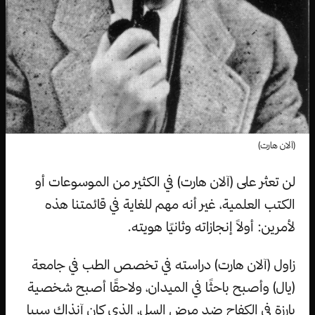
(آلان هارت)
لن تعثر على (آلان هارت) في الكثير من الموسوعات أو
الكتب العلمية، غير أنه مهم للغاية في قائمتنا هذه
لأمرين: أولاً إنجازاته وثانيًا هويته.
زاول (آلان هارت) دراسته في تخصص الطب في جامعة
(يال) وأصبح باحثًا في الميدان، ولاحقًا أصبح شخصية
بارزة في الكفاح ضد مرض السل، الذي كان آنذاك سببا