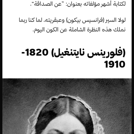
لكتابة أشهر مؤلفاته بعنوان: ”عن الصداقة“.
لولا السير (فرانسيس بيكون) وعبقريته، لما كنا ربما
نملك هذه النظرة الشاملة عن الكون اليوم.
(فلورينس نايتنغيل) 1820-
1910