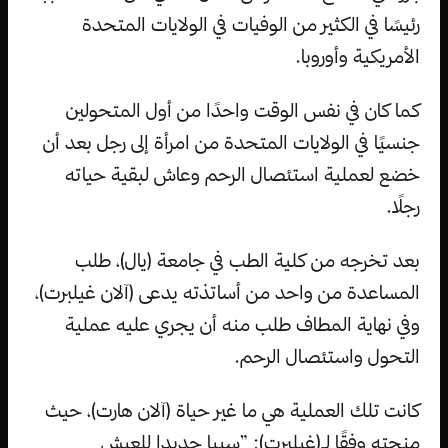
رئيسًا في الكثير من الوفيات في الولايات المتحدة
الأمريكية وأوروبا.
كما كان في نفس الوقت واحدًا من أول المتحولين
جنسيًا في الولايات المتحدة من امرأة إلى رجل بعد أن
خضع لعملية استئصال الرحم وعاش لبقية حياته
رجلًا.
بعد تخرجه من كلية الطب في جامعة (يال)، طلب
المساعدة من واحد من أساتذته يدعى (آلان غيلبرت)،
وفي نهاية المطاف طلب منه أن يجري عليه عملية
التحول واستئصال الرحم.
كانت تلك العملية هي ما غير حياة (آلان هارت)، حيث
منحته وفقًا لـ(غيلبرت): ”سببا جديدا للعيش