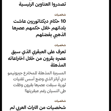
تصدروا العناوين الرئيسية
شخصيات
10 حكام ديكتاتوريين عاشت
بلدانهم خلال حكمهم عصرها
الذهبي بفضلهم
شخصيات
تعرف على العبقري الذي سبق
عصره بقرون من خلال اختراعاته
المذهلة
المسيرة المذهلة للمخترع جيرونيمو
دي أيانز الذي وضع أسس تقنيات
ثورية سبقت عصرها بقرون وظلت
طي النسيان رغم عبقريتها!
شخصيات
شخصيات من التراث العربي لم