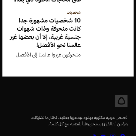
شخصيات
10 شخصيات مشهورة جدا
كانت منحرفة وذات شهوات
جنسية غريبة، إلا أن بعضها غير
عالمنا نحو الأفضل!
منحرفون غيروا عالمنا إلى الأفضل
قصص عربية مكتوبة بهدوء، ومحرّرة بعناية. نختار ما نشاركك،
ونؤمن أن القارئ يستحقّ وقتاً يقضيه مع كل كلمة.