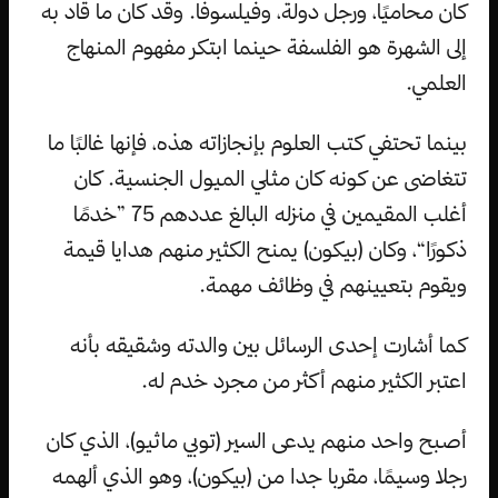
كان محاميًا، ورجل دولة، وفيلسوفًا. وقد كان ما قاد به
إلى الشهرة هو الفلسفة حينما ابتكر مفهوم المنهاج
العلمي.
بينما تحتفي كتب العلوم بإنجازاته هذه، فإنها غالبًا ما
تتغاضى عن كونه كان مثلي الميول الجنسية. كان
أغلب المقيمين في منزله البالغ عددهم 75 ”خدمًا
ذكورًا“، وكان (بيكون) يمنح الكثير منهم هدايا قيمة
ويقوم بتعيينهم في وظائف مهمة.
كما أشارت إحدى الرسائل بين والدته وشقيقه بأنه
اعتبر الكثير منهم أكثر من مجرد خدم له.
أصبح واحد منهم يدعى السير (توبي ماثيو)، الذي كان
رجلا وسيمًا، مقربا جدا من (بيكون)، وهو الذي ألهمه