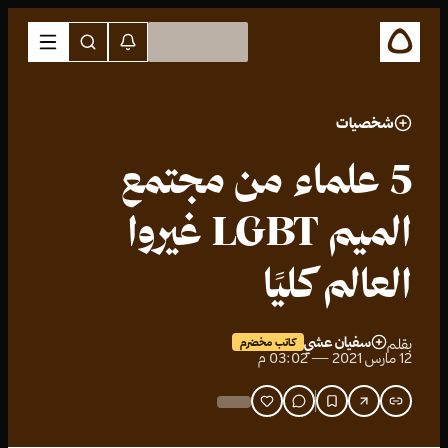
شخصيات
5 علماء من مجتمع
الميم LGBT غيروا
العالم كليًا
سفيان عشي
بقلم
كاتب مخضرم
12 مارس 2021 — 03:02 م