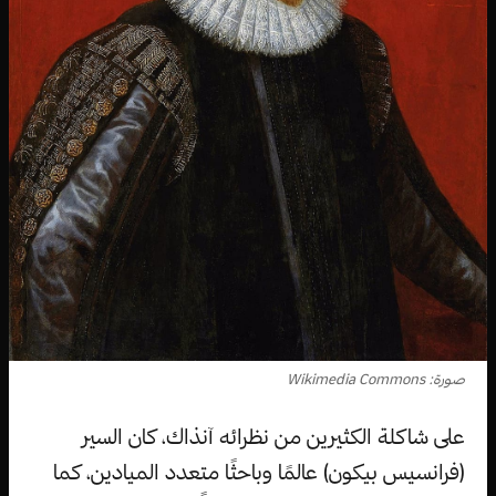
صورة: Wikimedia Commons
على شاكلة الكثيرين من نظرائه آنذاك، كان السير
(فرانسيس بيكون) عالمًا وباحثًا متعدد الميادين، كما