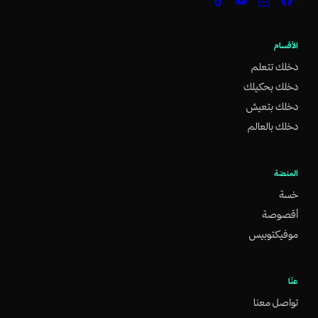
الأقسام
دخلك تتعلم
دخلك بحكيلك
دخلك بتعيش
دخلك بالعالم
المنصّة
خسة
أقصوصة
موفيكتوبيس
عنّا
تواصل معنا