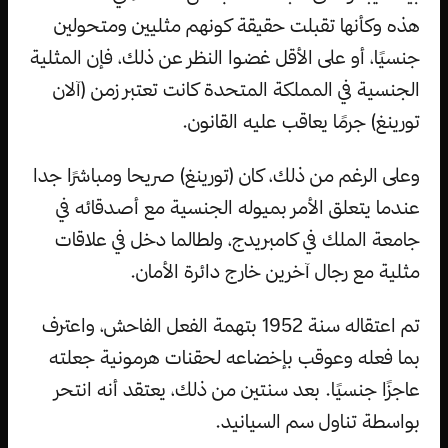
هذه وكأنها تقبلت حقيقة كونهم مثليين ومتحولين
جنسيًا، أو على الأقل غضوا النظر عن ذلك، فإن المثلية
الجنسية في المملكة المتحدة كانت تعتبر زمن (آلان
تورينغ) جرمًا يعاقب عليه القانون.
وعلى الرغم من ذلك، كان (تورينغ) صريحا ومباشرًا جدا
عندما يتعلق الأمر بميوله الجنسية مع أصدقائه في
جامعة الملك في كامبريدج، ولطالما دخل في علاقات
مثلية مع رجال آخرين خارج دائرة الأمان.
تم اعتقاله سنة 1952 بتهمة الفعل الفاحش، واعترف
بما فعله وعوقب بإخضاعه لحقنات هرمونية جعلته
عاجزًا جنسيًا. بعد سنتين من ذلك، يعتقد أنه انتحر
بواسطة تناول سم السيانيد.