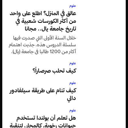
علوم
عالق في المنزل؟ اطلع على واحد
من أكثر الكورسات شعبية في
تاريخ جامعة يال.. مجانا
خلال السنة الأولى التي صدرت فيها
سلسلة الدروس هذه، جذبت اهتمام
أكثر من 1200 طالبا في جامعة (يال).
علوم
كيف تحلب صرصاراً؟
علوم
كيف تنام على طريقة سيلفادور
دالي
علوم
هل تعلم أن بولندا تستخدم
حيوانات رخوية، كالمحار، لتنقية