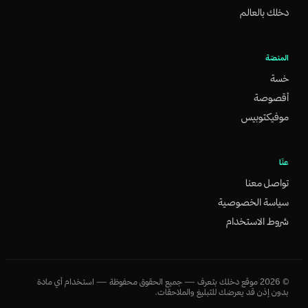
دخلك بالعالم
المنصّة
خسة
أقصوصة
موفيكتوبيس
عنّا
تواصل معنا
سياسة الخصوصية
شروط الاستخدام
©
2026
موقع دخلك بتعرف — جميع الحقوق محفوظة — استخدام أي مادة
بدون إذن قد يعرضك للتبليغ والملاحقات.