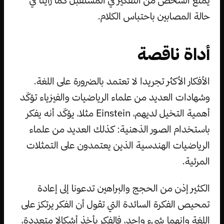
يمنع الشخص من التفكير في المستقبل كما رأينا في
حالة المصابين باحتباس الكلام.
أداة ناقصة
الأفكار الأكثر تجريدا لا تعتمد بالضرورة على اللغة.
وشهادات العديد من علماء الرياضيات والفيزياء تؤكّد
أهمية التخيل لديهم، Einstein مثلا، يؤكّد أنه يفكر
باستخدام الصور الذهنية: كذلك العديد من علماء
الرياضيات الهندسية الذين يعتمدون على التمثلات
المرئية.
الكثير إذن من الحجج والبراهين تدعونا إلى إعادة
تمحيص الفكرة السائدة التي تقول أن الفكر يرتكز على
اللغة وانهما شيء واحد، فالفكر يأخذ أشكالا متعددة،