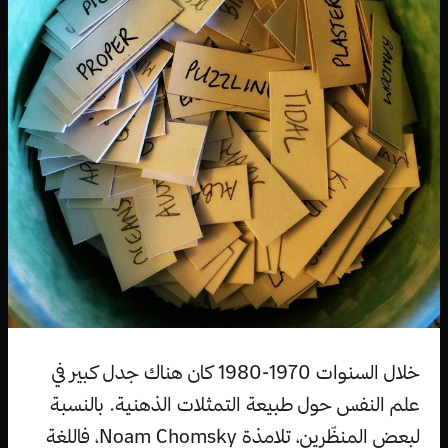
خلال السنوات 1970-1980 كان هناك جدل كبير في
علم النفس حول طبيعة التمثلات الذهنية. بالنسبة
لبعض المنظّرين، تلامذة Noam Chomsky، فاللغة