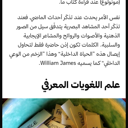
(مونولوغ) عند قراءة كتاب ما.
نفس الأمر يحدث عند تذكّر أحداث الماضي، فعند
تذكّر أحد المشاهد البصرية يتدفّق سيل من الصور
الذهنية والأصوات والروائح والمشاعر الإيجابية
والسلبية. الكلمات تكون إذن حاضرة فقط لتحاول
إيصال هذه ”الحياة الداخلية“ وهذا ”الزخم من الوعي
الداخلي“ كما يسميه William James.
علم اللغويات المعرفي