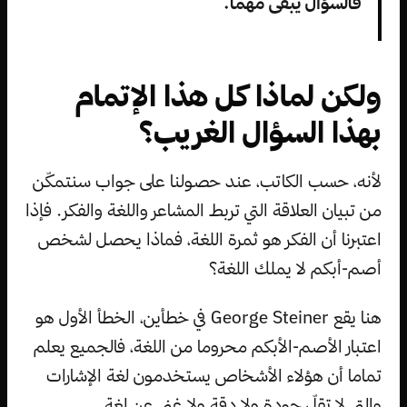
فالسؤال يبقى مهما.
ولكن لماذا كل هذا الإتمام
بهذا السؤال الغريب؟
لأنه، حسب الكاتب، عند حصولنا على جواب سنتمكّن
من تبيان العلاقة التي تربط المشاعر واللغة والفكر. فإذا
اعتبرنا أن الفكر هو ثمرة اللغة، فماذا يحصل لشخص
أصم-أبكم لا يملك اللغة؟
هنا يقع George Steiner في خطأين، الخطأ الأول هو
اعتبار الأصم-الأبكم محروما من اللغة، فالجميع يعلم
تماما أن هؤلاء الأشخاص يستخدمون لغة الإشارات
والتي لا تقلّ جودة ولا دقة ولا غنى عن لغة