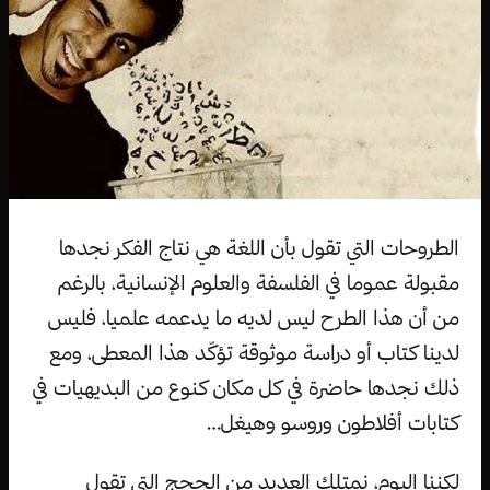
الطروحات التي تقول بأن اللغة هي نتاج الفكر نجدها
مقبولة عموما في الفلسفة والعلوم الإنسانية، بالرغم
من أن هذا الطرح ليس لديه ما يدعمه علميا، فليس
لدينا كتاب أو دراسة موثوقة تؤكّد هذا المعطى، ومع
ذلك نجدها حاضرة في كل مكان كنوع من البديهيات في
كتابات أفلاطون وروسو وهيغل…
لكننا اليوم، نمتلك العديد من الحجج التي تقول