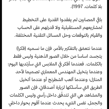
بلا كلمات، 1997).
باقي المصابين لم يفقدوا القدرة على التخطيط
لمشاريعهم المستقبلية ولا قدرتهم على الحساب
والقيام بالتوقعات وحل المسائل التقنية المختلفة.
عندما نتعمّق بالتفكير بالأمر، فإن ما نسميه (فكرا)
يتجسد اساسا من خلال الصور الذهنية وليس فقط
بالكلمات. فعندما أفكر في الملابس التي سأرتديها اليوم؛
وعندما يتخيل المهندس المعماري تصميما لأحد
المنازل؛ وعندما ألعب الشطرنج أو عندما أتخيل
الطريق التي سأسلكها لزيارة أصدقائي، فإن الصور
والمشاهد هي التي تتدفّق داخل رأسي وليس الكلمات
والجمل، نفس الشيء يحدث عندما أقوم بحوار داخلي