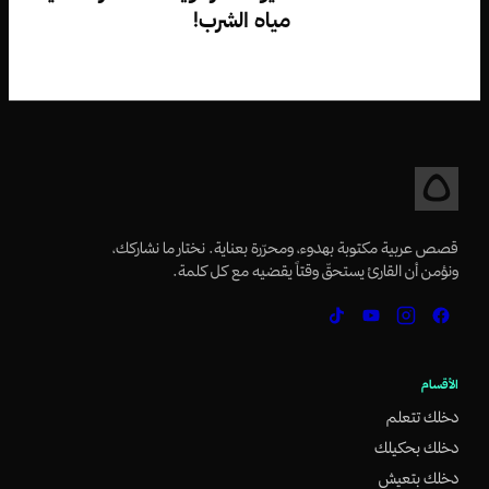
مياه الشرب!
قصص عربية مكتوبة بهدوء، ومحرّرة بعناية. نختار ما نشاركك،
ونؤمن أن القارئ يستحقّ وقتاً يقضيه مع كل كلمة.
الأقسام
دخلك تتعلم
دخلك بحكيلك
دخلك بتعيش