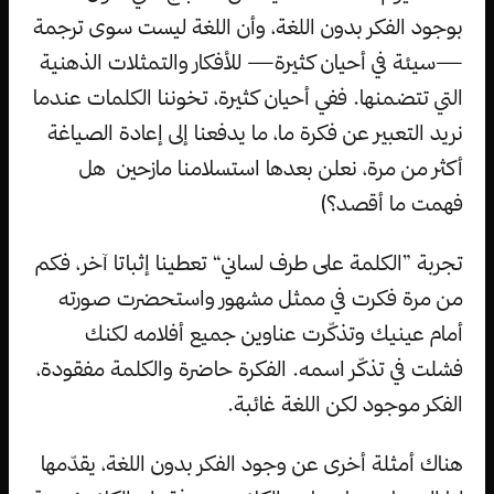
بوجود الفكر بدون اللغة، وأن اللغة ليست سوى ترجمة
—سيئة في أحيان كثيرة— للأفكار والتمثلات الذهنية
التي تتضمنها. ففي أحيان كثيرة، تخوننا الكلمات عندما
نريد التعبير عن فكرة ما، ما يدفعنا إلى إعادة الصياغة
أكثر من مرة، نعلن بعدها استسلامنا مازحين هل
فهمت ما أقصد؟)
تجربة ”الكلمة على طرف لساني“ تعطينا إثباتا آخر، فكم
من مرة فكرت في ممثل مشهور واستحضرت صورته
أمام عينيك وتذكّرت عناوين جميع أفلامه لكنك
فشلت في تذكّر اسمه. الفكرة حاضرة والكلمة مفقودة،
الفكر موجود لكن اللغة غائبة.
هناك أمثلة أخرى عن وجود الفكر بدون اللغة، يقدّمها