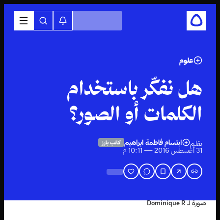
علوم
هل نفكّر باستخدام
الكلمات أو الصور؟
ابتسام فاطمة ابراهيم
بقلم
كاتب بارز
31 أغسطس 2016 — 10:11 م
صورة لـ Dominique R