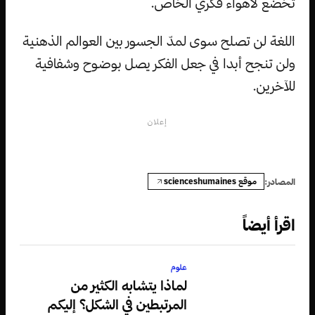
تخضع لأهواء فكري الخاص.
اللغة لن تصلح سوى لمدّ الجسور بين العوالم الذهنية
ولن تنجح أبدا في جعل الفكر يصل بوضوح وشفافية
للآخرين.
إعلان
موقع scienceshumaines
المصادر:
اقرأ أيضاً
علوم
لماذا يتشابه الكثير من
المرتبطين في الشكل؟ إليكم