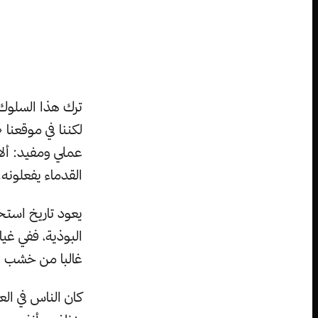
ترك هذا السلوك 
لكننا في موقعنا 
عملي ومفيد: ألا
القدماء يفعلونه.
يعود تاريخ است
البوذية، ففي غي
غالبا من خشب ال
كان الناس في الع