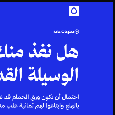
معلومات عامة
هل نفذ منك
الوسيلة الق
احتمال أن يكون ورق الحمام قد نف
بالهلع وابتاعوا لهم ثمانية علب من