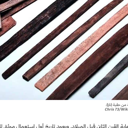
ن حقبة (نارا).
Chris 73/Wi
نهاية القرن الثاني قبل الميلاد، ويعود تاريخ أول استعمال موثق ل