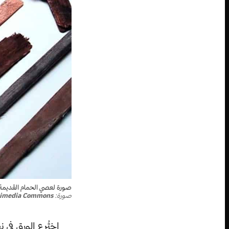
صورة لعصي الحمام القديمة م
صورة:
kimedia Commons
اختُرع الورق في 