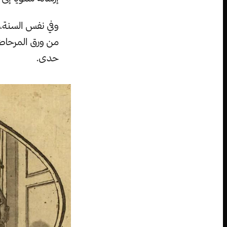
من ورق المرحاض 
حدى.