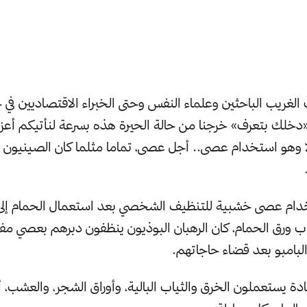
الغريب الباحثين وعلماء النفس وحتى الخبراء الاقتصاديين في 
«دخلك بتعرف» خرجنا من حالة الحيرة هذه بسرعة لنأتيكم أعزاء
 وهو استخدام عصى.. أجل عصى، تماما مثلما كان الصينيون وا
خدام عصى خشبية للتنظيف الشخصي بعد استعمال الحمام إلى 
اب ورق الحمام، كان الرهبان البوذيون ينظفون دبرهم بعصي 
بامبو بعد قضاء حاجاتهم.
ادة يستعملون الخرق والثياب البالية، وأوراق الشجر، والعشب، أ