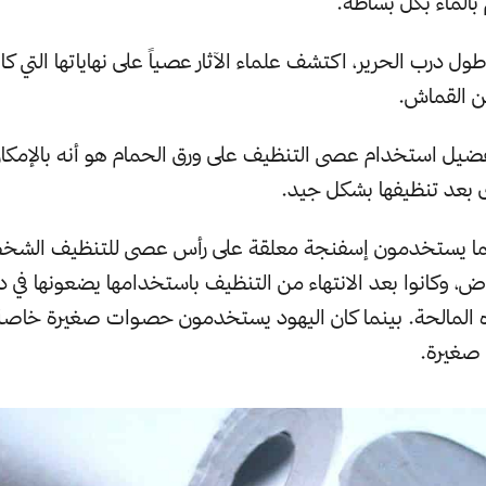
الماء بكل بساطة.
ول درب الحرير، اكتشف علماء الآثار عصياً على نهاياتها التي 
ن القماش.
فضيل استخدام عصى التنظيف على ورق الحمام هو أنه بالإمكا
 بعد تنظيفها بشكل جيد.
يما يستخدمون إسفنجة معلقة على رأس عصى للتنظيف الشخ
، وكانوا بعد الانتهاء من التنظيف باستخدامها يضعونها في د
ه المالحة. بينما كان اليهود يستخدمون حصوات صغيرة خاصة
صغيرة.