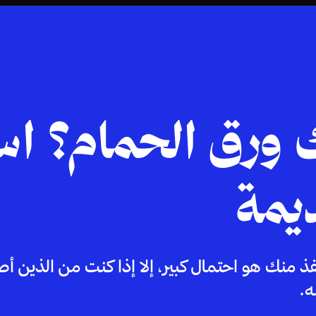
 ورق الحمام؟ ا
ديمة
ذ منك هو احتمال كبير، إلا إذا كنت من الذين أص
ه.