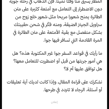
المطار يسرق منا وقتا ثميناً، فإن الذهاب في رحلة جوية
دون الاضطرار إلى التعامل مع أمتعة كثيرة على متن
الطائرة يمنح شعورا مريحا مثل شعور خلع زوج من
سراويل الجينز الضيقة، ومنه فكّر في شحن حقيبتك
بشكل منفصل مع بقية الأمتعة على متن الطائرة في
المرة القادمة التي تسافر فيها جوا.
ما رأيك في قواعد السفر جوا غير المكتوبة هذه؟ هل
هي أمور جربتها من قبل أو اضطررت للتعامل معها؟
هل توافق عليها أم لا؟
نشكرك على قراءة المقال، وإذا كانت لديك أية تعليقات
أو أسئلة، الرجاء لا تتردد في طرحها.
إعلان