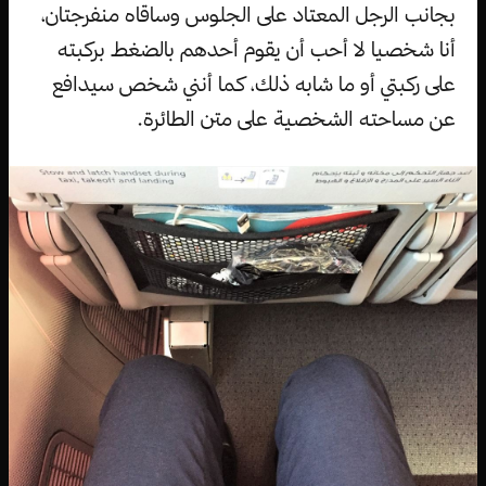
بجانب الرجل المعتاد على الجلوس وساقاه منفرجتان،
أنا شخصيا لا أحب أن يقوم أحدهم بالضغط بركبته
على ركبتي أو ما شابه ذلك، كما أنني شخص سيدافع
عن مساحته الشخصية على متن الطائرة.