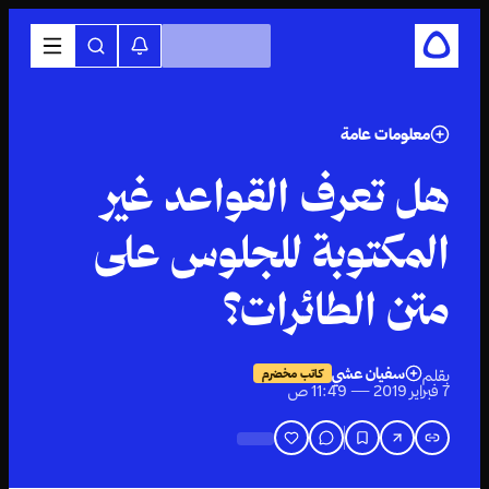
معلومات عامة
هل تعرف القواعد غير
المكتوبة للجلوس على
متن الطائرات؟
سفيان عشي
بقلم
كاتب مخضرم
7 فبراير 2019 — 11:49 ص