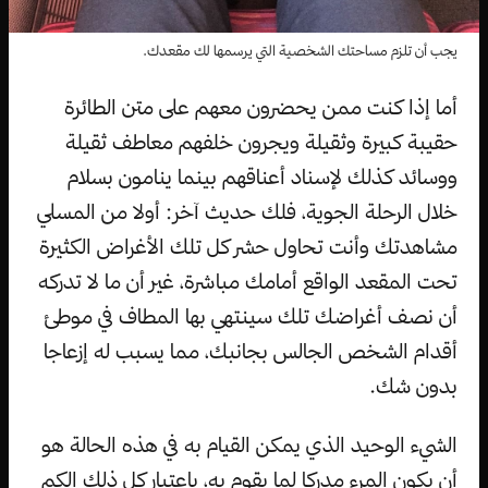
يجب أن تلزم مساحتك الشخصية التي يرسمها لك مقعدك.
أما إذا كنت ممن يحضرون معهم على متن الطائرة
حقيبة كبيرة وثقيلة ويجرون خلفهم معاطف ثقيلة
ووسائد كذلك لإسناد أعناقهم بينما ينامون بسلام
خلال الرحلة الجوية، فلك حديث آخر: أولا من المسلي
مشاهدتك وأنت تحاول حشر كل تلك الأغراض الكثيرة
تحت المقعد الواقع أمامك مباشرة، غير أن ما لا تدركه
أن نصف أغراضك تلك سينتهي بها المطاف في موطئ
أقدام الشخص الجالس بجانبك، مما يسبب له إزعاجا
بدون شك.
الشيء الوحيد الذي يمكن القيام به في هذه الحالة هو
أن يكون المرء مدركا لما يقوم به، باعتبار كل ذلك الكم