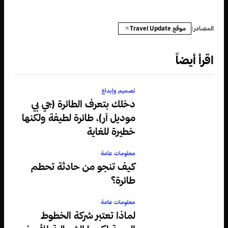
موقع Travel Update
المصادر:
اقرأ أيضاً
تصميم وإبداع
دخلك بتعرف الطائرة (جي بي
موديل آر)، طائرة لطيفة ولكنها
خطيرة للغاية
معلومات عامة
كيف تنجو من حادثة تحطم
طائرة؟
معلومات عامة
لماذا تعتبر شركة الخطوط