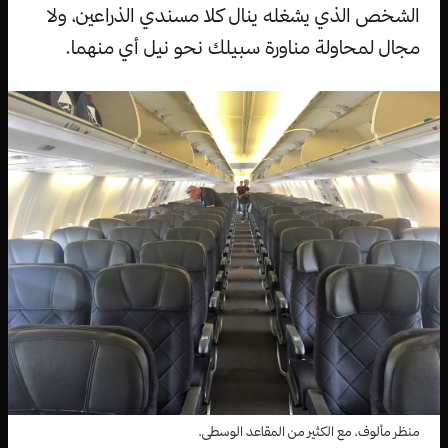
الشخص الذي يشغله ينال كلا مسندي الذراعين، ولا
مجال لمحاولة مناورة سبيلك نحو نيل أي منهما.
منظر مألوف، مع الكثير من المقاعد الوسطى.