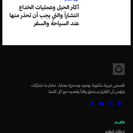
أكثر الحيل وعمليات الخداع
انتشاراً والتي يجب أن تحذر منها
عند السياحة والسفر
قصص عربية مكتوبة بهدوء، ومحرّرة بعناية. نختار ما نشاركك،
ونؤمن أن القارئ يستحقّ وقتاً يقضيه مع كل كلمة.
الأقسام
دخلك تتعلم