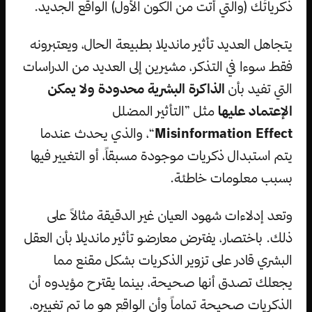
ذكرياتُك (والتي أتت من الكون الأول) الواقع الجديد.
يتجاهل العديد تأثير مانديلا بطبيعة الحال، ويعتبرونه
فقط سوءا في التذكر، مشيرين إلى العديد من الدراسات
التي تفيد بأن
الذاكرة البشرية محدودة ولا يمكن
الإعتماد عليها
مثل ”التأثير المضلل
Misinformation Effect
“، والذي يحدث عندما
يتم استبدال ذكريات موجودة مسبقاً، أو التغيير فيها
بسبب معلومات خاطئة.
وتعد إدلاءات شهود العيان غير الدقيقة مثالاً على
ذلك. باختصار، يفترض معارضو تأثير مانديلا بأن العقل
البشري قادر على تزوير الذكريات بشكل مقنع مما
يجعلك تصدق أنها صحيحة، بينما يقترح مؤيدوه أن
الذكريات صحيحة تماماً وأن الواقع هو ما تم تغييره،