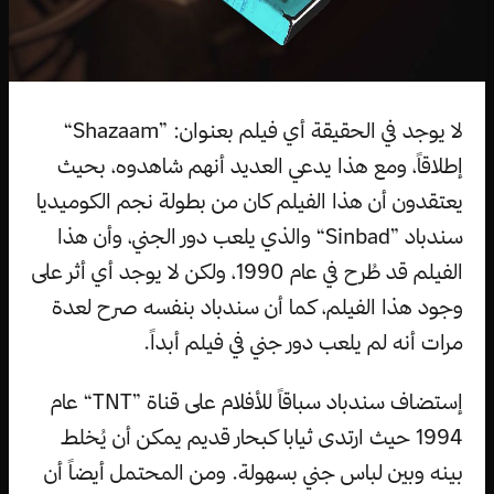
لا يوجد في الحقيقة أي فيلم بعنوان: ”Shazaam“
إطلاقاً، ومع هذا يدعي العديد أنهم شاهدوه، بحيث
يعتقدون أن هذا الفيلم كان من بطولة نجم الكوميديا
سندباد ”Sinbad“ والذي يلعب دور الجني، وأن هذا
الفيلم قد طُرح في عام 1990، ولكن لا يوجد أي أثر على
وجود هذا الفيلم، كما أن سندباد بنفسه صرح لعدة
مرات أنه لم يلعب دور جني في فيلم أبداً.
إستضاف سندباد سباقاً للأفلام على قناة ”TNT“ عام
1994 حيث ارتدى ثيابا كبحار قديم يمكن أن يُخلط
بينه وبين لباس جني بسهولة. ومن المحتمل أيضاً أن