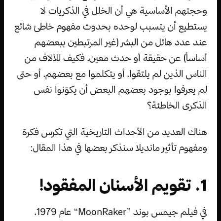
وحجتهم الأساسية هي أن الخلل في الذكريات لا
يستطيع أن يتسبب لوحده بحدوث مفهوم خاطئ شائع
عند عدد هائل من البشر (غير المرتبطين ببعضهم
أساساً) عن حقيقة أو حدث معين، فكيف للآلاف من
الناس الذين لم يلتقوا، أو يتكلموا مع بعضهم، أو حتى
لم يعرفوا بوجود بعضهم البعض أن يكوّنوا نفس
الذكرى الخاطئة؟
هناك العديد من الأحداث التاريخية التي تكرس فكرة
ومفهوم تأثير مانديلا سنذكر بعضها في هذا المقال:
1. تقويم الأسنان المفقود!
في فيلم جيمس بوند ”MoonRaker“ عام 1979،