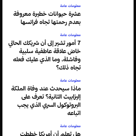
معلومات عامة
عشرة حيوانات خطيرة معروفة
بعدم رحمتها تجاه فرائسها
معلومات عامة
7 أمور تشير إلى أن شريكك الحالي
خاض علاقة عاطفية سلبية
وفاشلة، وما الذي عليك فعله
تجاه ذلك؟
معلومات عامة
ماذا سيحدث عند وفاة الملكة
إليزابيث الثانية؟ تعرف على
البروتوكول السري الذي يجب
اتباعه
معلومات عامة
هل تعلم أن أمريكا خططت