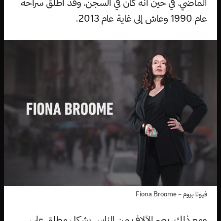
الماضي، في حين أنه كان في السجن، وقد أُطلق سراحه
عام 1990 وعاش إلى غاية عام 2013.
فيونا بروم – Fiona Broome
ومع ذلك، يصر الآلاف من الناس بشكل مطلق على