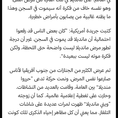
وهو نفسه خاف من فكرة أنه سيموت في السجن وهذا
ما يظنه غالبية من يصابون بأمراض خطيرة.
كتبت جريدة أمريكية: ”كان بعض الناس قد رفعوا
احتمالية أن مانديلا قد يموت في السجن، غير أن درجة
تطور مرض مانديلا ليست واضحة حتى اللحظة، ولكن
فكرة موته ليست ببعيدة“.
تم عرض الكثير من الجنازات من جنوب أفريقيا لأناس
صارعوا نفس المرض، ونمت حركة تدعى ”حرروا
منديلا“ بين العامة، وقامت بالعديد من النشاطات،
وحازت على تغطية إعلامية عالمية. كما أن زوجته
”ويني مانديلا“ ظهرت لمرات عديدة على شاشات
التلفاز، مما يعني أن كل مظاهر إحياء الذكرى تلك كونت