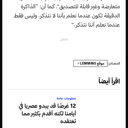
متعارضة وغير قابلة للتصديق“، كما أن: ”الذاكرة
الدقيقة تكون عندما نعلم بأننا لا نتذكر، وليس فقط
عندما نعلم أننا نتذكر.“
إعلان
موقع LEMMiNO
المصادر:
اقرأ أيضاً
معلومات عامة
12 غرضًا قد يبدو عصريا في
أيامنا لكنه أقدم بكثير مما
تعتقده