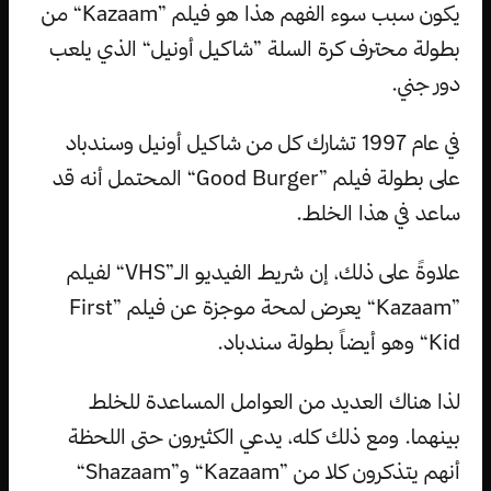
يكون سبب سوء الفهم هذا هو فيلم ”Kazaam“ من
بطولة محترف كرة السلة ”شاكيل أونيل“ الذي يلعب
دور جني.
في عام 1997 تشارك كل من شاكيل أونيل وسندباد
على بطولة فيلم ”Good Burger“ المحتمل أنه قد
ساعد في هذا الخلط.
علاوةً على ذلك، إن شريط الفيديو الـ”VHS“ لفيلم
”Kazaam“ يعرض لمحة موجزة عن فيلم ”First
Kid“ وهو أيضاً بطولة سندباد.
لذا هناك العديد من العوامل المساعدة للخلط
بينهما. ومع ذلك كله، يدعي الكثيرون حتى اللحظة
أنهم يتذكرون كلا من ”Kazaam“ و”Shazaam“