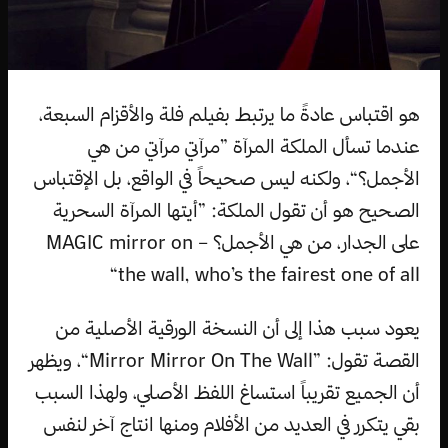
هو اقتباس عادةً ما يرتبط بفيلم فلة والأقزام السبعة،
عندما تسأل الملكة المرآة ”مرآتي مرآتي من هي
الأجمل؟“، ولكنه ليس صحيحاً في الواقع، بل الإقتباس
الصحيح هو أن تقول الملكة: ”أيتها المرآة السحرية
على الجدار، من هي الأجمل؟ – MAGIC mirror on
the wall, who’s the fairest one of all“
يعود سبب هذا إلى أن النسخة الورقية الأصلية من
القصة تقول: ”Mirror Mirror On The Wall“، ويظهر
أن الجميع تقريباً استساغ اللفظ الأصلي، ولهذا السبب
بقي يتكرر في العديد من الأفلام ومنها انتاج آخر لنفس