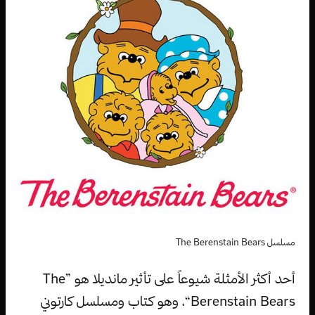
مسلسل The Berenstain Bears
أحد أكثر الأمثلة شيوعاً على تأثير مانديلا هو ”The
Berenstain Bears“، وهو كتاب ومسلسل كارتوني