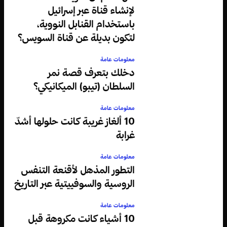
لإنشاء قناة عبر إسرائيل
باستخدام القنابل النووية،
لتكون بديلة عن قناة السويس؟
معلومات عامة
دخلك بتعرف قصة نمر
السلطان (تيبو) الميكانيكي؟
معلومات عامة
10 ألغاز غريبة كانت حلولها أشدّ
غرابة
معلومات عامة
التطور المذهل لأقنعة التنفس
الروسية والسوفييتية عبر التاريخ
معلومات عامة
10 أشياء كانت مكروهة قبل