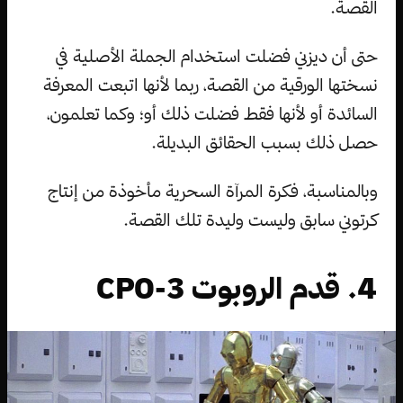
القصة.
حتى أن ديزني فضلت استخدام الجملة الأصلية في
نسختها الورقية من القصة، ربما لأنها اتبعت المعرفة
السائدة أو لأنها فقط فضلت ذلك أو؛ وكما تعلمون،
حصل ذلك بسبب الحقائق البديلة.
وبالمناسبة، فكرة المرآة السحرية مأخوذة من إنتاج
كرتوني سابق وليست وليدة تلك القصة.
4. قدم الروبوت 3-CPO