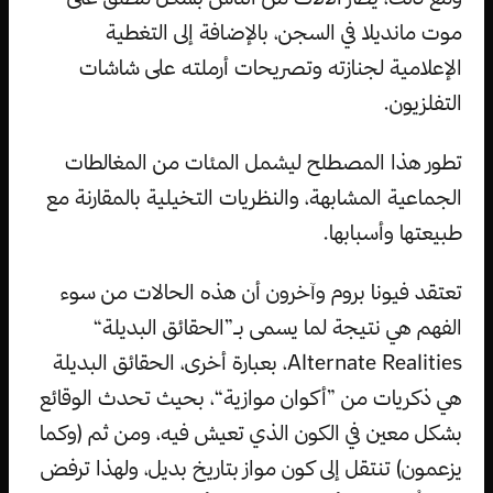
موت مانديلا في السجن، بالإضافة إلى التغطية
الإعلامية لجنازته وتصريحات أرملته على شاشات
التفلزيون.
تطور هذا المصطلح ليشمل المئات من المغالطات
الجماعية المشابهة، والنظريات التخيلية بالمقارنة مع
طبيعتها وأسبابها.
تعتقد فيونا بروم وآخرون أن هذه الحالات من سوء
الفهم هي نتيجة لما يسمى بـ”الحقائق البديلة“
Alternate Realities، بعبارة أخرى، الحقائق البديلة
هي ذكريات من ”أكوان موازية“، بحيث تحدث الوقائع
بشكل معين في الكون الذي تعيش فيه، ومن ثم (وكما
يزعمون) تنتقل إلى كون مواز بتاريخ بديل، ولهذا ترفض