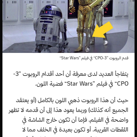
قدم الروبوت ”3-CPO“ في فيلم ”Star Wars“
يتفاجأ العديد لدى معرفة أن أحد أقدام الروبوت ”3-
CPO“ في فيلم ”Star Wars“ فضية اللون.
حيث أن هذا الروبوت ذهبي اللون بالكامل (أو يعتقد
الجميع أنه كذلك) وربما يعود هذا إلى أن قدمه لا تظهر
واضحة في الفيلم، فإما أن تكون خارج الشاشة في
اللقطات القريبة، أو تكون بعيدة في الخلف مما لا