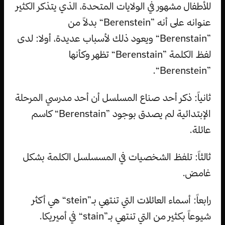
للأطفال مشهور في الولايات المتحدة، الذي يتذكر الكثير
عنوانه على أنه ”Berenstein“ بدلاً من
”Berenstain“ ويعود ذلك لأسباب عديدة، أولا: لدى
لفظ الكلمة ”Berenstain“ تظهر وكأنها
”Berenstein“.
ثانياً: ذكر أحد صناع المسلسل أن أحد مدرسي المرحلة
الإبتدائية لم يصدق بوجود ”Berenstain“ كاسم
عائلة.
ثالثاً: تلفظ الشخصيات في المسسلسل الكلمة بشكل
غامض.
رابعاً: أسماء العائلات التي تنتهي بـ”stein“ هي أكثر
شيوعاً بكثير من التي تنتهي بـ”stain“ في أميريكا.