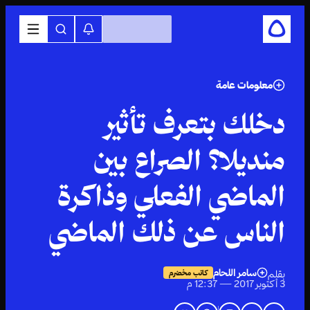
معلومات عامة
دخلك بتعرف تأثير
منديلا؟ الصراع بين
الماضي الفعلي وذاكرة
الناس عن ذلك الماضي
سامر اللحام
بقلم
كاتب مخضرم
3 أكتوبر 2017 — 12:37 م