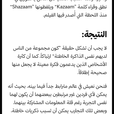
نطق وقراء كلمة ”Kazaam“ ويلفظونها ”Shazaam“
منذ اللحظة التي أُصدر فيها الفيلم.
النتيجة:
لا يجب أن تشكل حقيقة ”كون مجموعة من الناس
لديهم نفس الذاكرة الخاطئة“ ارتباكاً، كما أن كثرة
الأشخاص الذين يدعمون فكرة معينة لا يجعل منها
صحيحة إطلاقاً.
فنحن نعيش في عالم مترابط جداً فيما بينه، بحيث أنه
يمكن لأي فردين غير مرتبطين ببعضهما أن يكون لهما
نفس التجربة رغم قلة المعلومات المشتركة بينهما،
وبعض تلك التجارب يمكن أن تسبب ذكريات خاطئة،