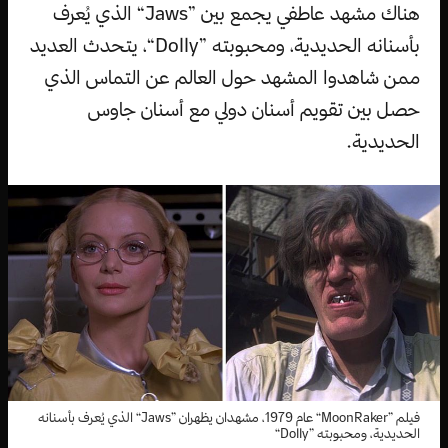
هناك مشهد عاطفي يجمع بين ”Jaws“ الذي يُعرف
بأسنانه الحديدية، ومحبوبته ”Dolly“، يتحدث العديد
ممن شاهدوا المشهد حول العالم عن التماس الذي
حصل بين تقويم أسنان دولي مع أسنان جاوس
الحديدية.
فيلم ”MoonRaker“ عام 1979، مشهدان يظهران ”Jaws“ الذي يُعرف بأسنانه
الحديدية، ومحبوبته ”Dolly“