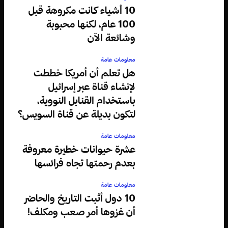
10 أشياء كانت مكروهة قبل
100 عام، لكنها محبوبة
وشائعة الآن
معلومات عامة
هل تعلم أن أمريكا خططت
لإنشاء قناة عبر إسرائيل
باستخدام القنابل النووية،
لتكون بديلة عن قناة السويس؟
معلومات عامة
عشرة حيوانات خطيرة معروفة
بعدم رحمتها تجاه فرائسها
معلومات عامة
10 دول أثبت التاريخ والحاضر
أن غزوها أمر صعب ومكلف!