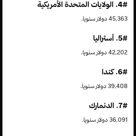
4#. الولايات المتحدة الأمريكية
45,363 دولار سنويا.
5#. أستراليا
42,202 دولار سنويا.
6#. كندا
39,408 دولار سنويا.
7#. الدنمارك
36,091 دولار سنويا.