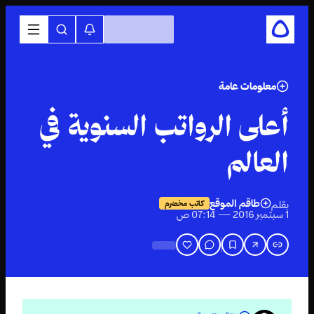
معلومات عامة
​أعلى الرواتب السنوية في
العالم
طاقم الموقع
بقلم
كاتب مخضرم
1 سبتمبر 2016 — 07:14 ص