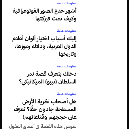
معلومات عامة
أشهر خدع الصور الفوتوغرافية
وكيف تمت فبركتها
معلومات عامة
إليك أسباب اختيار ألوان أعلام
الدول العربية، ودلالة رموزها،
وتاريخها
معلومات عامة
دخلك بتعرف قصة نمر
السلطان (تيبو) الميكانيكي؟
معلومات عامة
هل أصحاب نظرية الأرض
المسطحة جادون حقًا؟ تعرّف
على حججهم وقناعاتهم!
تغوص هذه القصة في أعماق العقول