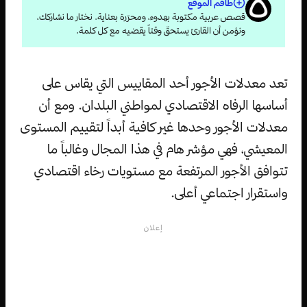
طاقم الموقع
قصص عربية مكتوبة بهدوء، ومحرّرة بعناية. نختار ما نشاركك،
ونؤمن أن القارئ يستحقّ وقتاً يقضيه مع كل كلمة.
تعد معدلات الأجور أحد المقاييس التي يقاس على
أساسها الرفاه الاقتصادي لمواطني البلدان. ومع أن
معدلات الأجور وحدها غير كافية أبداً لتقييم المستوى
المعيشي، فهي مؤشر هام في هذا المجال وغالباً ما
تتوافق الأجور المرتفعة مع مستويات رخاء اقتصادي
واستقرار اجتماعي أعلى.
إعلان