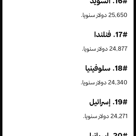
16#. السويد
25,650 دولار سنويا.
17#. فنلندا
24,877 دولار سنويا.
18#. سلوفينيا
24,340 دولار سنويا.
19#. إسرائيل
24,271 دولار سنويا.
20#. إسبانيا