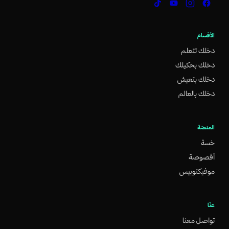
الأقسام
دخلك تتعلم
دخلك بحكيلك
دخلك بتعيش
دخلك بالعالم
المنصّة
خسة
أقصوصة
موفيكتوبيس
عنّا
تواصل معنا