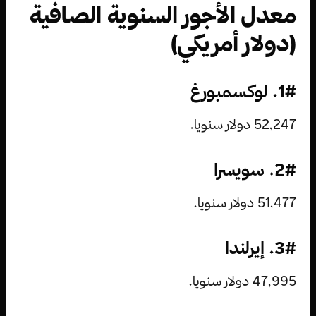
معدل الأجور السنوية الصافية
(دولار أمريكي)
1#. لوكسمبورغ
52,247 دولار سنويا.
2#. سويسرا
51,477 دولار سنويا.
3#. إيرلندا
47,995 دولار سنويا.