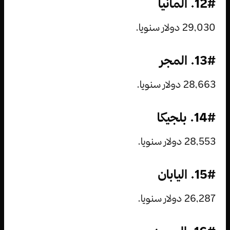
12#. ألمانيا
29,030 دولار سنويا.
13#. المجر
28,663 دولار سنويا.
14#. بلجيكا
28,553 دولار سنويا.
15#. اليابان
26,287 دولار سنويا.