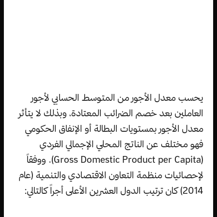
يحسب معدل الأجور من المتوسط الحسابي لأجور
العاملين بعد خصم الضرائب المعتادة، وبذلك لا يتأثر
معدل الأجور بمستويات البطالة أو الإنفاق الحكومي
فهو مختلف عن الناتج المحلي الإجمالي الفردي
(Gross Domestic Product per Capita). ووفقاً
لإحصائيات منظمة التعاون الاقتصادي والتنمية (عام
2014) كان ترتيب الدول العشرين الأعلى أجراً كالتالي: