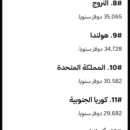
8#. النروج
35,065 دولار سنويا.
9#. هولندا
34,728 دولار سنويا.
10#. المملكة المتحدة
30,582 دولار سنويا.
11#. كوريا الجنوبية
29,682 دولار سنويا.