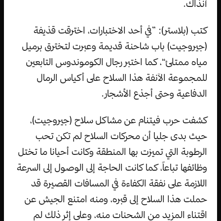
آنذاك.
كتب (بلاستر): ”في أحد الاختبارات، اخترقت قذيفة
(جيروجيت) باب شاحنة قديمة وعبرت لتخترق برميل
مياه ممتلئ“، كما اختبر رجال الكوموندوس التابعين
للمجموعة الآنفة هذا السلاح على أكياس الرمال
الدفاعية وحتى أجذع الأشجار.
كشفت حرب فيتنام عن مشاكل سلاح (جيروجيت)،
حيث بدى جليا أن محركات السلاح لم تكن تحب
الرطوبة التي تميزت بها المنطقة وكانت أحيانا ما تختل
وظائفها تباعاً، كما كانت الحاجة إلى الوصول إلى السرعة
اللازمة على نفقة الكفاءة في المسافات القصيرة قد
حملت هذا السلاح إلى قبره، ومنه امتنع الجيش عن
اقتناء المزيد من الشحنات منه، وعلى إثر ذلك لم