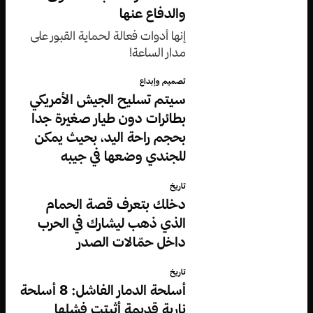
والدفاع عنها
إنها أدوات فعالة لحماية القبور على
مدار الساعة!
تصميم وإبداع
سيتم تسليح الجيش الأمريكي
بطائرات دون طيار صغيرة جدا
بحجم راحة اليد، بحيث يمكن
للجندي وضعها في جيبه
تاريخ
دخلك بتعرف قصة الحمام
الذي ذهب ليشارك في الحرب
داخل حمّالات الصدر
تاريخ
أسلحة الدمار الفاشل: 8 أسلحة
نارية قديمة أثبتت فشلها