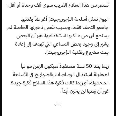
تُصنع من هذا السلاح الغريب سوى ألف وحدة أو أقل.
اليوم تمثل أسلحة الـ(جيروجيت) أغراضاً يقتنيها
جامعو التحف فقط، وبسبب نقص ذخيرتها الخاصة لم
يستطع أي من مالكيها استخدامها، غير أن البعض
يشير إلى وجود بعض المساعي التي تهدف إلى إعادة
بعث مشروع وتقنية الـ(جيروجيت).
ربما بعد 50 سنة مستقبلاً سيكون الزمن مواتياً
لمحاولة استبدال الرصاصات بالصواريخ في الأسلحة
المحمولة، أو ربما كانت فكرة هذا السلاح فكرة جيدة
غير أن زمنها لن يحين أبداً.
إعلان