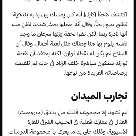
اكتشف لاحقاً (كايل) أنه كان يمسك بين يديه بندقية
تطلق صواريخاً، وقال أنه حملها بحذر شديد لظن منه
أنها نادرة ربما، لكن نظرا لخفة وزنها سرعان ما وجد
نفسه يلوح بها هنا وهناك مثل لعبة أطفال، وقال أن
السلاح لم يكن له نقطة توازن، لكنه يعتقد أن نقطة
توازنه ستكون مباشرة خلف الزناد في حالة تم تلقيمه
برصاصاته الفريدة من نوعها.
تجارب الميدان
لم تشهد إلا مجموعة قليلة من بنادق (جيروجيت)
القتال في معارك فعلية في الجنوب الشرقي للقارة
الآسيوية، وذلك على يد ما يعرف بـ”مجموعة الدراسات