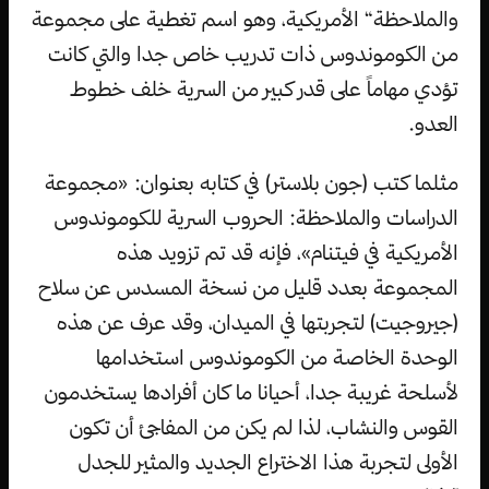
والملاحظة“ الأمريكية، وهو اسم تغطية على مجموعة
من الكوموندوس ذات تدريب خاص جدا والتي كانت
تؤدي مهاماً على قدر كبير من السرية خلف خطوط
العدو.
مثلما كتب (جون بلاستر) في كتابه بعنوان: «مجموعة
الدراسات والملاحظة: الحروب السرية للكوموندوس
الأمريكية في فيتنام»، فإنه قد تم تزويد هذه
المجموعة بعدد قليل من نسخة المسدس عن سلاح
(جيروجيت) لتجربتها في الميدان، وقد عرف عن هذه
الوحدة الخاصة من الكوموندوس استخدامها
لأسلحة غريبة جدا، أحيانا ما كان أفرادها يستخدمون
القوس والنشاب، لذا لم يكن من المفاجئ أن تكون
الأولى لتجربة هذا الاختراع الجديد والمثير للجدل