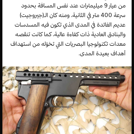
من عيار 9 ميليمترات عند نفس المسافة بحدود
سرعة 400 متر في الثانية، ومنه كان الـ(جيروجيت)
عديم الفائدة في المدى الذي تكون فيه المسدسات
والبنادق العادية ذات كفاءة عالية، كما كانت تنقصه
معدات تكنولوجيا البصريات التي تخوّله من استهداف
أهداف بعيدة المدى.