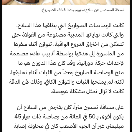
نسخة المسدس عن سلاح (جيروجيت) القاذف للصواريخ.
كانت الرصاصات الصواريخ التي يطلقها هذا السلاح،
والتي كانت نهاياتها المدببة مصنوعة من الفولاذ حتى
تتمكن من اختراق الدروع الواقية، تتوازن أثناء سفرها
من الماسورة إلى هدفها بواسطة أنابيب عادم مصممة
لإحداث حركة دورانية، وقد كان هذا الدوران هو ما
منح الرصاصة الصاروخ بعضاً من الثبات أثناء تحليقها،
لكنه لم يمنحها الثبات والتوازن الكافي، وذلك لأن الدقة
كانت لا تزال تمثل مشكلة عويصة.
على مسافة تسعين متراً، كان يفترض من السلاح أن
يكون أقوى بـ50 في المائة من رصاصة ذات عيار 45
ميليمتر، غير أن الجزء الأصعب كان في محاولة إصابة