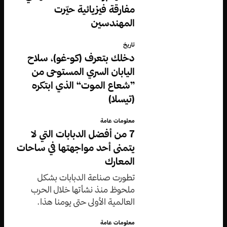
مفارقة فيزيائية حيّرت
المهندسين
تاريخ
دخلك بتعرف (كو-غو)، سلاح
اليابان السري المستوحى من
”شعاع الموت“ الذي ابتكره
(تيسلا)
معلومات عامة
7 من أفضل الدبابات التي لا
يتمنى أحد مواجهتها في ساحات
المعارك
تطورت صناعة الدبابات بشكل
ملحوظ منذ نشأتها خلال الحرب
العالمية الأولى حتى يومنا هذا.
معلومات عامة