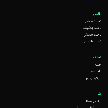
الأقسام
دخلك تتعلم
دخلك بحكيلك
دخلك بتعيش
دخلك بالعالم
المنصّة
خسة
أقصوصة
موفيكتوبيس
عنّا
تواصل معنا
سياسة الخصوصية