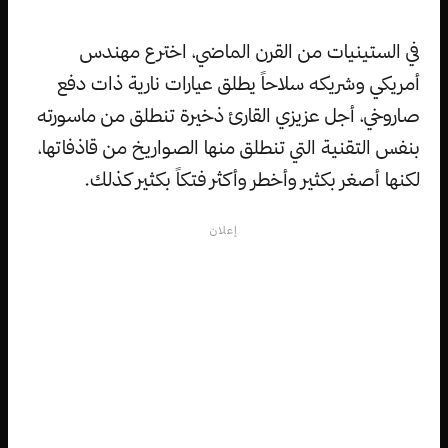
في الستينيات من القرن الماضي، اخترع مهندس
أمريكي وشريكه سلاحاً يطلق عيارات نارية ذات دفع
صاروخي، أجل عزيزي القارئ ذخيرة تنطلق من ماسورته
بنفس التقنية التي تنطلق منها الصواريخ من قاذفاتها،
لكنها أصغر بكثير وأخطر وأكثر فتكاً بكثير كذلك.
إعلان