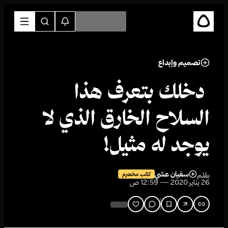
تصميم وإبداع
دخلك بتعرف هذا
السلاح الخارق الذي لا
يوجد له مثيل!
سفيان عشي
بقلم
كاتب مخضرم
26 يناير 2020 — 12:59 ص