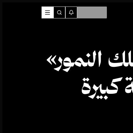
لك النمور»