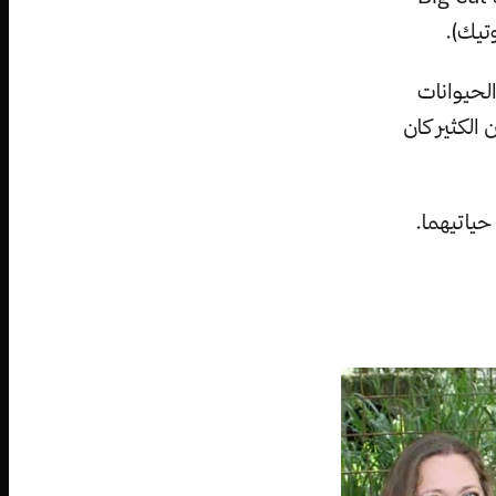
الحيوانات
الكثير كان
حياتيهما.