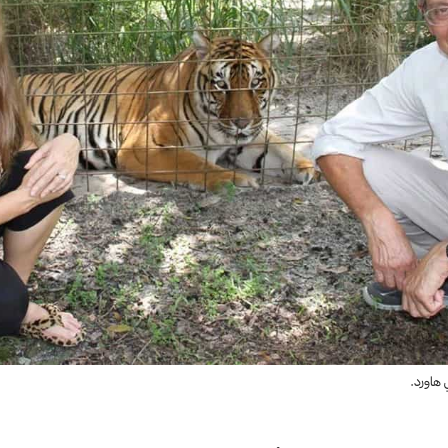
 هاورد.