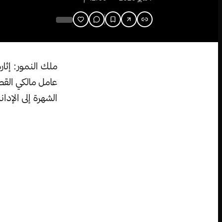
ملك النمور: إث
عامل مالكي الق
الشهرة إلى الإدا