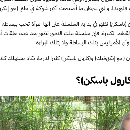
 (باسكن) تظهر في بداية السلسلة على أنها امرأة تحب ببساطة 
القطط الكبيرة، فإن سلسلة ملك النمور تظهر بعد عدة حلقات أن 
وأن الأمر ليس بتلك البساطة ولا بتلك البراءة.
 (جو إيكزوتيك) و(كارول باسكن) كثيرا لدرجة يكاد يستهلك كلا 
ارول باسكن)؟