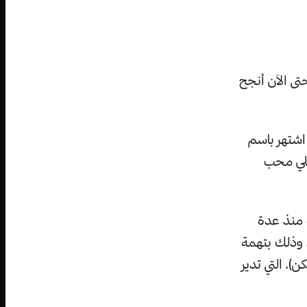
حتى الآن أنجح
اشتهر باسم
ثلي محب
ة منذ عدة
 وذلك بتهمة
، التي تدير