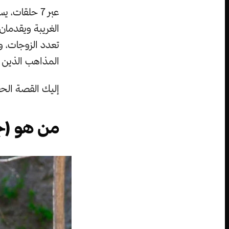
عبر 7 حلقات
الغريبة ويقدما
تعدد الزوجات، 
المذاهب الذين 
إليك القصة الحق
من هو (ج