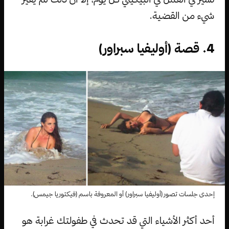
شيء من القضية.
4. قصة (أوليفيا سبراور)
إحدى جلسات تصور (أوليفيا سبراور) أو المعروفة باسم (فيكتوريا جيمس).
أحد أكثر الأشياء التي قد تحدث في طفولتك غرابة هو