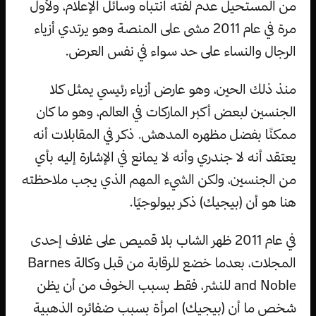
من المستحيل عدم لفته انتباه وسائل الإعلام، ولأول
مرة في عام 2011 مشى على المنصة وهو يرتدي أزياء
الرجال والنساء على حد سواء في نفس العرض.
منذ ذلك الحين، وهو عارض أزياء رئيسي يمثل كلا
الجنسين لبعض أكبر الماركات في العالم، وهو ما كان
ممكنًا بفضل مظهره المدهش. ذكر في المقابلات أنه
يعتقد أنه لا جندري وأنه لا يمانع في الإشارة إليه بأي
من الجنسين، ولكن الشيء المهم الذي يجب ملاحظته
هنا هو أن (بيجيك) ذكر بيولوجيًا.
في عام 2011 ظهر الشاب بلا قميص على غلاف إحدى
المجلات، بعدما خضع للرقابة من قبل وكالة Barnes
and Noble للنشر، فقط بسبب الخوف من أن يظن
شخص ما أن (بيجيك) امرأة بسبب ضفائره الذهبية