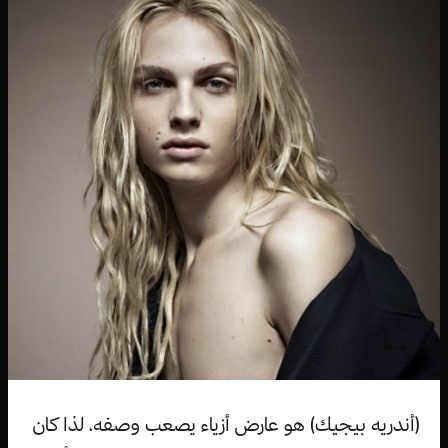
(أندريه بيجيك) هو عارض أزياء يصعب وصفه، لذا كان