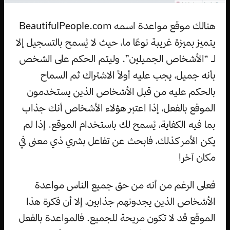
هنالك موقع مواعدة اسمه BeautifulPeople.com
يتميز بميزة غريبة نوعًا ما، حيث لا يُسمح بالتسجيل إلا
لـ “الأشخاص الجميلين”. وليتم الحكم على الشخص
بأنه جميل، يجب عليه أولاً الاشتراك ثم السماح
بالحكم عليه من قبل الأشخاص الذين يستخدمون
الموقع بالفعل، إذا اعتبر هؤلاء الأشخاص أنك جذاب
بما فيه الكفاية، يُسمح لك باستخدام الموقع. إذا لم
يكن الأمر كذلك، فابحث عن تفاعل بشري ذي معنى في
مكان آخر!
فعلى الرغم من أنه من حق جميع الناس مواعدة
الأشخاص الذين يجدونهم جذابين، إلا أن فكرة هذا
الموقع قد لا تكون مريحة للجميع. فالمواعدة بالفعل