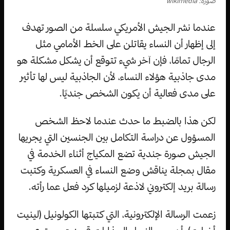
صورة: wikimedia
عندما نشر الجيش الأمريكي سلسلة من الصور تهدف
إلى إظهار أن النساء يقاتلن على الخط الأمامي مثل
الرجال تمامًا، فإن آخر شيء تتوقع أن يشكل مشكلة هو
مدى جاذبية هؤلاء النساء، لأن الجاذبية ليس لها تأثير
على مدى فعالية أن يكون الشخص جنديًا.
لكن هذا بالضبط ما حدث عندما لاحظ الشخص
المسؤول عن دراسة التكامل بين الجنسين التي يجريها
الجيش صورة جندية تضع المكياج أثناء الخدمة في
مقال بمجلة يناقش وضع النساء في العسكرية وكتبت
رسالة بريد إلكتروني لاذعة لزميلها كرد فعل عما رأته.
زعمت الرسالة الإلكترونية، التي كتبتها الكولونيل (لينيت