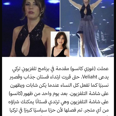
عملت (غوزي كانسو) مقدمة في برنامج تلفزيوني تركي
يدعى Veliaht، حتى قررت ارتداء فستان جذاب وقصير
نسبيًا كما تفعل كل النساء عندما يكن شابات ويظهرن
على شاشة التلفزيون. بعد يوم واحد من ظهور (كانسو)
على شاشة التلفزيون وهي ترتدي فستانًا يمكنك شراؤه
من أي متجر، تم فصلها لأن حزبًا سياسيًا كبيرًا في تركيا