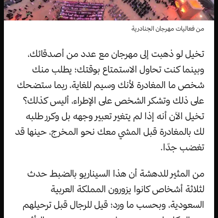
من فعاليات مهرجان الجنادرية
تخيل لو ذهبت إلى مهرجان مع عدد من أصدقائك،
وبينما كنت تحاول الاستمتاع بوقتك؛ يطلب منك
شخص ما المغادرة لأنك وسيم للغاية، ربما ستضحك
على ذلك وتشكر الشخص على الإطراء، أليس كذلك؟
تخيل الآن أنه إذا لم يتغير تعبير وجهه بل وكرر طلبه
لك بالمغادرة قبل المشي معك نحو المخرج، حينها قد
تغضب جدًا.
من المثير للدهشة أن هذا السيناريو بالضبط حدث
لثلاثة أشخاص كانوا يزورون المملكة العربية
السعودية، وبحسب ما ورد؛ قيل للرجال قبل ترحيلهم