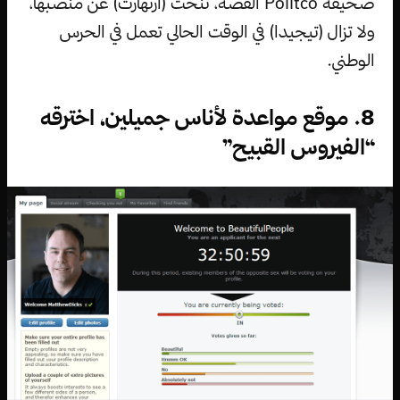
صحيفة Politco القصة، تنحت (أرنهارت) عن منصبها،
ولا تزال (تيجيدا) في الوقت الحالي تعمل في الحرس
الوطني.
8. موقع مواعدة لأناس جميلين، اخترقه
“الفيروس القبيح”