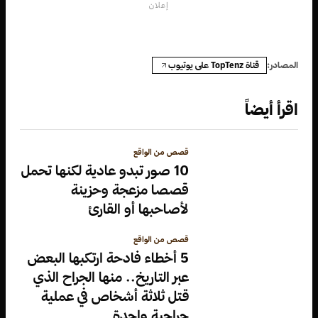
إعلان
قناة TopTenz على يوتيوب
المصادر:
اقرأ أيضاً
قصص من الواقع
10 صور تبدو عادية لكنها تحمل
قصصا مزعجة وحزينة
لأصاحبها أو القارئ
قصص من الواقع
5 أخطاء فادحة ارتكبها البعض
عبر التاريخ.. منها الجراح الذي
قتل ثلاثة أشخاص في عملية
جراحية واحدة