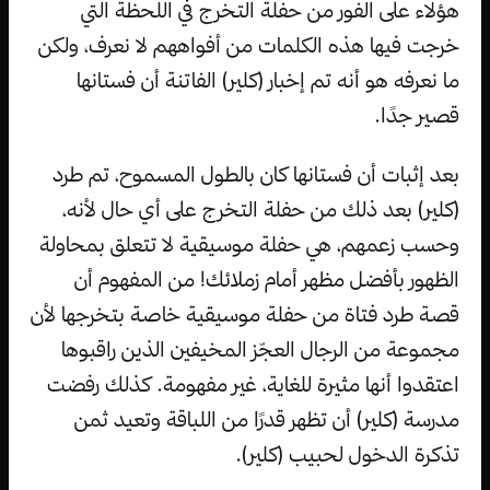
هؤلاء على الفور من حفلة التخرج في اللحظة التي
خرجت فيها هذه الكلمات من أفواههم لا نعرف، ولكن
ما نعرفه هو أنه تم إخبار (كلير) الفاتنة أن فستانها
قصير جدًا.
بعد إثبات أن فستانها كان بالطول المسموح، تم طرد
(كلير) بعد ذلك من حفلة التخرج على أي حال لأنه،
وحسب زعمهم، هي حفلة موسيقية لا تتعلق بمحاولة
الظهور بأفضل مظهر أمام زملائك! من المفهوم أن
قصة طرد فتاة من حفلة موسيقية خاصة بتخرجها لأن
مجموعة من الرجال العجّز المخيفين الذين راقبوها
اعتقدوا أنها مثيرة للغاية، غير مفهومة. كذلك رفضت
مدرسة (كلير) أن تظهر قدرًا من اللباقة وتعيد ثمن
تذكرة الدخول لحبيب (كلير).