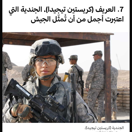
7. العريف (كريستين تيجيدا)، الجندية التي
اعتبرت أجمل من أن تُمثّل الجيش
الجندية (كريستين تيجيدا).