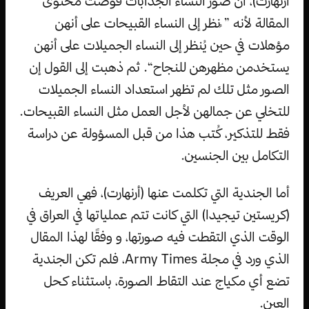
أرنهارت)، أن صور النساء الجذابات قوضت محتوى
المقالة لأنه ” ُنظر إلى النساء القبيحات على أنهن
مؤهلات في حين يُنظر إلى النساء الجميلات على أنهن
يستخدمن مظهرهن للنجاح“. ثم ذهبت إلى القول إن
الصور مثل تلك لم تظهر استعداد النساء الجميلات
للتخلي عن جمالهن لأجل العمل مثل النساء القبيحات.
فقط للتذكير، كُتب هذا من قبل المسؤولة عن دراسة
التكامل بين الجنسين.
أما الجندية التي تكلمت عنها (أرنهارت)، فهي العريف
(كريستين تيجيدا) التي كانت تتم عملياتها في العراق في
الوقت الذي التقطت فيه صورتها، و وفقًا لهذا المقال
الذي ورد في مجلة Army Times، فلم تكن الجندية
تضع أي مكياج عند التقاط الصورة، باستثناء كحل
العين.