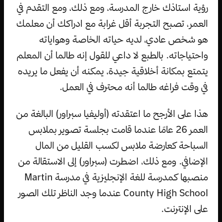
رؤية استاذك خارج المدرسة، ومع ذلك، ومع التقدم في
العمر، تصبح التجربة أقل غرابة مع ادراكك أن معلمك
هو شخص عادي، لديه حياته الخاصة وهواياته
واحتياجاته. بالطبع لا داعي للقول إنه طالما أن المعلم
يتمتع بمكانة أخلاقية جيدة، يمكنه أن يفعل ما يريده
في وقت فراغه طالما أنه محترف في العمل.
هذا على الأرجح ما اعتقدته (أوليفيا سبراور) البالغة من
العمر 26 عامًا عندما قامت بجلسة تصوير بملابس
السباحة كعارضة ملابس لكسب القليل من المال
الإضافي. ومع ذلك، اضطرت (سبراور) إلى الاستقالة من
منصبها كمدرسة للغة الإنجليزية في مدرسة Martin
County High School عندما وجد الناظر تلك الصور
على الإنترنت.