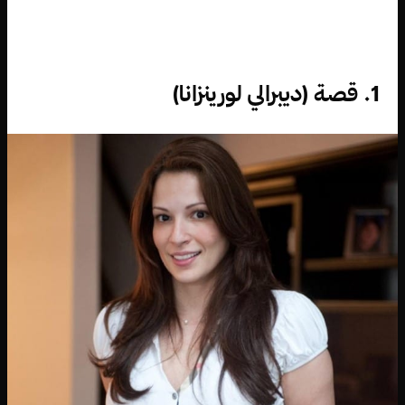
1. قصة (ديبرالي لورينزانا)