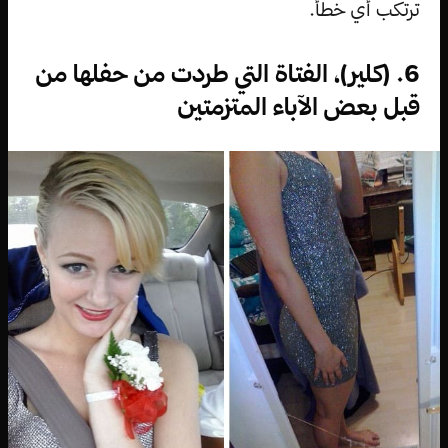
ترتكب أي خطأ.
6. (كلير)، الفتاة التي طردت من حفلها من
قبل بعض الآباء المتزمتين