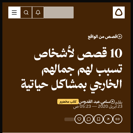
قصص من الواقع
10 قصص لأشخاص
تسبب لهم جمالهم
الخارجي بمشاكل حياتية
سامي عبد القدوس
بقلم
كاتب مخضرم
23 أبريل 2020 — 05:23 ص