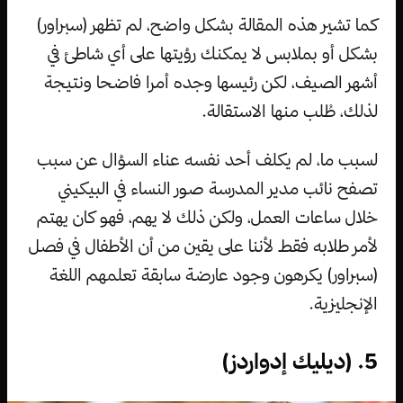
كما تشير هذه المقالة بشكل واضح، لم تظهر (سبراور)
بشكل أو بملابس لا يمكنك رؤيتها على أي شاطئ في
أشهر الصيف، لكن رئيسها وجده أمرا فاضحا ونتيجة
لذلك، طُلب منها الاستقالة.
لسبب ما، لم يكلف أحد نفسه عناء السؤال عن سبب
تصفح نائب مدير المدرسة صور النساء في البيكيني
خلال ساعات العمل، ولكن ذلك لا يهم، فهو كان يهتم
لأمر طلابه فقط لأننا على يقين من أن الأطفال في فصل
(سبراور) يكرهون وجود عارضة سابقة تعلمهم اللغة
الإنجليزية.
5. (ديليك إدواردز)