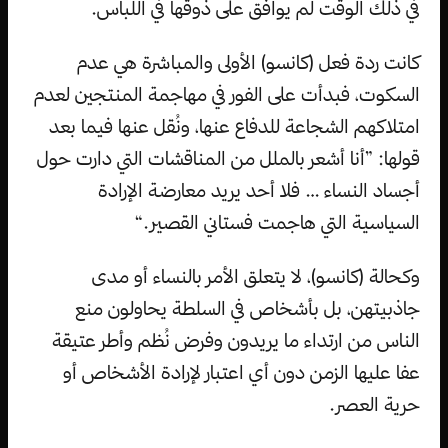
في ذلك الوقت لم يوافق على ذوقها في اللباس.
كانت ردة فعل (كانسو) الأولى والمباشرة هي عدم
السكوت، فبدأت على الفور في مهاجمة المنتجين لعدم
امتلاكهم الشجاعة للدفاع عنها، ونُقل عنها فيما بعد
قولها: ”أنا أشعر بالملل من المناقشات التي دارت حول
أجساد النساء … فلا أحد يريد معارضة الإرادة
السياسية التي هاجمت فستاني القصير.“
وكحالة (كانسو)، لا يتعلق الأمر بالنساء أو مدى
جاذبيتهن، بل بأشخاص في السلطة يحاولون منع
الناس من ارتداء ما يريدون وفرض نُظم وأطر عتيقة
عفا عليها الزمن دون أي اعتبار لإرادة الأشخاص أو
حرية العصر.