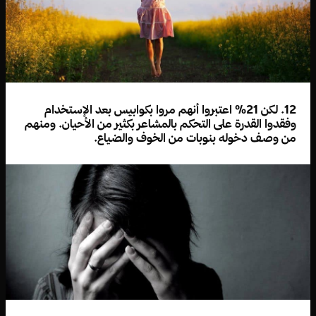
12. لكن 21% اعتبروا أنهم مروا بكوابيس بعد الإستخدام
وفقدوا القدرة على التحكم بالمشاعر بكثير من الأحيان. ومنهم
من وصف دخوله بنوبات من الخوف والضياع.