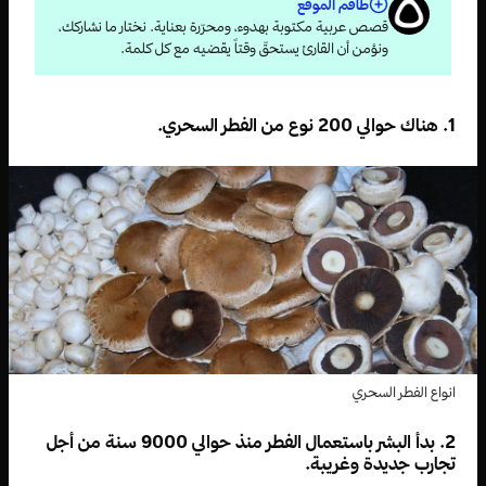
طاقم الموقع
قصص عربية مكتوبة بهدوء، ومحرّرة بعناية. نختار ما نشاركك،
ونؤمن أن القارئ يستحقّ وقتاً يقضيه مع كل كلمة.
1. هناك حوالي 200 نوع من الفطر السحري.
انواع الفطر السحري
2. بدأ البشر باستعمال الفطر منذ حوالي 9000 سنة من أجل
تجارب جديدة وغريبة.