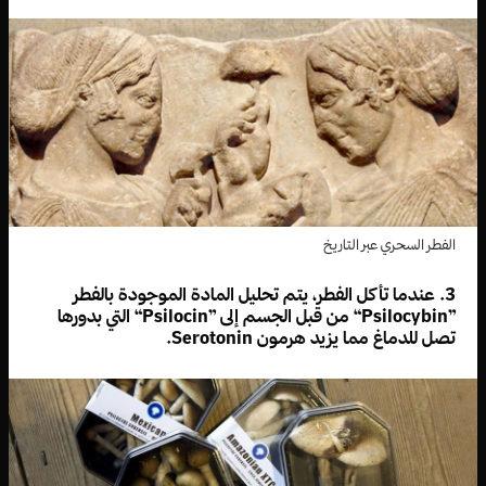
الفطر السحري عبر التاريخ
3. عندما تأكل الفطر، يتم تحليل المادة الموجودة بالفطر
”Psilocybin“ من قبل الجسم إلى ”Psilocin“ التي بدورها
تصل للدماغ مما يزيد هرمون Serotonin.