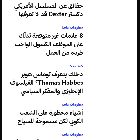
حقائق عن المسلسل الأمريكي
دكستر Dexter قد لا تعرفها
معلومات عامة
8 علامات غير متوقعة تدلّك
على الموظف الكسول الواجب
طرده من العمل
شخصيات
دخلك بتعرف توماس هوبز
Thomas Hobbes؟ الفيلسوف
الإنجليزي والمفكر السياسي
معلومات عامة
أشياء محظورة على الشعب
الكوبي لكن مسموحة للسياح
معلومات عامة