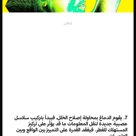
إعلان
7. يقوم الدماغ بمحاولة إصلاح الخلل، فيبدأ بتركيب سلاسل
عصبية جديدة لنقل المعلومات ما قد يؤثر على تركيز
المستهلك للفطر. فيفقد القدرة على التمييز بين الواقع وبين
الهلوسات.