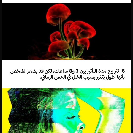
6. تتراوح مدة التأثير يين 3 و8 ساعات، لكن قد يشعر الشخص
بأنها أطول بكثير بسبب الخلل في الحس الزماني.