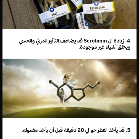
4. زيادة ال Serotonin قد يضاعف التأثير المرئي والحسي
ويخلق أشياء غير موجودة.
5. قد يأخذ الفطر حوالي 20 دقيقة قبل أن يأخذ مفعوله.