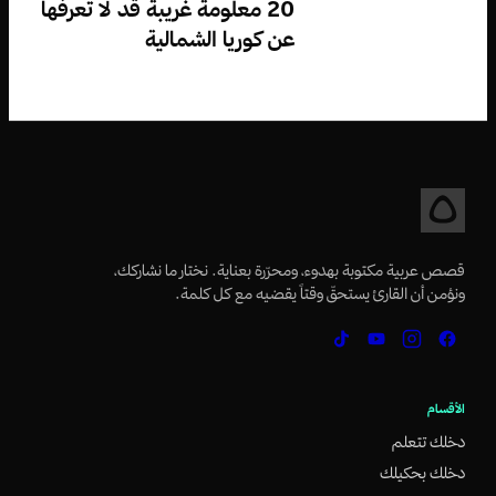
20 معلومة غريبة قد لا تعرفها
عن كوريا الشمالية
قصص عربية مكتوبة بهدوء، ومحرّرة بعناية. نختار ما نشاركك،
ونؤمن أن القارئ يستحقّ وقتاً يقضيه مع كل كلمة.
الأقسام
دخلك تتعلم
دخلك بحكيلك