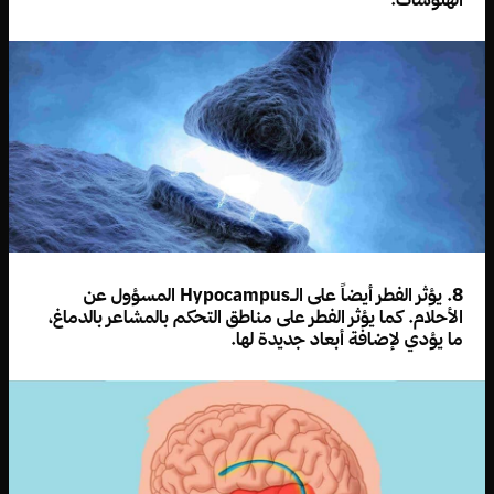
8. يؤثر الفطر أيضاً على الـHypocampus المسؤول عن
الأحلام. كما يؤثر الفطر على مناطق التحكم بالمشاعر بالدماغ،
ما يؤدي لإضافة أبعاد جديدة لها.