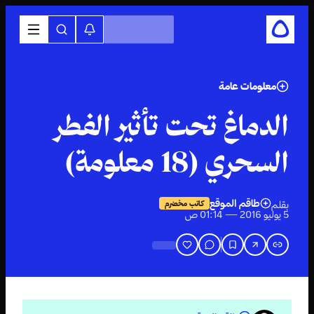
معلومات عامة
الدماغ تحت تأثير الفطر
السحري (18 معلومة)
طاقم الموقع
بقلم
كاتب مخضرم
5 يوليو 2016 — 01:14 ص