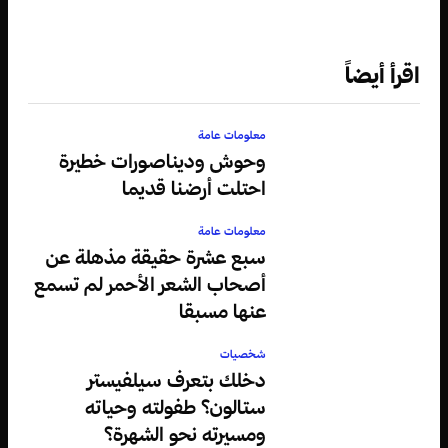
اقرأ أيضاً
معلومات عامة
وحوش وديناصورات خطيرة
احتلت أرضنا قديما
معلومات عامة
سبع عشرة حقيقة مذهلة عن
أصحاب الشعر الأحمر لم تسمع
عنها مسبقا
شخصيات
دخلك بتعرف سيلفيستر
ستالون؟ طفولته وحياته
ومسيرته نحو الشهرة؟