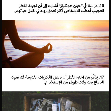
16. دراسة في ”جون هوبكينز“ أشارت إلى أن تجربة الفطر
العجيب أعطت الأشخاص أكثر تعمق روحاني خلال حياتهم.
17. يَذكُر من اختبر الفطر أن بعض الذكريات القديمة قد تعود
للدماغ بعد وقت طويل من الإستخدام.