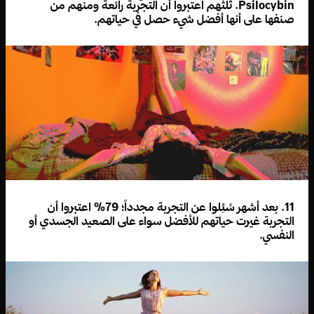
Psilocybin. ثلثهم اعتبروا أن التجربة رائعة ومنهم من
صنفها على أنها أفضل شيء حصل في حياتهم.
11. بعد أشهر سُئِلوا عن التجربة مجدداً؛ 79% اعتبروا أن
التجربة غيرت حياتهم للأفضل سواء على الصعيد الجسدي أو
النفسي.