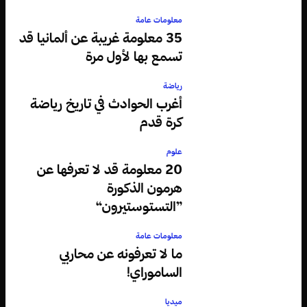
معلومات عامة
35 معلومة غريبة عن ألمانيا قد
تسمع بها لأول مرة
رياضة
أغرب الحوادث في تاريخ رياضة
كرة قدم
علوم
20 معلومة قد لا تعرفها عن
هرمون الذكورة
”التستوستيرون“
معلومات عامة
ما لا تعرفونه عن محاربي
الساموراي!
ميديا