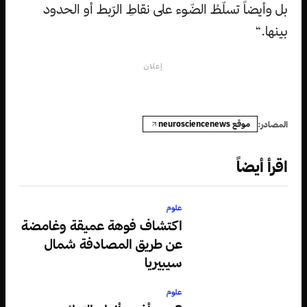
بل وأيضاً تسلّطُ الضّوء على نقاطِ الرّبط أو الحدود
بينها.“
إعلان
موقع neurosciencenews
المصادر:
اقرأ أيضاً
علوم
اكتشاف فوهة عميقة وغامضة
عن طريق المصادفة شمال
سيبيريا
علوم