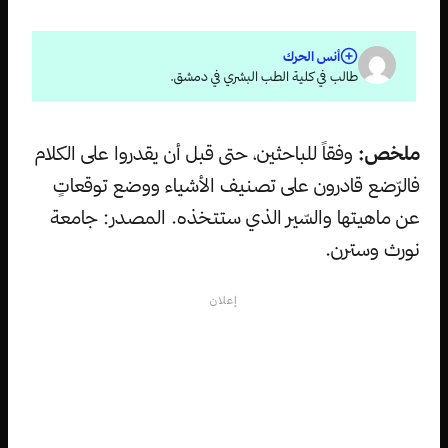
أنس الحرك
طالب في كلية الطب البشري في دمشق.
ملخص:
وفقاً للباحثين، حتى قبل أن يقدروا على الكلام
فالرّضع قادرون على تصنيف الأشياء ووضع توقعاتٍ
عن ماهيتها والسّير الذي ستتخذه. المصدر: جامعة
نورث وسترن.
إعلان