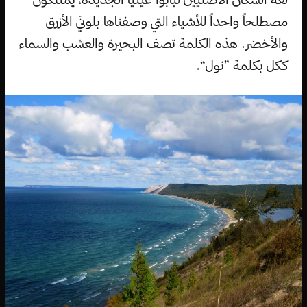
مصطلحاً واحداً للأشياء التي وصفناها بلونَي الأزرق
والأخضر. هذه الكلمة تصف البحيرة والعشب والسماء
ككل بكلمة ”نول“.