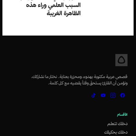
السبب العلمي وراء هذه
الظاهرة الغريبة
قصص عربية مكتوبة بهدوء، ومحرّرة بعناية. نختار ما نشاركك،
ونؤمن أن القارئ يستحقّ وقتاً يقضيه مع كل كلمة.
الأقسام
دخلك تتعلم
دخلك بحكيلك