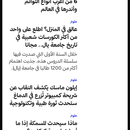
6 من أغرب أنواع التوائم
وأندرها في العالم
علوم
عالق في المنزل؟ اطلع على واحد
من أكثر الكورسات شعبية في
تاريخ جامعة يال.. مجانا
خلال السنة الأولى التي صدرت فيها
سلسلة الدروس هذه، جذبت اهتمام
أكثر من 1200 طالبا في جامعة (يال).
علوم
إيلون ماسك يكشف النقاب عن
شريحة كمبيوتر تُزرع في الدماغ
ستحدث ثورة طبية وتكنولوجية
علوم
ماذا سيحدث للسمكة إذا ما