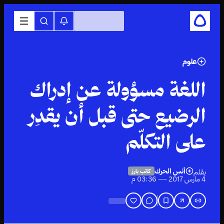
علوم
اللغة مسؤولة عن إدراك
الرضيع حتى قبل أن يقدِر
على التكلّم
أنس الحرك
بقلم
كاتب بارز
4 مارس 2017 — 03:36 م