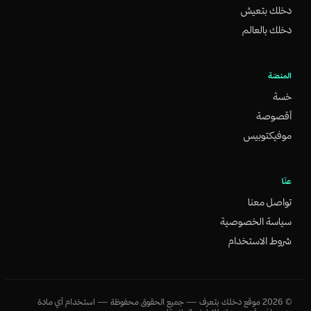
دخلك بتعيش
دخلك بالعالم
المنصّة
خسة
أقصوصة
موفيكتوبيس
عنّا
تواصل معنا
سياسة الخصوصية
شروط الاستخدام
©
2026
موقع دخلك بتعرف — جميع الحقوق محفوظة — استخدام أي مادة