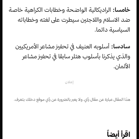
خامسا:
الراديكالية الواضحة وخطابات الكراهية خاصة
ضد الاسلام واللاجئين سيطرت على لغته وخطاباته
السياسية دائما.
سادسا:
أسلوبه العنيف في تحفيز مشاعر الأمريكيين
والذي يذكرنا بأسلوب هتلر سابقا في تحفيز مشاعر
الألمان.
إعلان
هذا المقال عبارة عن مقال رأي، ولا يعبر بالضرورة عن رأي موقع دخلك بتعرف.
اقرأ أيضاً