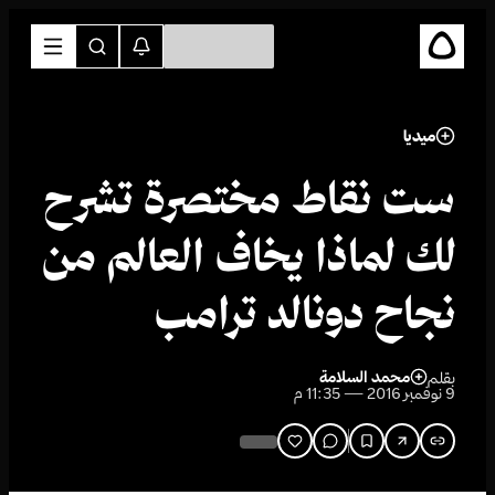
ميديا
ست نقاط مختصرة تشرح
لك لماذا يخاف العالم من
نجاح دونالد ترامب
محمد السلامة
بقلم
9 نوفمبر 2016 — 11:35 م