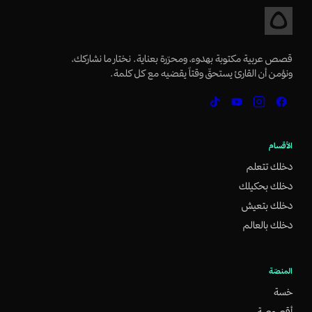
قصص عربية مكتوبة بهدوء، ومحرّرة بعناية. نختار ما نشاركك،
ونؤمن أن القارئ يستحقّ وقتاً يقضيه مع كل كلمة.
الأقسام
دخلك تتعلم
دخلك بحكيلك
دخلك بتعيش
دخلك بالعالم
المنصّة
خسة
أقصوصة