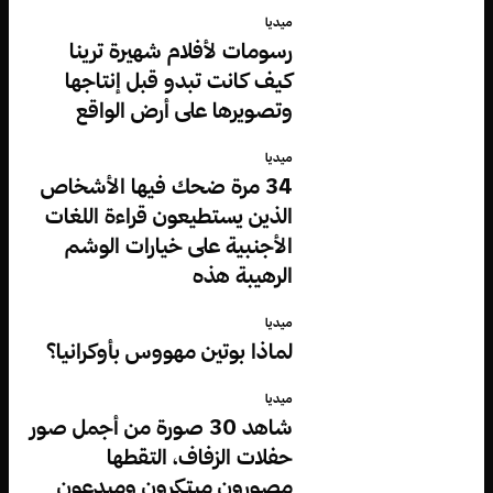
ميديا
رسومات لأفلام شهيرة ترينا
كيف كانت تبدو قبل إنتاجها
وتصويرها على أرض الواقع
ميديا
34 مرة ضحك فيها الأشخاص
الذين يستطيعون قراءة اللغات
الأجنبية على خيارات الوشم
الرهيبة هذه
ميديا
لماذا بوتين مهووس بأوكرانيا؟
ميديا
شاهد 30 صورة من أجمل صور
حفلات الزفاف، التقطها
مصورون مبتكرون ومبدعون