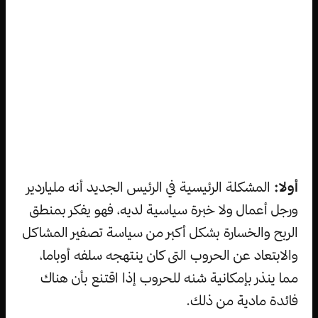
أولا:
المشكلة الرئيسية في الرئيس الجديد أنه ملياردير
ورجل أعمال ولا خبرة سياسية لديه، فهو يفكر بمنطق
الربح والخسارة بشكل أكبر من سياسة تصفير المشاكل
والابتعاد عن الحروب التى كان ينتهجه سلفه أوباما،
مما ينذر بإمكانية شنه للحروب إذا اقتنع بأن هناك
فائدة مادية من ذلك.