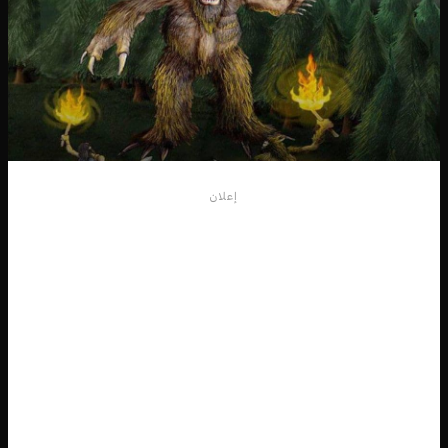
إعلان