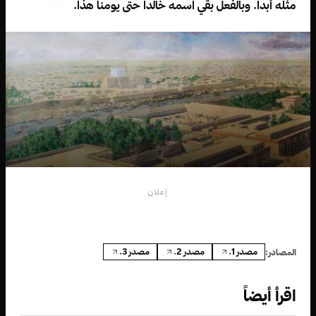
مثله أبداً. وبالفعل بقي اسمه خالداً حتى يومنا هذا.
إعلان
مصدر 1.
مصدر 2.
مصدر 3.
المصادر:
اقرأ أيضاً