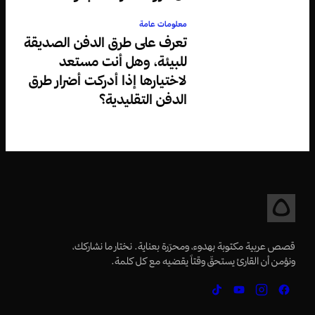
معلومات عامة
تعرف على طرق الدفن الصديقة
للبيئة، وهل أنت مستعد
لاختيارها إذا أدركت أضرار طرق
الدفن التقليدية؟
قصص عربية مكتوبة بهدوء، ومحرّرة بعناية. نختار ما نشاركك،
ونؤمن أن القارئ يستحقّ وقتاً يقضيه مع كل كلمة.