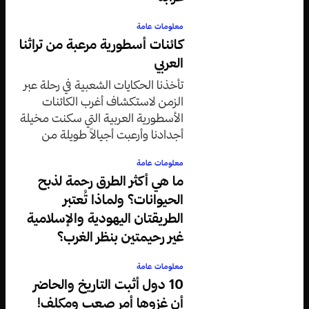
معلومات عامة
كائنات أسطورية مرعبة من تراثنا
العربي
تأخذنا الحكايات الشعبية في رحلة عبر
الزمن لاستكشاف أغرب الكائنات
الأسطورية العربية التي سكنت مخيلة
أجدادنا وأرعبت أجيالاً طويلة من
الأطفال والكبار على حد سواء.
معلومات عامة
ما هي أكثر الطرق رحمة لذبح
الحيوانات؟ ولماذا تُعتبر
الطريقتان اليهودية والإسلامية
غير رحيمتين بنظر الغرب؟
معلومات عامة
10 دول أثبت التاريخ والحاضر
أن غزوها أمر صعب ومكلف!