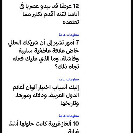
12 غرضًا قد يبدو عصريا في
أيامنا لكنه أقدم بكثير مما
تعتقده
معلومات عامة
7 أمور تشير إلى أن شريكك الحالي
خاض علاقة عاطفية سلبية
وفاشلة، وما الذي عليك فعله
تجاه ذلك؟
معلومات عامة
إليك أسباب اختيار ألوان أعلام
الدول العربية، ودلالة رموزها،
وتاريخها
معلومات عامة
10 ألغاز غريبة كانت حلولها أشدّ
غرابة