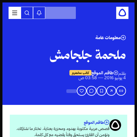
معلومات عامة
ملحمة جلجامش
طاقم الموقع
بقلم
كاتب مخضرم
4 يونيو 2016 — 03:58 ص
طاقم الموقع
قصص عربية مكتوبة بهدوء، ومحرّرة بعناية. نختار ما نشاركك،
ونؤمن أن القارئ يستحقّ وقتاً يقضيه مع كل كلمة.