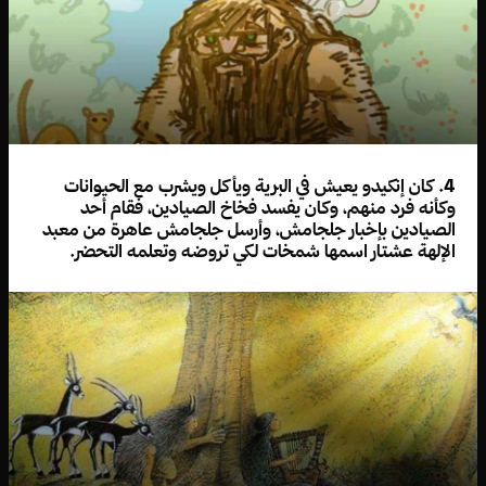
4. كان إنكيدو يعيش في البرية ويأكل ويشرب مع الحيوانات
وكأنه فرد منهم، وكان يفسد فخاخ الصيادين، فقام أحد
الصيادين بإخبار جلجامش، وأرسل جلجامش عاهرة من معبد
الإلهة عشتار اسمها شمخات لكي تروضه وتعلمه التحضر.