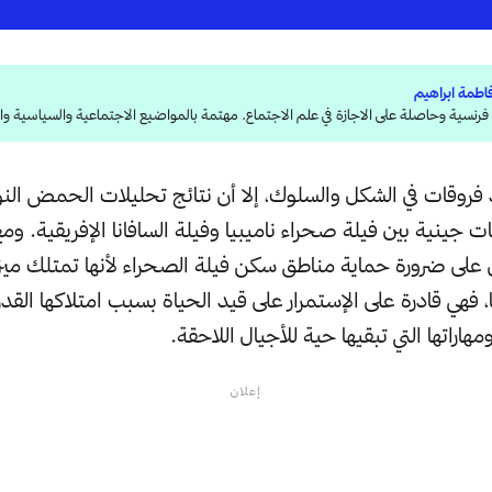
اطمة ابراهيم
رنسية وحاصلة على الاجازة في علم الاجتماع. مهتمة بالمواضيع الاجتماعية والسياسية وال
فروقات في الشكل والسلوك، إلا أن نتائج تحليلات الحمض ال
 جينية بين فيلة صحراء ناميبيا وفيلة السافانا الإفريقية. وم
ن على ضرورة حماية مناطق سكن فيلة الصحراء لأنها تمتلك ميزة
ا، فهي قادرة على الإستمرار على قيد الحياة بسبب امتلاكها القد
مهاراتها التي تبقيها حية للأجيال اللاحقة.
إعلان