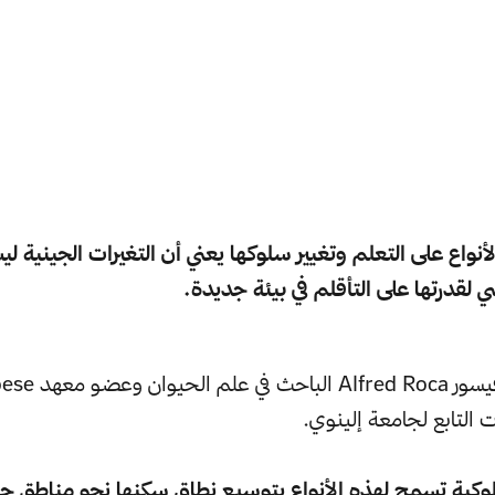
نواع على التعلم وتغيير سلوكها يعني أن التغيرات الجينية 
ي لقدرتها على التأقلم في بيئة جديدة.
هكذا علّق البروفيسور 
ت التابع لجامعة إلينوي.
لوكية تسمح لهذه الأنواع بتوسيع نطاق سكنها نحو مناطق ج