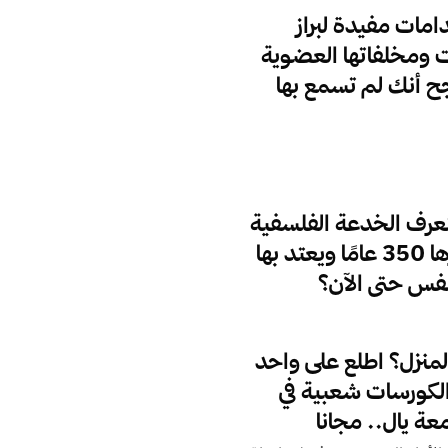
امات مفيدة لبراز
ت ومخلفاتها العضوية
جح أنك لم تسمع بها
عرف الخدعة الفلسفية
التي عمرها 350 عامًا ويعتد بها
نفس حتى الآن؟
المنزل؟ اطلع على واحد
الكورسات شعبية في
عة يال.. مجانا