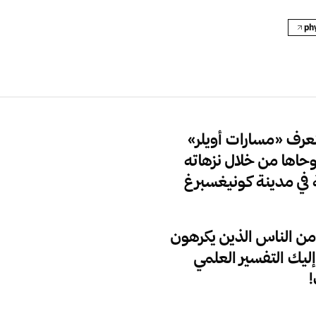
رف «مسارات أويلر»
وحاها من خلال نزهاته
 في مدينة كونيغسبرغ
ن الناس الذين يكرهون
إليك التفسير العلمي
!