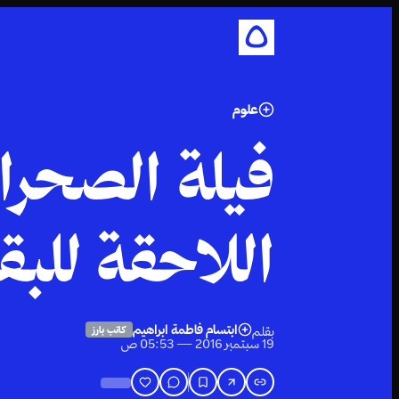
علوم
فيلة الصحراء
اللاحقة للبق
ابتسام فاطمة ابراهيم
بقلم
كاتب بارز
19 سبتمبر 2016 — 05:53 ص