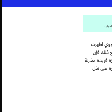
دينية.
نووي أظهرت
ع ذلك فإن
 فريدة مقارنة
رة على نقل