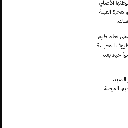
 في منطقة وادي Ugab بعيدا عن موطنها الأصلي
ه هو هجرة الفيلة
هناك.
تها على تعلم طرق
ظروف المعيشة
وأ جيلا بعد
 الصيد
يها الفرصة