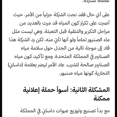
عملاقاً للشركة.
على أي حال فقد نجت الشركة جزئياً من الأمر، حيث
أصرت على تكرار كون المياه قد مرت بالعديد من
مراحل التكرير والتنقية قبل التعبئة، وهي ليست مثل
ماء الصنبور تماماً ولو أنها تأتي منه، لكن رد الشركة هذا
قاد إلى موجة تالية من الجدل حول سلامة مياه
الصنابير في المملكة المتحدة، ومع تأكيد كون مياه
الصنابير صالحة للشرب، عاد الأمر ليضر بعلامة (داساني)
التجارية كونها مياه صنبور.
المشكلة الثانية: أسوأ حملة إعلانية
ممكنة
مع بدأ تصنيع وتوزيع عبوات داساني في المملكة