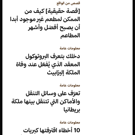
قصص من الواقع
[قصة حقيقية] كيف من
الممكن لمطعم غير موجود أبدا
أن يصبح أفضل وأشهر
المطاعم
معلومات عامة
دخلك بتعرف البروتوكول
المعقد الذي يُفعّل عند وفاة
الملكة إليزابيث
معلومات عامة
تعرّف على وسائل التنقل
والأماكن التي تتنقل بينها ملكة
بريطانيا
معلومات عامة
10 أخطاء اقترفتها كبريات