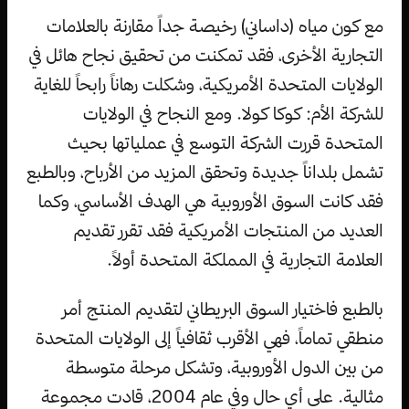
مع كون مياه (داساني) رخيصة جداً مقارنة بالعلامات
التجارية الأخرى، فقد تمكنت من تحقيق نجاح هائل في
الولايات المتحدة الأمريكية، وشكلت رهاناً رابحاً للغاية
للشركة الأم: كوكا كولا. ومع النجاح في الولايات
المتحدة قررت الشركة التوسع في عملياتها بحيث
تشمل بلداناً جديدة وتحقق المزيد من الأرباح، وبالطبع
فقد كانت السوق الأوروبية هي الهدف الأساسي، وكما
العديد من المنتجات الأمريكية فقد تقرر تقديم
العلامة التجارية في المملكة المتحدة أولاً.
بالطبع فاختيار السوق البريطاني لتقديم المنتج أمر
منطقي تماماً، فهي الأقرب ثقافياً إلى الولايات المتحدة
من بين الدول الأوروبية، وتشكل مرحلة متوسطة
مثالية. على أي حال وفي عام 2004، قادت مجموعة