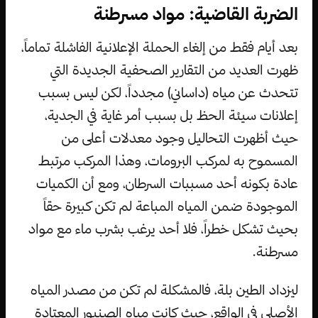
الضربة القاضية: مواد مسرطنة
بعد أيام فقط من إلغاء الحملة الإعلانية الفاشلة تماماً،
ظهرت العديد من التقارير الصحفية الجديدة التي
تتحدث عن مياه (داساني) مجدداً، لكن ليس بسبب
إعلانات سيئة الحظ بل بسبب أمر غاية في الجدية،
حيث أظهرت التحاليل وجود معدلات أعلى من
المسموح به لمركب البرومات، وهذا المركب مرتبط
عادة بكونه أحد مسببات السرطان، ومع أن الكميات
الموجودة ضمن المياه المباعة لم تكن كبيرة حقاً
بحيث تشكل خطراً، فلا أحد يرغب بشرب ماء مع مواد
مسرطنة.
ليزداد الطين بلة، فالمشكلة لم تكن من مصدر المياه
الأصلي في الواقع، حيث كانت مياه الصنبور المعتادة