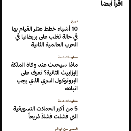
اقرأ أيضاً
تاريخ
10 أشياء خطط هتلر القيام بها
في حالة تغلب على بريطانيا في
الحرب العالمية الثانية
معلومات عامة
ماذا سيحدث عند وفاة الملكة
إليزابيث الثانية؟ تعرف على
البروتوكول السري الذي يجب
اتباعه
معلومات عامة
5 من أكبر الحملات التسويقية
التي فشلت فشلاً ذريعاً
قصص من الواقع