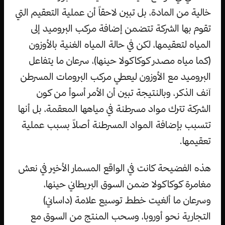
خالية من المادة، بل تبين لاحقاً أن عملية التعقيم التي
تقوم بها الشركة تتضمن إضافة مركب البروميد إلى
المياه لتعقيمها، لكن في حالة المياه الغنية بالأوزون
(كما مياه مصدر كوكاكولا حينها)، سرعان ما يتفاعل
البروميد مع الأوزون ليعطي مركب البرومات المسرطن
آنف الذكر، وبالنتيجة تبين أن الأمر أسوأ من كون
الشركة تترك مواد مسرطنة في مياهها المعقمة، بل أنها
تتسبب بإضافة المواد المسرطنة أصلاً بسبب عملية
تعقيمها.
هذه الفضيحة كانت في الواقع المسمار الأخير في نعش
مغامرة كوكاكولا ضمن السوق البريطاني حينها،
وسرعان ما ألغيت خطط توسيع علامة (داساني)
التجارية نحو أوروبا، وسحب المنتج من السوق مع