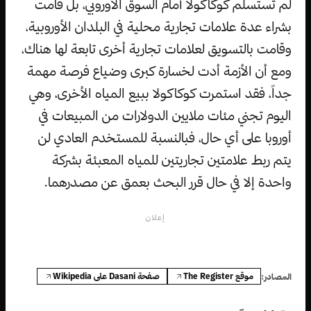
لم تستسلم كوكاكولا أمام السوق الأوروبي، بل قامت
بشراء عدة علامات تجارية محلية في البلدان الأوروبية،
وقامت بالتسويق لعلامات تجارية أخرى تابعة لها هناك،
ومع أن الأزمة أدت لخسارة كبرى وضياع فرصة مهمة
جداً، فقد استمرت كوكاكولا ببيع المياه الأخرى، وهي
اليوم تجني مئات ملايين الدولارات من المبيعات في
أوروبا على أي حال، فبالنسبة للمستخدم العادي لن
يتم ربط علامتين تجاريتين للمياه المعبئة بشركة
واحدة إلا في حال قرر البحث بعمق عن مصدرهما.
إعلان
موقع The Register
صفحة Dasani على Wikipedia
المصادر: