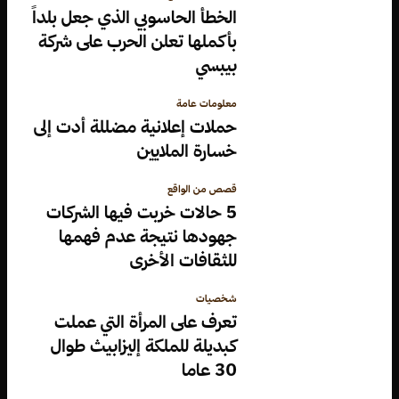
الخطأ الحاسوبي الذي جعل بلداً
بأكملها تعلن الحرب على شركة
بيبسي
معلومات عامة
حملات إعلانية مضللة أدت إلى
خسارة الملايين
قصص من الواقع
5 حالات خربت فيها الشركات
جهودها نتيجة عدم فهمها
للثقافات الأخرى
شخصيات
تعرف على المرأة التي عملت
كبديلة للملكة إليزابيث طوال
30 عاما