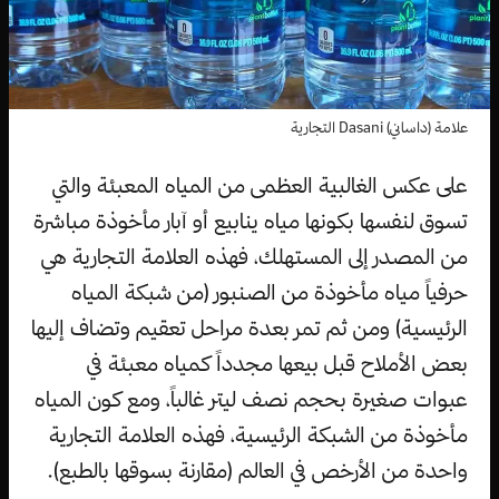
علامة (داساني) Dasani التجارية
على عكس الغالبية العظمى من المياه المعبئة والتي
تسوق لنفسها بكونها مياه ينابيع أو آبار مأخوذة مباشرة
من المصدر إلى المستهلك، فهذه العلامة التجارية هي
حرفياً مياه مأخوذة من الصنبور (من شبكة المياه
الرئيسية) ومن ثم تمر بعدة مراحل تعقيم وتضاف إليها
بعض الأملاح قبل بيعها مجدداً كمياه معبئة في
عبوات صغيرة بحجم نصف ليتر غالباً، ومع كون المياه
مأخوذة من الشبكة الرئيسية، فهذه العلامة التجارية
واحدة من الأرخص في العالم (مقارنة بسوقها بالطبع).