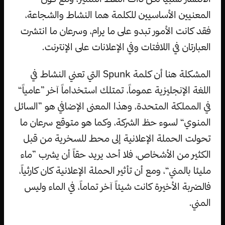
المعنيين الأساسيين للكلمة هما النشاط والشجاعة،
فقد كانت الأمور تبدو على ما يرام، وسرعان ما انتشرت
العبارتان في اللافتات وفي الإعلانات على الإنترنت.
المشكلة هنا أن كلمة Spunk التي تعني النشاط في
اللغة الإنجليزية عموماً، تمتلك استخداماً آخر ”عامياً“
في المملكة المتحدة، وهذا المعنى الإضافي هو ”السائل
المنوي“ لسوء حظ الشركة، وكما هو متوقع سرعان ما
تحولت الحملة الإعلانية إلى محط للسخرية من قبل
الكثير من الأشخاص، فلا أحد يريد حقاً أن يشرب ”ماء
مليئا بالمني“، ومع أن تأثير الحملة الإعلانية كان كارثياً،
فالضربة الأخيرة كانت شيئاً آخر تماماً، في الماء وليس
المني.