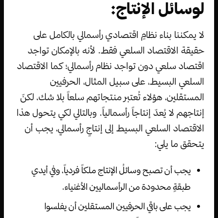
لوسائل الإنتاج:
لا يمكننا بناء نظامٍ اقتصادي رأسمالي بالكامل على
حقيقة الاقتصاد السلعي فقط. لأنه بالإمكان تواجد
اقتصاد سلعي دون تواجد نظام رأسمالي؛ كما الاقتصاد
السلعي البسيط، على سبيل المثال، الحرفيين
المستقلين، هؤلاء تُعتبر منتجاتهم سلعاً بلا شك، لكنّ
إنتاجهم لا يُعدّ إنتاجاً رأسمالياً. وبالتالي لكي يتحول هذا
الاقتصاد السلعي البسيط إلى إنتاجٍ رأسمالي، يجب أن
يتحقق ما يلي:
يجب أن تصبح وسائلُ الإنتاج ملكاً فردياً، وفي أيدي
طبقةٍ محدودة من الرأسماليين الأغنياء.
يجب على باقي الحرفيين المستقلين أن يفلسوا