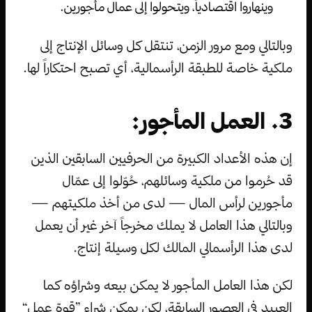
وينهاروا اقتصادياً، ويتحولوا إلى عمال مأجورين.
وبالتالي ومع مرور الزمن، تنتقل كل وسائل الإنتاج إلى
ملكية خاصة للطبقة الرأسمالية، أي تصبح احتكاراً لها.
3. العمل المأجور:
إن هذه الأعداد الكبيرة من الحرفيين السابقين الذين
قد حُرموا من ملكية وسائلهم، حُوّلوا إلى عمّال
مأجورين لرأس المال — لدى من أخذ ملكيتهم —
وبالتالي هذا العامل لا يملك مخرجاً آخر غير أن يعمل
لدى هذا الرأسمالي المالك لكل وسيلة إنتاج.
لكن هذا العامل المأجور لا يمكن بيعه وشراؤه كما
العبيد في العصور السابقة، لكن يمكن شراء ”قوة عمل“