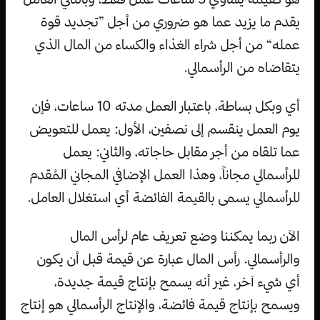
يقدم ما يزيد عما هو ضروري من أجل ”تجديد قوة
عمله“ من أجل شراء الغذاء والكساء من المال الذي
يتقاضاه من الرأسمالي.
أي وبكل بساطة، باعتبار العمل مدته 10 ساعات، فإن
يوم العمل ينقسم إلى نصفين، الأول: يعمل للتعويض
عما تلقاه من أجر مقابل حاجاته، والثاني: يعمل
للرأسمالي مجاناً، وهذا العمل الإضافي المجاني المُقدم
للرأسمالي يسمى بالقيمة الفائضة أي استغلال العامل.
الآن ربما يمكننا وضع تعريف عام لرأس المال
والرأسمالي. رأس المال عبارة عن قيمة قبل أن يكون
أي شيء آخر، غير أنه يسمح بإنتاج قيمة جديدة،
ويسمح بإنتاج قيمة فائضة، والإنتاج الرأسمالي هو إنتاج