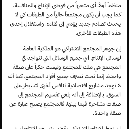
منظماً أولاً، أي متحرراً من فوضى الإنتاج والمنافسة.
كما يجب أن يكون مجتمعاً خالياً من الطبقات كي لا
يحدث تصادم جديد يؤدي إلى فناءه، واستغلال إحدى
هذه الطبقات للأخرى.
إن جوهر المجتمع الاشتراكي هو الملكية العامة
لوسائل الإنتاج، أي جميع الوسائل التي تتواجد في
المجتمع هي ملك للمجتمع وليست حكراً على طبقة
واحدة، إنما تحت تصرّف جميع أفراد المجتمع، كما أنه
لا توجد مشاريع اقتصادية تنافس أخرى لتسيطر على
السوق. بالإضافة إلى أنه يلغي تقسيم المجتمع إلى
طبقات متناحرة فيما بينها، فالمجتمع يصبح عبارة عن
طبقة واحدة.
إن نمط الإنتاج الاشتراكي يقضي بتسخير الإنتاج لسد