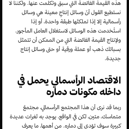
هذه القيمة الفائضة التي سبق وتكلمت عنها. ولكننا لا
نستطيع القول أنّ وسائل إنتاجٍ معينة هي وسائل
رأسمالية إلا إذا تملكتّها طبقة واحدة، أو إذا
استُخدمت هذه الوسائل لاستغلال العامل المأجور،
ولإنتاج القيمة الفائضة التي من الممكن أن تتمثل
بسبائك ذهب أو عملة ورقية أو حتى وسائل إنتاج
جديدة.
الاقتصاد الرأسمالي يحمل في
داخله مكونات دماره
ربما قد نرى أن هذا المجتمع الرأسمالي، مجتمعٌ
متماسك، متين، لكن في الواقع، يوجد به ثغرات عديدة
كبيرة سوف تؤدي إلى دماره. من أهمها، ما يعرف