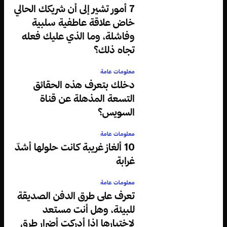
7 أمور تشير إلى أن شريكك الحالي
خاض علاقة عاطفية سلبية
وفاشلة، وما الذي عليك فعله
تجاه ذلك؟
معلومات عامة
دخلك بتعرف هذه الحقائق
التسعة المذهلة عن قناة
السويس؟
معلومات عامة
10 ألغاز غريبة كانت حلولها أشدّ
غرابة
معلومات عامة
تعرف على طرق الدفن الصديقة
للبيئة، وهل أنت مستعد
لاختيارها إذا أدركت أضرار طرق