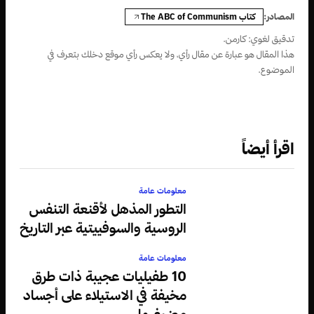
كتاب The ABC of Communism
المصادر:
تدقيق لغوي: كارمن.
هذا المقال هو عبارة عن مقال رأي، ولا يعكس رأي موقع دخلك بتعرف في
الموضوع.
اقرأ أيضاً
معلومات عامة
التطور المذهل لأقنعة التنفس
الروسية والسوفييتية عبر التاريخ
معلومات عامة
10 طفيليات عجيبة ذات طرق
مخيفة في الاستيلاء على أجساد
مضيفيها