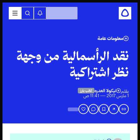
معلومات عامة
نقد الرأسمالية من وجهة
نظر اشتراكية
نيكولا العدره
بقلم
كاتب بارز
1 مارس 2017 — 11:41 ص