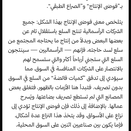
بـ”فوضى الإنتاج“ و”الصراع الطبقي“.
يتلخص معنى فوضى الإنتاج بهذا الشكل: جميع
الشركات الرأسمالية تنتج السلع باستقلالٍ تام عن
بعضها البعض وبدلاً من إنتاج ما يحتاجه المجتمع من
سلع لسد حاجته، فإنهم — الرأسماليين — سينتجون
السلع التي ستجني أرباحاً أكثر والتي ستسمح لهم
بالانتصار على الشركات المنافسة في السوق، مما
سيؤدي إلى تدفق ”كميات فائضة“ من السلع في السوق
بدون تصريف. فتبدأ هنا الأزمات بالظهور، فتغلق بعض
المصانع التي لم تستطع تصريف بضاعتها، ويُسرح
عمالها. بالإضافة إلى ذلك فإن فوضى الإنتاج تؤدي إلى
نزاعٍ على الأسواق، وقد يتخذ هذا النزاع عدة أشكال،
فإما يكون بين صناعيين اثنين على السوق المحلية،