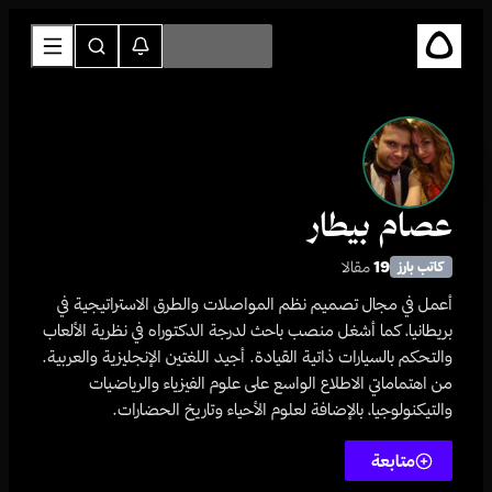
عصام بيطار
19
مقالا
كاتب بارز
أعمل في مجال تصميم نظم المواصلات والطرق الاستراتيجية في
بريطانيا، كما أشغل منصب باحث لدرجة الدكتوراه في نظرية الألعاب
والتحكم بالسيارات ذاتية القيادة. أجيد اللغتين الإنجليزية والعربية.
من اهتماماتي الاطلاع الواسع على علوم الفيزياء والرياضيات
والتيكنولوجيا، بالإضافة لعلوم الأحياء وتاريخ الحضارات.
متابعة