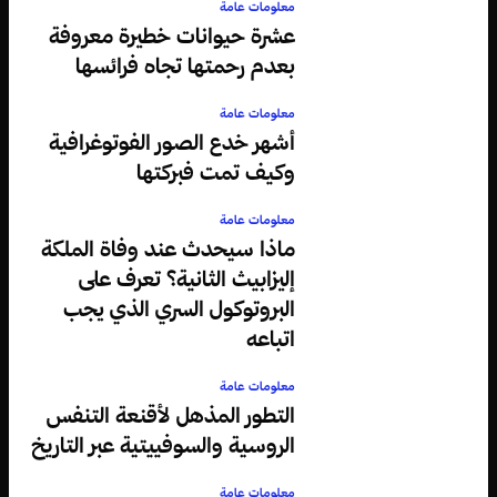
معلومات عامة
عشرة حيوانات خطيرة معروفة
بعدم رحمتها تجاه فرائسها
معلومات عامة
أشهر خدع الصور الفوتوغرافية
وكيف تمت فبركتها
معلومات عامة
ماذا سيحدث عند وفاة الملكة
إليزابيث الثانية؟ تعرف على
البروتوكول السري الذي يجب
اتباعه
معلومات عامة
التطور المذهل لأقنعة التنفس
الروسية والسوفييتية عبر التاريخ
معلومات عامة