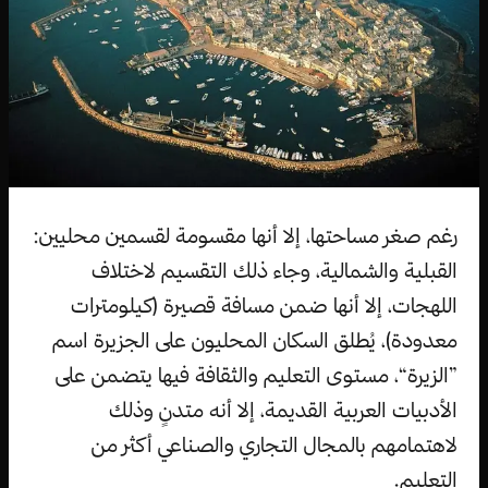
رغم صغر مساحتها، إلا أنها مقسومة لقسمين محليين:
القبلية والشمالية، وجاء ذلك التقسيم لاختلاف
اللهجات، إلا أنها ضمن مسافة قصيرة (كيلومترات
معدودة)، يُطلق السكان المحليون على الجزيرة اسم
”الزيرة“، مستوى التعليم والثقافة فيها يتضمن على
الأدبيات العربية القديمة، إلا أنه متدنٍ وذلك
لاهتمامهم بالمجال التجاري والصناعي أكثر من
التعليم.