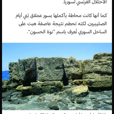
الاحتلال الفرنسي لسوريا.
كما أنها كانت محاطة بأكملها بسور عملاق بُني أيام
الصليبيين، لكنه تحطم نتيجة عاصفة هبت على
الساحل السوري تُعرف باسم ”نوة الحسون“.