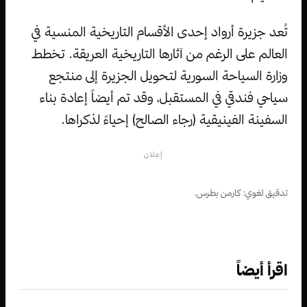
تُعد جزيرة أرواد إحدى الأقسام التاريخية المنسية في
العالم على الرغم من آثارها التاريخية العريقة. تخطط
وزارة السياحة السورية لتحويل الجزيرة إلى منتجع
سياحي فندقي في المستقبل، وقد تم أيضاً إعادة بناء
السفينة الفينيقية (رجاء الصالح) إحياءً لذكراها.
إعلان
تدقيق لغوي: كارمن بطرس.
اقرأ أيضاً