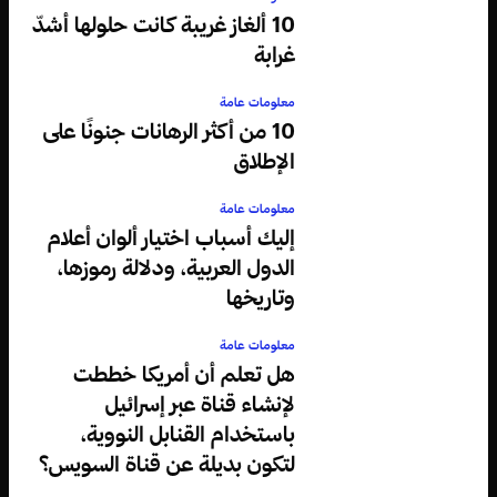
10 ألغاز غريبة كانت حلولها أشدّ
غرابة
معلومات عامة
10 من أكثر الرهانات جنونًا على
الإطلاق
معلومات عامة
إليك أسباب اختيار ألوان أعلام
الدول العربية، ودلالة رموزها،
وتاريخها
معلومات عامة
هل تعلم أن أمريكا خططت
لإنشاء قناة عبر إسرائيل
باستخدام القنابل النووية،
لتكون بديلة عن قناة السويس؟