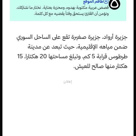
طاقم الموقع
قصص عربية مكتوبة بهدوء، ومحرّرة بعناية. نختار ما نشاركك،
ونؤمن أن القارئ يستحقّ وقتاً يقضيه مع كل كلمة.
جزيرة أرواد، جزيرة صغيرة تقع على الساحل السوري
ضمن مياهه الإقليمية، حيث تبعد عن مدينة
طرطوس قرابة 5 كم، وتبلغ مساحتها 20 هكتارا، 15
هكتار منها صالح للعيش.
إعلان