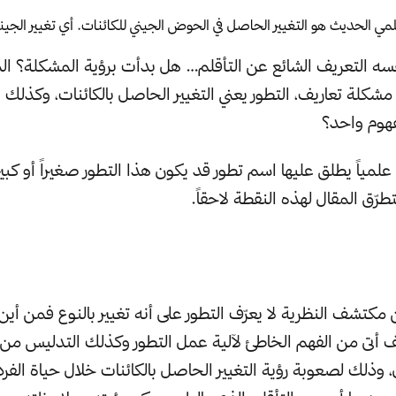
علمي الحديث هو التغيير الحاصل في الحوض الجيني للكائنات. أي تغيير الج
نفسه التعريف الشائع عن التأقلم… هل بدأت برؤية المشكلة؟ ال
مشكلة تعاريف، التطور يعني التغيير الحاصل بالكائنات، وكذلك ا
فهوم واحد؟
علمياً يطلق عليها اسم تطور قد يكون هذا التطور صغيراً أو كب
تطرّق المقال لهذه النقطة لاحقاً.
ين مكتشف النظرية لا يعرّف التطور على أنه تغيير بالنوع فمن أين
ف أتى من الفهم الخاطئ لآلية عمل التطور وكذلك التدليس من 
، وذلك لصعوبة رؤية التغيير الحاصل بالكائنات خلال حياة الفرد 