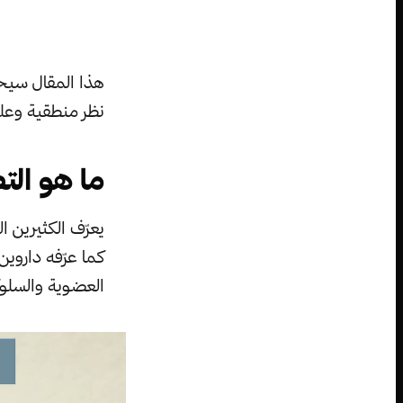
هذا المقال سيحا
نظر منطقية وعل
ما هو الت
يعرّف الكثيرين ال
كما عرّفه داروين
العضوية والسلوكي