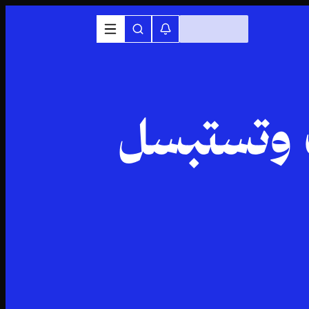
 وتستبسل