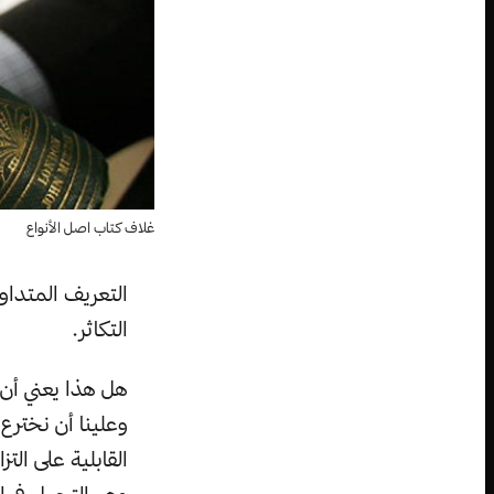
غلاف كتاب اصل الأنواع
التعريف المتداو
التكاثر.
هل هذا يعني أن 
وعلينا أن نخترع 
القابلية على ال