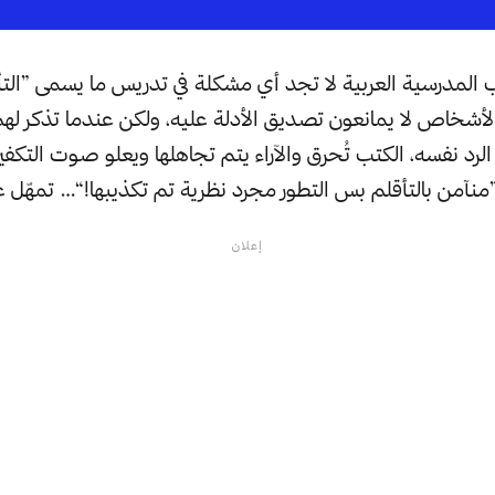
 المدرسية العربية لا تجد أي مشكلة في تدريس ما يسمى ”التأق
الأشخاص لا يمانعون تصديق الأدلة عليه، ولكن عندما تذكر لهم
لرد نفسه، الكتب تُحرق والآراء يتم تجاهلها ويعلو صوت التكفي
”منآمن بالتأقلم بس التطور مجرد نظرية تم تكذيبها!“… تمهّل 
إعلان