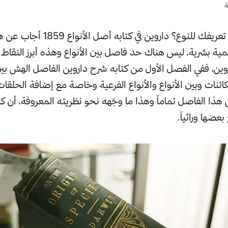
ة
لكن مهلاً! ما هو تعريفك للنوع؟ داروين في كت
مية بشرية، ليس هناك حد فاصل بين الأنواع وهذه أبرز النقاط 
وين، ففي الفصل الأول من كتابه شرح داروين الفاصل الهش بين
كائنات وبين الأنواع والأنواع الفرعية وخاصة مع إضافة الحلقات
هذا الفاصل تماماً وهذا ما وجّهه نحو نظريته المعروفة، أن ك
عضها وراثياً.