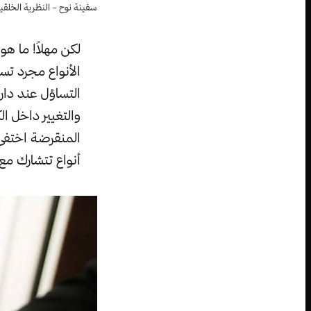
سفينة نوح – النظرية الخلقي
الأنواع مجرد تس
التساؤل عند دار
والتغيير داخل ال
المنقرضة اختفى 
أنواع تتشارك مع ب