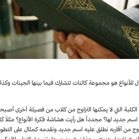
ل للأنواع هو مجموعة كائنات تتشارك فيما بينها الجينات وكذلك
الكلبة التي لا يمكنها التزاوج من كلاب من فصيلة أخرى أصب
اسم جديد لها؟ مجدداً هل رأيت هشاشة فكرة الأنواع؟ مثلاً كل
تزاوج من أقاربه نطلق عليه اسم جديد ونقدمه كمثال على التطور