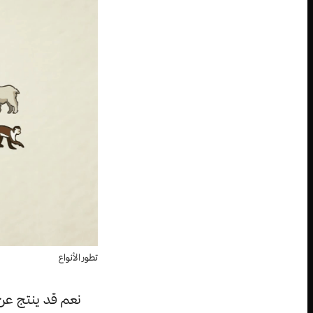
تطور الأنواع
نعم قد ينتج عن 