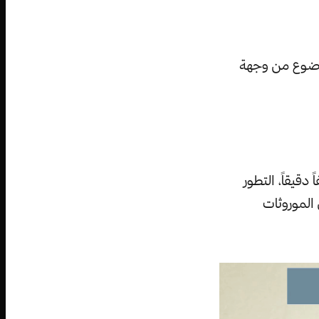
لموضوع من وجهة
 دقيقاً، التطور
 الموروثات