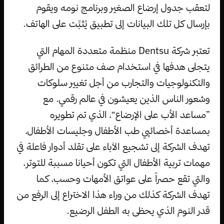
لتعقب جدول إرضاع الصغير وبرنامج نومه ويقوم
بإرسال كل تلك البيانات إلى تطبيق يُثبَّت على الهاتف.
تعتبر شركة Dentsu منظمة متعددة المهام التي
يتجلى هدفها في استخدام صف متنوع من الطرائق
والتكنولوجيات والتجارب من أجل تغيير سلوكات
وشعور الناس الذين يعيشون في عالم رقمي. مع
”مساعد الأب على الإرضاع“، الذي تم تطويره
بمساعدة أخصائيي طب الأطفال وجليسات الأطفال،
تهدف الشركة إلى تشجيع الآباء على تقلد أدوار فاعلة في
مهمات تربية الأطفال التي تكون أحيانا مسببة للتوتر،
والتي تقع حصراً على عواتق الأمهات وحسب، كما
تهدف الشركة كذلك من وراء هذا الاختراع إلى الرفع من
قدر النوم الذي يحظى به الطفل الرضيع.