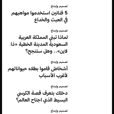
تصميم وإبداع
5 فنانين استخدموا مواهبهم
في العبث والخداع
تصميم وإبداع
لماذا تبني المملكة العربية
السعودية المدينة الخطية «ذا
لاين».. وهل ستنجح؟
تصميم وإبداع
أشخاصٌ قاموا بطلاء حيواناتهم
لأغرب الأسباب
تصميم وإبداع
دخلك بتعرف قصة الكرسي
البسيط الذي اجتاح العالم؟
تصميم وإبداع