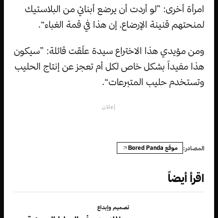
امرأة أخرى: ”لو أردت أن يرضع أبنائي من البلاستيك
لمنحتهم قنينة الإرضاع، إن هذا في قمة الغباء“.
ومن مؤيدي هذا الاختراع سيدة علّقت قائلة: ”سيكون
هذا مفيداً بشكل خاص لكل أم تعجز عن إنتاج الحليب
وتستخدم حليب المتبرعات“.
إعلان
موقع Bored Panda
المصادر:
اقرأ أيضاً
تصميم وإبداع