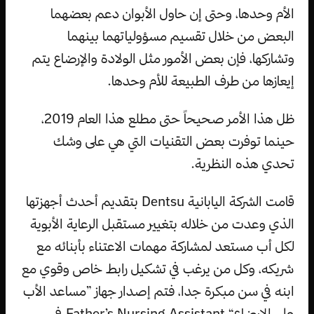
الأم وحدها، وحتى إن حاول الأبوان دعم بعضهما
البعض من خلال تقسيم مسؤولياتهما بينهما
وتشاركها، فإن بعض الأمور مثل الولادة والإرضاع يتم
إيعازها من طرف الطبيعة للأم وحدها.
ظل هذا الأمر صحيحاً حتى مطلع هذا العام 2019،
حينما توفرت بعض التقنيات التي هي على وشك
تحدي هذه النظرية.
قامت الشركة اليابانية Dentsu بتقديم أحدث أجهزتها
الذي وعدت من خلاله بتغيير مستقبل الرعاية الأبوية
لكل أب مستعد لمشاركة مهمات الاعتناء بأبنائه مع
شريكه، وكل من يرغب في تشكيل رابط خاص وقوي مع
ابنه في سن مبكرة جدا، فتم إصدار جهاز ”مساعد الأب
على الإرضاع“ Father’s Nursing Assistant في