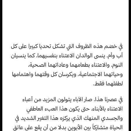
في خضم هذه الظروف التي تشكل تحديا كبيرا على كل
أب وأم، ينسى الوالدان الاعتناء بنفسيهما، كما ينسيان
النوم، والاعتناء بطعامهما وعاداتهما الصحية،
وحياتهما الاجتماعية، ويكرسان كل وقتهما واهتمامها
لطفلهما فقط.
في عصرنا هذا، صار الآباء يتولون المزيد من أعباء
الاعتناء بالأبناء، حتى يكون هذا العبء العاطفي
والجسدي المنهك الذي يركزه هذا التغير الشديد في
الحياة متشاركاً بين الأبوين بدلا من أن يقع على عاتق