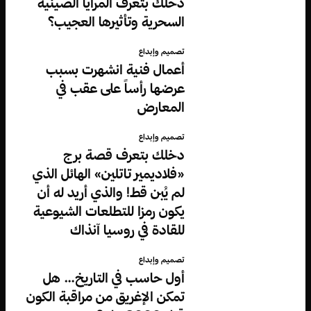
دخلك بتعرف المرايا الصينية
السحرية وتأثيرها العجيب؟
تصميم وإبداع
أعمال فنية انشهرت بسبب
عرضها رأساً على عقب في
المعارض
تصميم وإبداع
دخلك بتعرف قصة برج
«فلاديمير تاتلين» الهائل الذي
لم يُبن قط! والذي أريد له أن
يكون رمزا للتطلعات الشيوعية
للقادة في روسيا آنذاك
تصميم وإبداع
أول حاسب في التاريخ… هل
تمكن الإغريق من مراقبة الكون