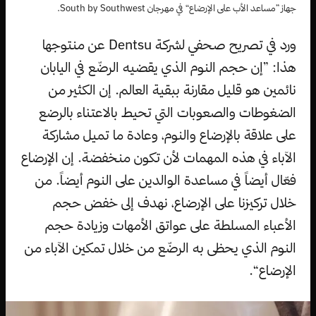
جهاز ”مساعد الأب على الإرضاع“ في مهرجان South by Southwest.
ورد في تصريح صحفي لشركة Dentsu عن منتوجها
هذا: ”إن حجم النوم الذي يقضيه الرضّع في اليابان
نائمين هو قليل مقارنة ببقية العالم. إن الكثير من
الضغوطات والصعوبات التي تحيط بالاعتناء بالرضع
على علاقة بالإرضاع والنوم، وعادة ما تميل مشاركة
الآباء في هذه المهمات لأن تكون منخفضة. إن الإرضاع
فعّال أيضاً في مساعدة الوالدين على النوم أيضاً. من
خلال تركيزنا على الإرضاع، نهدف إلى خفض حجم
الأعباء المسلطة على عواتق الأمهات وزيادة حجم
النوم الذي يحظى به الرضّع من خلال تمكين الآباء من
الإرضاع“.