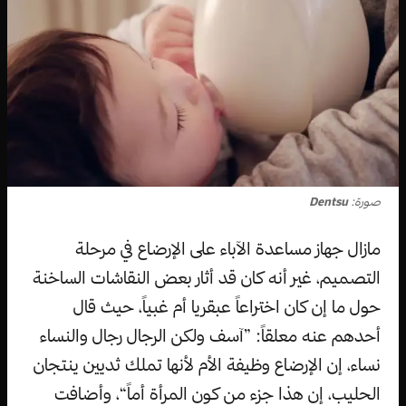
صورة:
Dentsu
مازال جهاز مساعدة الآباء على الإرضاع في مرحلة
التصميم، غير أنه كان قد أثار بعض النقاشات الساخنة
حول ما إن كان اختراعاً عبقريا أم غبياً، حيث قال
أحدهم عنه معلقاً: ”آسف ولكن الرجال رجال والنساء
نساء، إن الإرضاع وظيفة الأم لأنها تملك ثديين ينتجان
الحليب، إن هذا جزء من كون المرأة أماً“، وأضافت