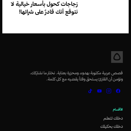
زجاجات كحول بأسعار خيالية لا
نتوقع أنك قادرٌ على شرائها!
قصص عربية مكتوبة بهدوء، ومحرّرة بعناية. نختار ما نشاركك،
ونؤمن أن القارئ يستحقّ وقتاً يقضيه مع كل كلمة.
الأقسام
دخلك تتعلم
دخلك بحكيلك