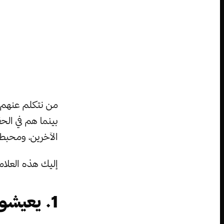
من نتكلم عنهم 
بينما هم في الح
الآخرين، ومحبطي
إليك هذه العلام
1. يعيشون على القيل والقال: