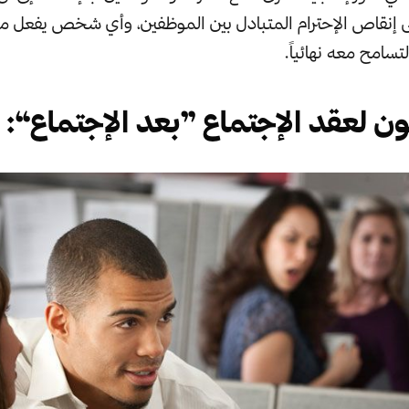
لى إنقاص الإحترام المتبادل بين الموظفين، وأي شخص يفعل م
تسامح معه نهائياً.