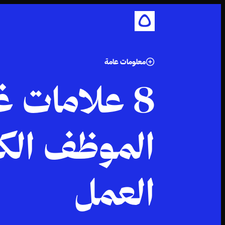
معلومات عامة
8 علامات غ
الموظف الك
العمل