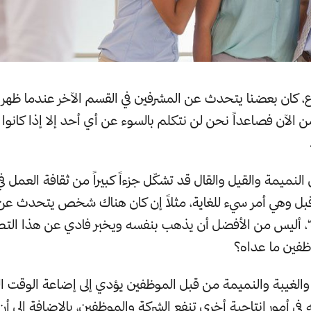
ع، كان بعضنا يتحدث عن المشرفين في القسم الآخر عندما ظهر م
ن الآن فصاعداً نحن لن نتكلم بالسوء عن أي أحد إلا إذا كانوا
النميمة والقيل والقال قد تشكّل جزءاً كبيراً من ثقافة العمل في 
بل وهي أمر سيء للغاية، مثلاً إن كان هناك شخص يتحدث عن أ
 أليس من الأفضل أن يذهب بنفسه ويخبر فادي عن هذا التصر
ظفين ما عداه؟
والغيبة والنميمة من قبل الموظفين يؤدي إلى إضاعة الوقت 
في أمور إنتاجية أخرى تنفع الشركة والموظفين، بالإضافة إلى أ