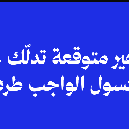
ير متوقعة تدلّك 
سول الواجب طرد