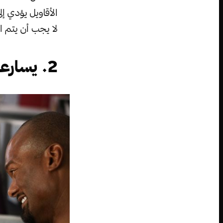
الأقاويل يؤدي إ
لا يجب أن يتم ال
2. يسارعون لعقد الإجتماع ”بعد الإجتماع“: