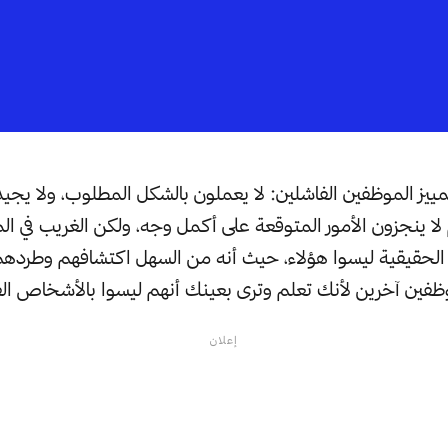
 تمييز الموظفين الفاشلين: لا يعملون بالشكل المطلوب، ولا يج
م لا ينجزون الأمور المتوقعة على أكمل وجه، ولكن الغريب في 
لحقيقية ليسوا هؤلاء، حيث أنه من السهل اكتشافهم وطردهم 
ين آخرين لأنك تعلم وترى بعينك أنهم ليسوا بالأشخاص الفاعل
إعلان