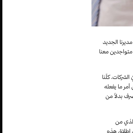
ديرنا الجديد
 متواجدين معنا
الشركات، كلّنا
مر ما يفعله
ف بدلاً من
الذي من
ن إطلاق هذه