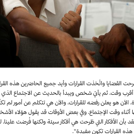
حت القضايا واتُخذت القرارات وأيد جميع الحاضرين هذه القرارات 
 أقرب وقت، ثم يأتي شخص ويبدأ بالحديث عن الاجتماع الذ
ة، الآن هو يعلن رفضه للقرارات، والآن هي تتكلم عن أمور لم تك
أثناء وقت الإجتماع، وفي بعض الأوقات قد يقول هؤلاء الأش
تقد بأن الأفكار التي طُرحت هي أفكار سيئة ولكنها فُرضت علينا، 
هذه القرارات تكون مفيدة“.