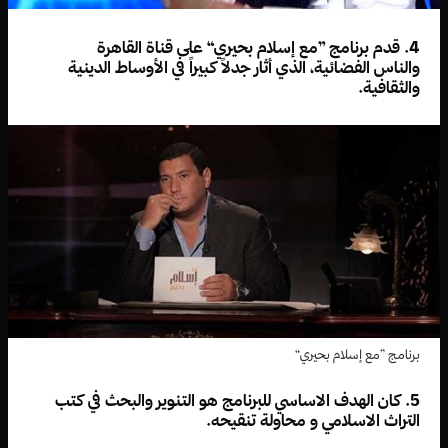
4. قدم برنامج ”مع إسلام بحيري“ على قناة القاهرة
والناس الفضائية، الذي أثار جدلاً كبيراً في الأوساط الدينية
والثقافية.
برنامج ”مع إسلام بحيري“
5. كان الهدف الاساسي للبرنامج هو التنوير والبحث في كتب
التراث الاسلامي و محاولة تنقيحه.