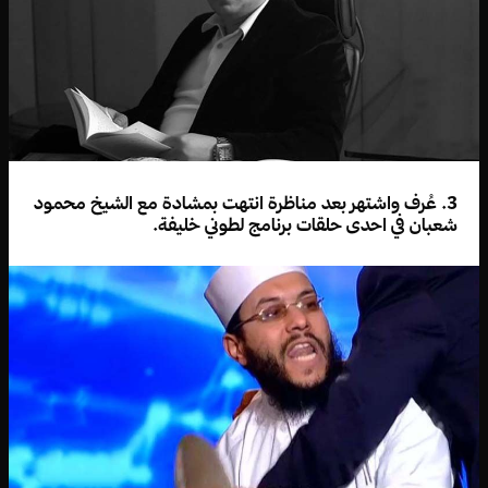
3. عُرف واشتهر بعد مناظرة انتهت بمشادة مع الشيخ محمود
شعبان في احدى حلقات برنامج لطوني خليفة.