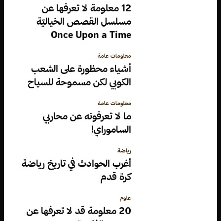
12 معلومة لا تعرفها عن
مسلسل القصص الخياليّة
Once Upon a Time
معلومات عامة
أشياء محظورة على الشعب
الكوبي لكن مسموحة للسياح
معلومات عامة
ما لا تعرفونه عن محاربي
الساموراي!
رياضة
أغرب الحوادث في تاريخ رياضة
كرة قدم
علوم
20 معلومة قد لا تعرفها عن