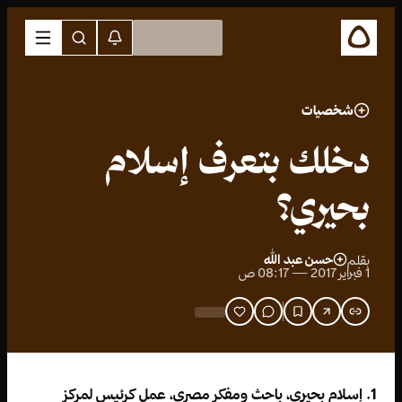
شخصيات
دخلك بتعرف إسلام
بحيري؟
حسن عبد الله
بقلم
1 فبراير 2017 — 08:17 ص
1. إسلام بحيري، باحث ومفكر مصري، عمل كرئيس لمركز