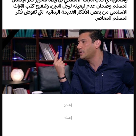
المسلم وضمان عدم تبعيته لرجل الدين، وتنقيح كتب التراث
الاسلامي من بعض الأفكار القديمة البدائية التي تقوض فكر
المسلم المعاصر.
إعلان
إعلان