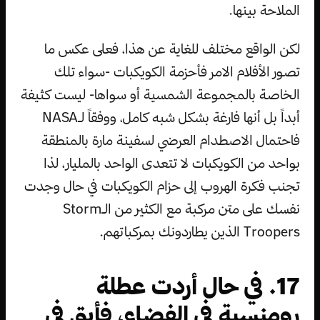
الملاحة بينها.
لكن الواقع مختلف للغاية عن هذا، فعلى عكس ما
تصور الأفلام الامر فأحزمة الكويكبات -سواء تلك
الخاصة بالمجموعة الشمسية أو سواها- ليست كثيفة
أبداً بل أنها فارغة بشكل شبه كامل، ووفقاً لـNASA
فاحتمال الاصطدام العرضي لسفينة مارة بالمنطقة
بواحد من الكويكبات لا تتعدى الواحد بالمليار، لذا
تجنب فكرة الهروب إلى حزام الكويكبات في حال وجدت
نفسك على متن مركبة مع الكثير من الـStorm
Troopers الذين يطاردونك بمركباتهم.
17. في حال أردت عطلة
رومنسية في الفضاء، فأبق في