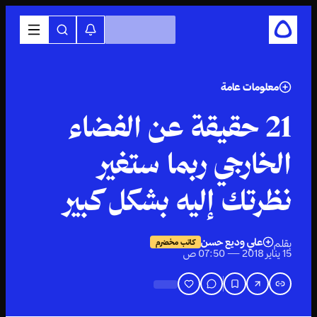
معلومات عامة
21 حقيقة عن الفضاء
الخارجي ربما ستغير
نظرتك إليه بشكل كبير
علي وديع حسن
بقلم
كاتب مخضرم
15 يناير 2018 — 07:50 ص