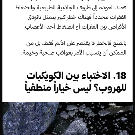
فعند العودة إلى ظروف الجاذبية الطبيعية وانضغاط
الفقرات مجدداً فهناك خطر كبير يتمثل بانزلاق
الأقراص بين الفقرات أو انضغاط أحد الأعصاب.
بالطبع فالخطر لا يقتصر على الألم فقط، بل من
الممكن أن يتسبب الأمر بعواقب صحية وخيمة.
18. الاختباء بين الكويكبات
للهروب؟ ليس خياراً منطقياً