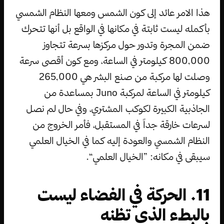
هذا الامر عائد إلى كون الشمس ومعها النظام الشمسي
بأكمله ليست ثابتة في مكانها في الواقع بل أنها تتحرك
ضمن المجرة وتدور حول مركزها بسرعة تتجاوز
800,000 كيلومتر في الساعة، ومع كون أقصى سرعة
وصلت لها مركبة من صنع البشر هي 265,000
كيلومتر في الساعة لمركبة Juno بمساعدة من
الجاذبية الكبيرة لكوكب المشتري، وفي حال لم نصل
لسرعات خارقة جداً في المستقبل، فأمر الخروج من
النظام الشمسي والعودة إليه كما في الخيال العلمي
سيبقى في مكانه: ”الخيال العلمي“.
11. الحركة في الفضاء ليست
بالبطء الذي تظنه