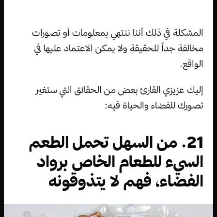
المشكلة في ذلك أننا ننتهي بمعلومات أو تصورات
مخالفة جداً للحقيقة ولا يمكن الاعتماد عليها في
الواقع.
إليك عزيزي القارئ بعض من الحقائق التي ستغير
تصورك للفضاء والحياة فيه:
21. من السهل تحمل الطعم
السيء للطعام الخاص برواد
الفضاء، فهم لا يتذوقونه