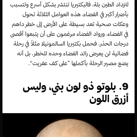
لتزداد الطين بلة، فالبكتيريا تنتشر بشكل أسرع وتتسبب
بأضرار أكبر في الفضاء، هذه العوامل الثلاثة تحول
وعكات صحية تعد بسيطة على الأرض إلى خطر داهم
في الفضاء، ورواد الفضاء مرغمون على أن يتبعوا أقصى
درجات الحذر، فحمل بكتيريا السالمونيلا مثلاً في رحلة
فضائية لن يعرض رائد الفضاء وحده للخطر، بل أنه
يضع مصير الرحلة بأكملها ”على كف عفريت“.
9. بلوتو ذو لون بني، وليس
أزرق اللون