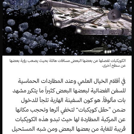
الكويكبات تفصلها عن بعضها البعض مسافات هائلة بحيث يصعب رؤية بعضها
عن سطح أخرى.
في أفلام الخيال العلمي وعند المطاردات الحماسية
للسفن الفضائية لبعضها البعض كثيراً ما يتكرر مشهد
بات مألوفاً، هو كون السفينة الهاربة تلجأ للدخول
ضمن ”حقل كويكبات“ لتخفي أثرها وتحجب مكانها
عن المركبة المطاردة لها حيث تبدو هذه الكويكبات
قريبة للغاية من بعضها البعض ومن شبه المستحيل