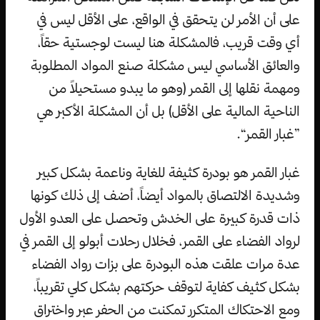
على أن الأمر لن يتحقق في الواقع، على الأقل ليس في
أي وقت قريب، فالمشكلة هنا ليست لوجستية حقاً،
والعائق الأساسي ليس مشكلة صنع المواد المطلوبة
ومهمة نقلها إلى القمر (وهو ما يبدو مستحيلاً من
الناحية المالية على الأقل) بل أن المشكلة الأكبر هي
”غبار القمر“.
غبار القمر هو بودرة كثيفة للغاية وناعمة بشكل كبير
وشديدة الالتصاق بالمواد أيضاً، أضف إلى ذلك كونها
ذات قدرة كبيرة على الخدش وتحصل على العدو الأول
لرواد الفضاء على القمر، فخلال رحلات أبولو إلى القمر في
عدة مرات علقت هذه البودرة على بزات رواد الفضاء
بشكل كثيف كفاية لتوقف حركتهم بشكل كلي تقريباً،
ومع الاحتكاك المتكرر تمكنت من الحفر عبر واختراق