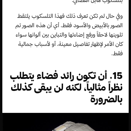
بتلسكوب هابل الفضائي.
وفي حال لم تكن تعرف ذلك فهذا التلسكوب يلتقط
الصور بالأبيض والأسود فقط، أي أن هذه الصور تم
تلوينها لاحقاً ورفع إضاءتها والتباين بين ألوانها سواء
كان الأمر لإظهار تفاصيل معينة، أو لأسباب جمالية
فقط.
15. أن تكون رائد فضاء يتطلب
نظراً مثالياً، لكنه لن يبقى كذلك
بالضرورة