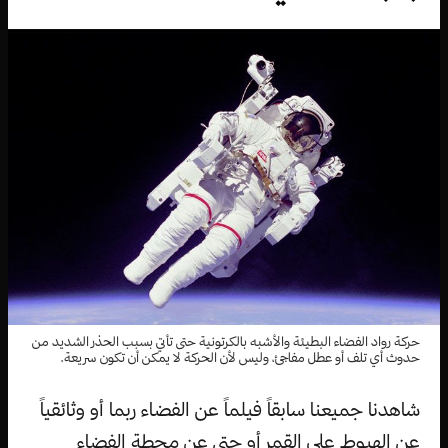
حركة رواد الفضاء البطيئة والأشبه بالكرتونية حتى تأتي بسبب الحذر الشديد من
حدوث أي تلف أو عطل مفاجئ، وليس لأن الحركة لا يمكن أن تكون سريعة.
شاهدنا جميعنا سابقاً فيلماً عن الفضاء ربما أو وثائقياً
عن الهبوط على القمر أو حتى عن محطة الفضاء