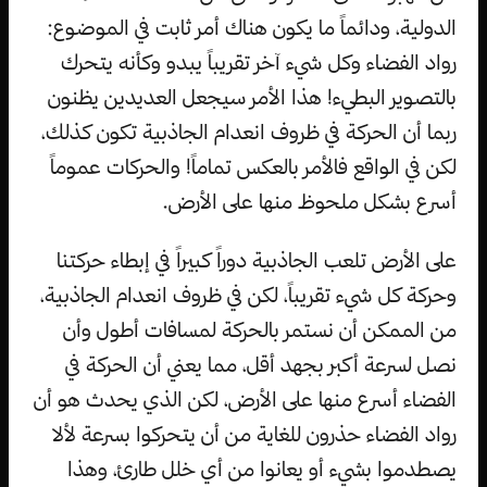
الدولية، ودائماً ما يكون هناك أمر ثابت في الموضوع:
رواد الفضاء وكل شيء آخر تقريباً يبدو وكأنه يتحرك
بالتصوير البطيء! هذا الأمر سيجعل العديدين يظنون
ربما أن الحركة في ظروف انعدام الجاذبية تكون كذلك،
لكن في الواقع فالأمر بالعكس تماماً! والحركات عموماً
أسرع بشكل ملحوظ منها على الأرض.
على الأرض تلعب الجاذبية دوراً كبيراً في إبطاء حركتنا
وحركة كل شيء تقريباً، لكن في ظروف انعدام الجاذبية،
من الممكن أن نستمر بالحركة لمسافات أطول وأن
نصل لسرعة أكبر بجهد أقل، مما يعني أن الحركة في
الفضاء أسرع منها على الأرض، لكن الذي يحدث هو أن
رواد الفضاء حذرون للغاية من أن يتحركوا بسرعة لألا
يصطدموا بشيء أو يعانوا من أي خلل طارئ، وهذا