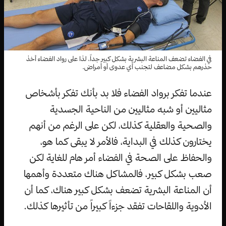
في الفضاء تضعف المناعة البشرية بشكل كبير جداً، لذا على رواد الفضاء أخذ
حذرهم بشكل مضاعف لتجنب أي عدوى أو أمراض.
عندما تفكر برواد الفضاء فلا بد بأنك تفكر بأشخاص
مثاليين أو شبه مثاليين من الناحية الجسدية
والصحية والعقلية كذلك، لكن على الرغم من أنهم
يختارون كذلك في البداية، فالأمر لا يبقى كما هو،
والحفاظ على الصحة في الفضاء أمر هام للغاية لكن
صعب بشكل كبير، فالمشاكل هناك متعددة وأهمها
أن المناعة البشرية تضعف بشكل كبير هناك، كما أن
الأدوية واللقاحات تفقد جزءاً كبيراً من تأثيرها كذلك.