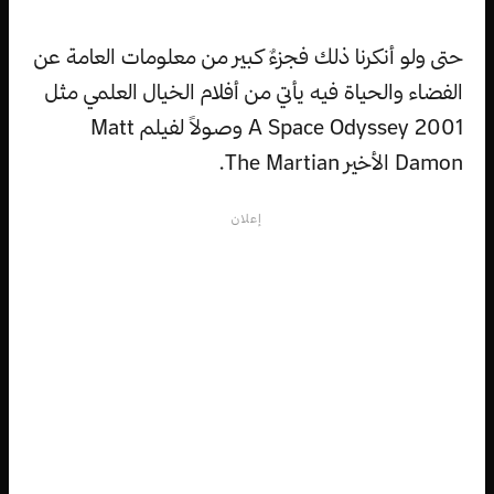
حتى ولو أنكرنا ذلك فجزءٌ كبير من معلومات العامة عن
الفضاء والحياة فيه يأتي من أفلام الخيال العلمي مثل
2001 A Space Odyssey وصولاً لفيلم Matt
Damon الأخير The Martian.
إعلان