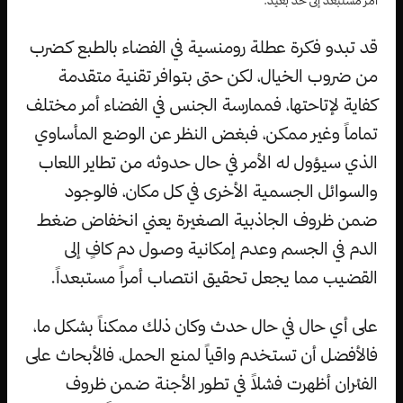
أمر مستبعد إلى حد بعيد.
قد تبدو فكرة عطلة رومنسية في الفضاء بالطبع كضرب
من ضروب الخيال، لكن حتى بتوافر تقنية متقدمة
كفاية لإتاحتها، فممارسة الجنس في الفضاء أمر مختلف
تماماً وغير ممكن، فبغض النظر عن الوضع المأساوي
الذي سيؤول له الأمر في حال حدوثه من تطاير اللعاب
والسوائل الجسمية الأخرى في كل مكان، فالوجود
ضمن ظروف الجاذبية الصغيرة يعني انخفاض ضغط
الدم في الجسم وعدم إمكانية وصول دم كافٍ إلى
القضيب مما يجعل تحقيق انتصاب أمراً مستبعداً.
على أي حال في حال حدث وكان ذلك ممكناً بشكل ما،
فالأفضل أن تستخدم واقياً لمنع الحمل، فالأبحاث على
الفئران أظهرت فشلاً في تطور الأجنة ضمن ظروف