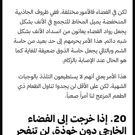
لكن في الفضاء فالأمور مختلفة، ففي ظروف الجاذبية
المنخفضة يميل المخاط للتجمع في الأنف بشكل
يجعل رواد الفضاء يعانون من انسداد الأنف بشكل
شبه دائم، هذا الأمر يحرمهم إلى حد بعيد من حاسة
الشم وبالتالي يجعل حاسة الذوق ضعيفة للغاية كما
هو الحال عند الإصابة بالزكام.
هذا الأمر يعني أنهم لا يستطيعون التلذذ بالوجبات
الشهية، لكن على الأقل لن يجدوا تناول الطعام ذي
الطعم المزعج لنا أمراً صعباً.
20. إذا خرجت إلى الفضاء
الخارجي دون خوذة، لن تنفجر