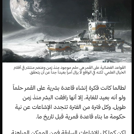
القواعد الفضائية على القمر هي حلم موجود منذ زمن وعنصر منتشر في أفلام
الخيال العلمي، لكنه في الواقع لا يزال أمراً بعيداً جداً عن أن يتحقق.
لطالما كانت فكرة إنشاء قاعدة بشرية على القمر حلماً
ولو أنه بعيد للغاية، إلا أنها رافقت البشر منذ زمن
طويل، وكل فترة من الفترة تتجدد الإشاعات عن نية
حكومة ما بناء قاعدة قمرية قبل تاريخ ما.
لكن كما كل الإشاعات السابقة فمن الممكن المراهنة