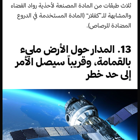
ثلاث طبقات من المادة المصنعة لأحذية رواد الفضاء
والمشابهة للـ”كفلار“ (المادة المستخدمة في الدروع
المضادة للرصاص).
13. المدار حول الأرض مليء
بالقمامة، وقريباً سيصل الأمر
إلى حد خطر