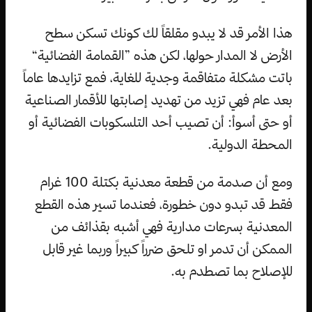
هذا الأمر قد لا يبدو مقلقاً لك كونك تسكن سطح
الأرض لا المدار حولها، لكن هذه ”القمامة الفضائية“
باتت مشكلة متفاقمة وجدية للغاية، فمع تزايدها عاماً
بعد عام فهي تزيد من تهديد إصابتها للأقمار الصناعية
أو حتى أسوأ: أن تصيب أحد التلسكوبات الفضائية أو
المحطة الدولية.
ومع أن صدمة من قطعة معدنية بكتلة 100 غرام
فقط قد تبدو دون خطورة، فعندما تسير هذه القطع
المعدنية بسرعات مدارية فهي أشبه بقذائف من
الممكن أن تدمر او تلحق ضرراً كبيراً وربما غير قابل
للإصلاح بما تصطدم به.