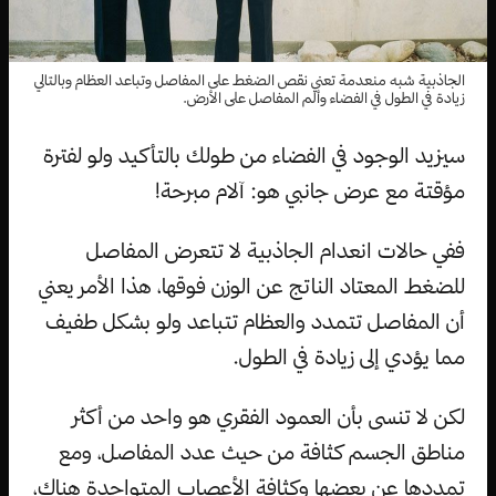
الجاذبية شبه منعدمة تعني نقص الضغط على المفاصل وتباعد العظام وبالتالي
زيادة في الطول في الفضاء وألم المفاصل على الأرض.
سيزيد الوجود في الفضاء من طولك بالتأكيد ولو لفترة
مؤقتة مع عرض جانبي هو: آلام مبرحة!
ففي حالات انعدام الجاذبية لا تتعرض المفاصل
للضغط المعتاد الناتج عن الوزن فوقها، هذا الأمر يعني
أن المفاصل تتمدد والعظام تتباعد ولو بشكل طفيف
مما يؤدي إلى زيادة في الطول.
لكن لا تنسى بأن العمود الفقري هو واحد من أكثر
مناطق الجسم كثافة من حيث عدد المفاصل، ومع
تمددها عن بعضها وكثافة الأعصاب المتواجدة هناك،