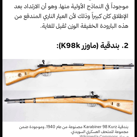
موجوداً في النماذج الأولية منها، وهو أن الارتداد بعد
الإطلاق كان كبيراً وذلك لأن العيار الناري المندفع من
هذه البارودة الخفيفة الوزن ثقيل للغاية.
2. بندقية (ماوزر K98k):
بندقية Karabiner 98 Kurz مصنوعة من عام 1940، وموجودة ضمن
مجموعة للمتحف العسكري السويدي.
صورة: Wikimedia Commons