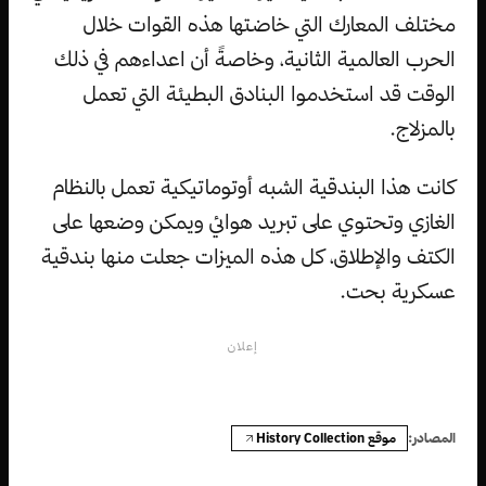
مختلف المعارك التي خاضتها هذه القوات خلال
الحرب العالمية الثانية، وخاصةً أن اعداءهم في ذلك
الوقت قد استخدموا البنادق البطيئة التي تعمل
بالمزلاج.
كانت هذا البندقية الشبه أوتوماتيكية تعمل بالنظام
الغازي وتحتوي على تبريد هوائي ويمكن وضعها على
الكتف والإطلاق، كل هذه الميزات جعلت منها بندقية
عسكرية بحت.
إعلان
موقع History Collection
المصادر: