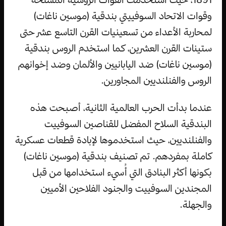
وقوات الاتحاد السوفييتي بندقية (موسين ناغات)
لمحاربة الأعداء من تسعينيات القرن التاسع عشر حتى
ستينات القرن العشرين، كما استخدم الروس بندقية
(موسين ناغات) ضد اليابانيين والألمان وضد إخوانهم
الروس والفنلنديين المجاورين.
عندما بدأت الحرب العالمية الثانية، أصبحت هذه
البندقية السلاح المفضل للقناصين السوفييت
والفنلنديين، حيث استخدموها لإبادة قطعات عسكرية
كاملة بمفردهم. تم تصنيف بندقية (موسين ناغات)
بكونها أكثر البنادق التي أُسيء استخدامها من قبل
المجندين السوفييت والجنود الفلاحين الأميين
والجهلة.