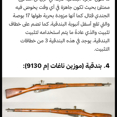
ممتلئ بحيث تكون جاهزة في أي وقت يخوض فيه
الجندي قتال، كما أنها مزودة بحربة طولها 17 بوصة
والتي تقع أسفل أنبوبة البندقية، كما تضم على خطاف
تثبيت والذي عادةً ما يتم استخدامه لتثبيت
البندقية، يوجد في هذه البندقية 3 من خطافات
التثبيت.
4. بندقية (موزين ناغات إم 9130):