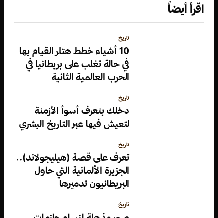
اقرأ أيضاً
تاريخ
10 أشياء خطط هتلر القيام بها
في حالة تغلب على بريطانيا في
الحرب العالمية الثانية
تاريخ
دخلك بتعرف أسوأ الأزمنة
لتعيش فيها عبر التاريخ البشري
تاريخ
تعرف على قصة (هيليجولاند)..
الجزيرة الألمانية التي حاول
البريطانيون تدميرها
تاريخ
صور مذهلة لنساء حازمات