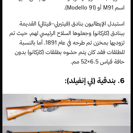
اسم M91 أو (Modello 91).
استبدل الإيطاليون بنادق (فيتيرلي–فيتالي) القديمة
ببنادق (كاركانو) وجعلوها السلاح الرئيسي لهم، حيث تم
تزوديها بمخزن تم طرحه في عام 1891، أما بالنسبة
للطلقات فقد كان يتم حشوه بطلقات (كاركانو) بدون
حافة قياس 6.5×52 مم.
6. بندقية (لي إنفيلد):