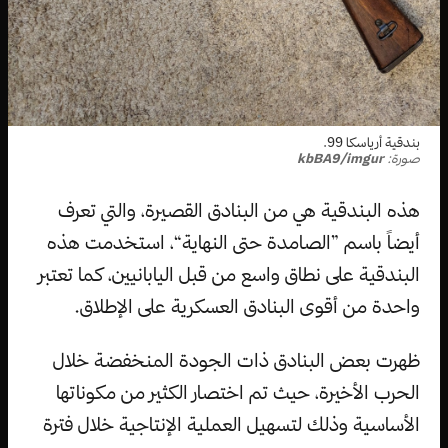
بندقية أرياسكا 99.
صورة:
kbBA9/imgur
هذه البندقية هي من البنادق القصيرة، والتي تعرف
أيضاً باسم ”الصامدة حتى النهاية“، استخدمت هذه
البندقية على نطاق واسع من قبل اليابانيين، كما تعتبر
واحدة من أقوى البنادق العسكرية على الإطلاق.
ظهرت بعض البنادق ذات الجودة المنخفضة خلال
الحرب الأخيرة، حيث تم اختصار الكثير من مكوناتها
الأساسية وذلك لتسهيل العملية الإنتاجية خلال فترة