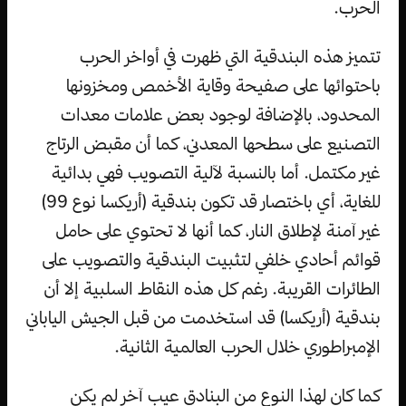
الحرب.
تتميز هذه البندقية التي ظهرت في أواخر الحرب
باحتوائها على صفيحة وقاية الأخمص ومخزونها
المحدود، بالإضافة لوجود بعض علامات معدات
التصنيع على سطحها المعدني، كما أن مقبض الرتاج
غير مكتمل. أما بالنسبة لآلية التصويب فهي بدائية
للغاية، أي باختصار قد تكون بندقية (أريكسا نوع 99)
غير آمنة لإطلاق النار، كما أنها لا تحتوي على حامل
قوائم أحادي خلفي لتثبيت البندقية والتصويب على
الطائرات القريبة. رغم كل هذه النقاط السلبية إلا أن
بندقية (أريكسا) قد استخدمت من قبل الجيش الياباني
الإمبراطوري خلال الحرب العالمية الثانية.
كما كان لهذا النوع من البنادق عيب آخر لم يكن