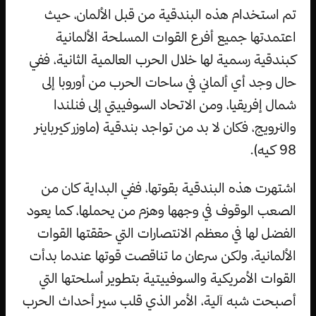
تم استخدام هذه البندقية من قبل الألمان، حيث
اعتمدتها جميع أفرع القوات المسلحة الألمانية
كبندقية رسمية لها خلال الحرب العالمية الثانية، ففي
حال وجد أي ألماني في ساحات الحرب من أوروبا إلى
شمال إفريقيا، ومن الاتحاد السوفييتي إلى فنلندا
والنرويج، فكان لا بد من تواجد بندقية (ماوزر كيرباينر
98 كيه).
اشتهرت هذه البندقية بقوتها، ففي البداية كان من
الصعب الوقوف في وجهها وهزم من يحملها، كما يعود
الفضل لها في معظم الانتصارات التي حققتها القوات
الألمانية، ولكن سرعان ما تناقصت قوتها عندما بدأت
القوات الأمريكية والسوفييتية بتطوير أسلحتها التي
أصبحت شبه آلية، الأمر الذي قلب سير أحداث الحرب