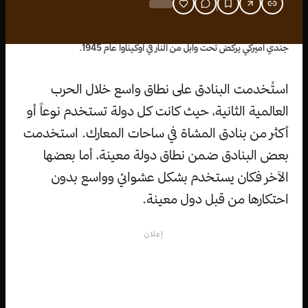
جندي أميركي يركض تحت وابل من النار في أوكيناوا عام 1945.
استُخدمت البنادق على نطاق واسع خلال الحرب
العالمية الثانية، حيث كانت كل دولة تستخدم نوعاً أو
أكثر من بنادق المشاة في ساحات المعارك. استخدمت
بعض البنادق ضمن نطاق دولة معينة، أما بعضها
الآخر فكان يستخدم بشكل عشوائي وواسع بدون
احتكارها من قبل دول معينة.
إعلان