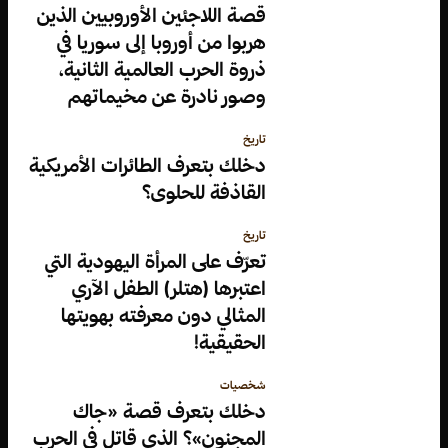
قصة اللاجئين الأوروبيين الذين
هربوا من أوروبا إلى سوريا في
ذروة الحرب العالمية الثانية،
وصور نادرة عن مخيماتهم
تاريخ
دخلك بتعرف الطائرات الأمريكية
القاذفة للحلوى؟
تاريخ
تعرّف على المرأة اليهودية التي
اعتبرها (هتلر) الطفل الآري
المثالي دون معرفته بهويتها
الحقيقية!
شخصيات
دخلك بتعرف قصة «جاك
المجنون»؟ الذي قاتل في الحرب