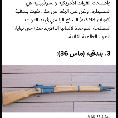
وأصبحت القوات الأمريكية والسوفييتية هي
المسيطرة. ولكن على الرغم من هذا، بقيت بندقية
(كيرباينر 98 كيه) السلاح الرئيسي في يد القوات
المسلحة الموحدة لألمانيا الـ (فيرماخت) حتى نهاية
الحرب العالمية الثانية.
3. بندقية (ماس 36):
بندقية MAS-36.