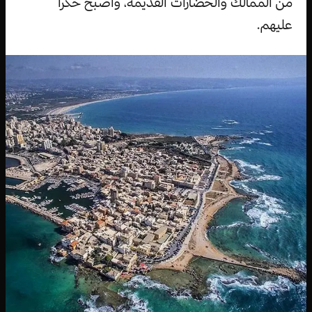
من الممالك والحضارات القديمة، وأصبح حكرا
عليهم.