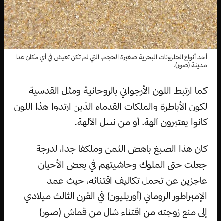
أحد أنواع الحلزونات البحرية صغيرة الحجم، التي لم تكن تعيش في أي مكان عدا
مدينة (صور).
كما ارتبط اللون الأرجواني بالروحانية ومثل القدسية
لكون الأباطرة والملكات القدماء الذين ارتدوا هذا اللون
كانوا يعتبرون آلهة، أو من نسل الآلهة.
كان هذا الصبغ باهض الثمن وملكفا جدا، لدرجة
جعلت حتى الملوك وحاشيتهم في بعض الأحيان
عاجزين عن تحمل تكاليف اقتنائه، حيث عمد
الإمبراطور الروماني (أوريليون) في القرن الثالث ميلادي
إلى منع زوجته من اقتناء شال من قماش (صور)