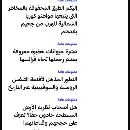
معلومات عامة
إليكم الطرق المحفوفة بالمخاطر
التي يتبعها مواطنو كوريا
الشمالية للهرب من جحيم
بلادهم
معلومات عامة
عشرة حيوانات خطيرة معروفة
بعدم رحمتها تجاه فرائسها
معلومات عامة
التطور المذهل لأقنعة التنفس
الروسية والسوفييتية عبر التاريخ
معلومات عامة
هل أصحاب نظرية الأرض
المسطحة جادون حقًا؟ تعرّف
على حججهم وقناعاتهم!