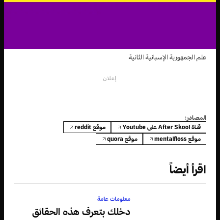
علم الجمهورية الإسبانية الثانية
إعلان
المصادر:
قناة After Skool على Youtube
موقع reddit
موقع mentalfloss
موقع quora
اقرأ أيضاً
معلومات عامة
دخلك بتعرف هذه الحقائق