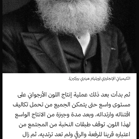
الكيميائي الإنجليزي (ويليام هينري بيركين).
ثم بدأت بعد ذلك عملية إنتاج اللون الأرجواني على
مستوى واسع حتى يتمكن الجميع من تحمل تكاليف
اقتنائه وارتدائه، وبعد مدة وجيزة من الانتاج الواسع
لهذا اللون، توقف طبقات النخبة من المجتمع من
اعتباره قرينا للرفعة والرقي ولم تعد ترتديه، ثم زال