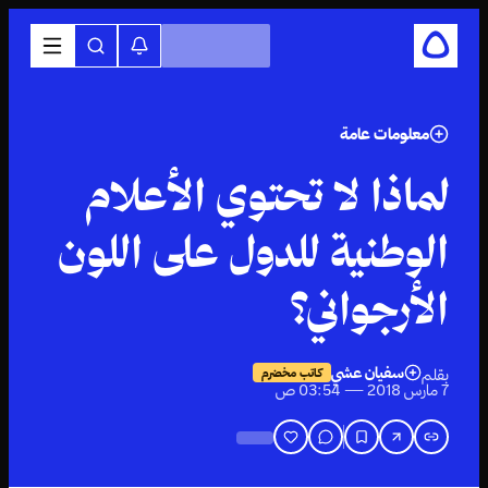
معلومات عامة
لماذا لا تحتوي الأعلام
الوطنية للدول على اللون
الأرجواني؟
سفيان عشي
بقلم
كاتب مخضرم
7 مارس 2018 — 03:54 ص