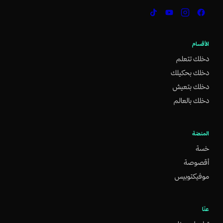
الأقسام
دخلك تتعلم
دخلك بحكيلك
دخلك بتعيش
دخلك بالعالم
المنصّة
خسة
أقصوصة
موفيكتوبيس
عنّا