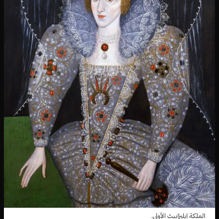
الملكة إيليزابيث الأولى.