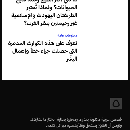
الحيوانات؟ ولماذا تُعتبر
الطريقتان اليهودية والإسلامية
غير رحيمتين بنظر الغرب؟
معلومات عامة
تعرّف على هذه الكوارث المدمرة
التي حصلت جراء خطأ وإهمال
البشر
قصص عربية مكتوبة بهدوء، ومحرّرة بعناية. نختار ما نشاركك،
ونؤمن أن القارئ يستحقّ وقتاً يقضيه مع كل كلمة.