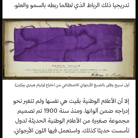
تدريجيا ذلك الرباط الذي لطالما ربطه بالسمو والعلو.
أول نسيج يطلى بالصبغ الأرجواني الاصطناعي من اختراع (وليام هينري بيركين).
إلا أن الأعلام الوطنية بقيت هي نفسها ولم تتغير نحو
إدراجه ضمن ألوانها، ومنذ سنة 1900 تم تصميم
مجموعة صغيرة من الأعلام الوطنية الحديثة لدول
تأسست حديثا كذلك، واستعمل فيها اللون الأرجواني،