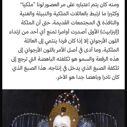
ومنه كان يتم اعتباره على مر العصور لونا ”ملكيا“
وكثيرا ما ارتبط بالعائلات الملكية والنبيلة والغنية
والنافذة في المجتمعات القديمة، حتى أن الملكة
(إليزابيث) الأولى أصدرت أوامرا تمنع أي أحد من ارتداء
اللون الأرجواني إلا إذا كان فردا ينتمي إلى العائلة
الملكية، وما أدى في أصل الأمر باللون الأرجواني إلى
هذه الرفعة والسمو هو تكلفته الباهضة التي ترجع إلى
تلكفة الصبغ الذي يدخل في إنتاجه، هذا الصبغ الذي
كان نادرا وباهضا جدا هو الآخر.