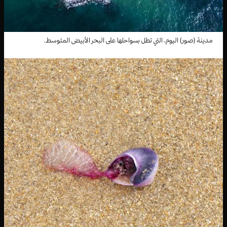
مدينة (صور) اليوم، التي تطل بسواحلها على البحر الأبيض المتوسط.