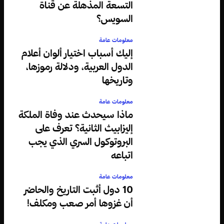
التسعة المذهلة عن قناة
السويس؟
معلومات عامة
إليك أسباب اختيار ألوان أعلام
الدول العربية، ودلالة رموزها،
وتاريخها
معلومات عامة
ماذا سيحدث عند وفاة الملكة
إليزابيث الثانية؟ تعرف على
البروتوكول السري الذي يجب
اتباعه
معلومات عامة
10 دول أثبت التاريخ والحاضر
أن غزوها أمر صعب ومكلف!