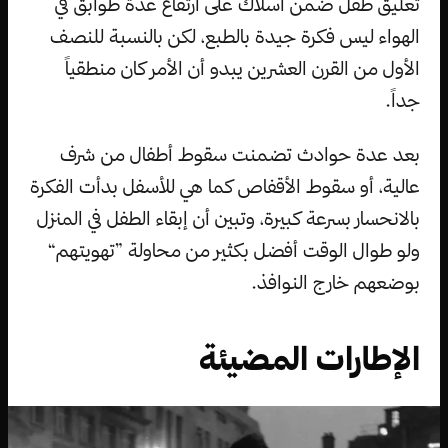
تعليق طفل ضمن أسلاك على ارتفاع عدة طوابق في
الهواء ليس فكرة جيدة بالطبع، لكن بالنسبة للنصف
الأول من القرن العشرين يبدو أن الأمر كان منطقياً
جداً.
بعد عدة حوادث تضمنت سقوط أطفال من شرف
عالية، أو سقوط الأقفاص كما هي للأسفل بدأت الفكرة
بالانحسار بسرعة كبيرة، وتبين أن إبقاء الطفل في المنزل
ولو طوال الوقت أفضل بكثير من محاولة ”تهويتهم“
بوضعهم خارج النوافذ.
الإطارات المضيئة