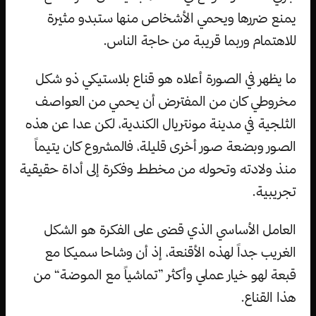
يمنع ضررها ويحمي الأشخاص منها ستبدو مثيرة
للاهتمام وربما قريبة من حاجة الناس.
ما يظهر في الصورة أعلاه هو قناع بلاستيكي ذو شكل
مخروطي كان من المفترض أن يحمي من العواصف
الثلجية في مدينة مونتريال الكندية، لكن عدا عن هذه
الصور وبضعة صور أخرى قليلة، فالمشروع كان يتيماً
منذ ولادته وتحوله من مخطط وفكرة إلى أداة حقيقية
تجريبية.
العامل الأساسي الذي قضى على الفكرة هو الشكل
الغريب جداً لهذه الأقنعة، إذ أن وشاحا سميكا مع
قبعة لهو خيار عملي وأكثر ”تماشياً مع الموضة“ من
هذا القناع.