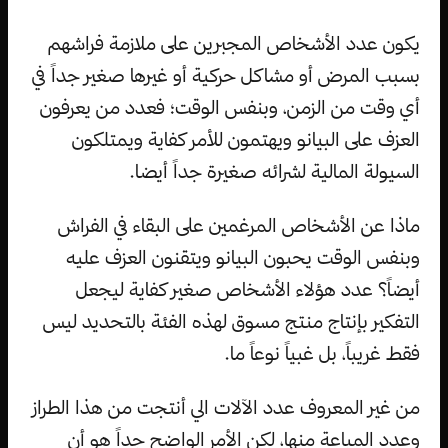
يكون عدد الأشخاص المجبرين على ملازمة فراشهم
بسبب المرض أو مشاكل حركية أو غيرها صغير جداً في
أي وقت من الزمن، وبنفس الوقت؛ فعدد من يعرفون
العزف على البيانو ويهتمون للأمر كفاية ويمتلكون
السيولة المالية لشرائه صغيرة جداً أيضا.
ماذا عن الأشخاص المرغمين على البقاء في الفراش
وبنفس الوقت يحبون البيانو ويتقنون العزف عليه
أيضاً؟ عدد هؤلاء الأشخاص صغير كفاية ليجعل
التفكير بإنتاج منتج مسوق لهذه الفئة بالتحديد ليس
فقط غريباً، بل غبياً نوعاً ما.
من غير المعروف عدد الآلات الي أنتجت من هذا الطراز
وعدد المباعة منها، لكن الأمر الواضح جداً هو أن