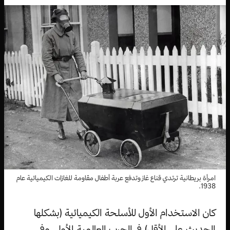
امرأة بريطانية ترتدي قناع غاز وتدفع عربة أطفال مقاومة للغازات الكيميائية عام
1938.
كان الاستخدام الأول للأسلحة الكيميائية (بشكلها
الحديث على الأقل) في الحرب العالمية الأولى، وفي