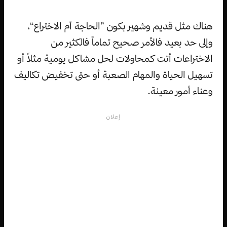
هناك مثل قديم وشهير بكون ”الحاجة أم الاختراع“،
وإلى حد بعيد فالأمر صحيح تماماً فالكثير من
الاختراعات أتت كمحاولات لحل مشاكل يومية مثلاً أو
تسهيل الحياة والمهام الصعبة أو حتى تخفيض تكاليف
وعناء أمور معينة.
إعلان