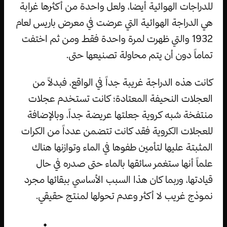
للدراجات الهوائية أيضا، ولعل واحدة من أكثرها غرابة
هي الدراجة الهوائية التي عرضت في معرض باريس لعام
1932 والتي ظهرت لمرة واحدة فقط ومن ثم اختفت
تماماً دون أن يتم محاولة تصنيعها حتى.
كانت هذه الدراجة غريبة جداً في الواقع، فبدلاً من
العجلات النحيفة المعتادة؛ كانت تستخدم عجلات
منتفخة شبه كروية جعلتها عريضة جداً، وبالإضافة
للعجلات الكروية فقد كانت تتضمن عدداً من الكرات
المثبتة عليها لتأمين طفوها في الماء وتوازنها هناك
علماً أنها ستغمر سائقها بالماء حتى صدره في حال
قيادتها، وربما كان هذا السبب الأساسي ببقائها مجرد
نموذج غريب لا أكثر وعدم تحولها لمنتج حقيقي.