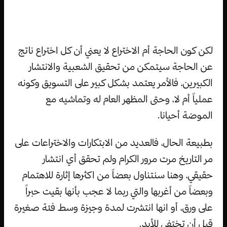
لكن كون الحاجة أم الاختراع لا يعني أن كل اختراع ناتج
عن الحاجة سيتمكن من تحقيق الشعبية والانتشار
الكبيرين، فالأمر يعتمد بشكل كبير على التسويق وكونه
عملياً أم لا، وحتى المظهر العام له وتماشيه مع
الموضة أحيانا.
بطبيعة الحال، فالعديد من الابتكارات والاختراعات على
مر التاريخ مرت مرور الكرام ولم تحقق أي انتشار
حقيقي، وهنا سنتناول بعضاً من اكثرها إثارة للاهتمام
وبعضاً من أغربها والتي ربما لا عجب بأنها بقيت حبراً
على ورق، أو انها انتشرت لمدة وجيزة وسط فئة صغيرة
قبل أن تختفي للأبد.