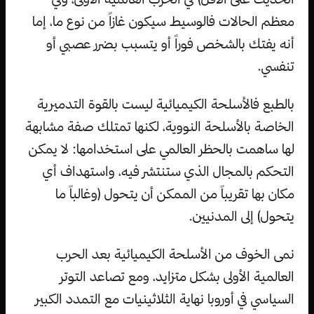
معظم الحالات فالوسيط سيكون غازاً من نوع ما، إما
أنه يفتك بالشخص فوراً أو يتسبب بضرر عصبي أو
تنفسي.
بالطبع فالأسلحة الكيميائية ليست بالقوة التدميرية
الخاصة بالأسلحة النووية، لكنها تمتلك صفة مشابهة
لها ساهمت بالحظر العالمي على استخدامها: لا يمكن
التحكم بالمجال الذي ستنتشر فيه، واستهداف أي
مكان بها تقريباً من الممكن أن يتحول (وغالباً ما
يتحول) إلى المدنيين.
نمى الخوف من الأسلحة الكيميائية بعد الحرب
العالمية الأولى بشكل متزايد، ومع تصاعد التوتر
السياسي في أوروبا نهاية الثلاثينيات مع التمدد الكبير