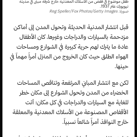
طفل موضوع في قفص من الأسلاك المعدنية خارج شرفة مبنى في مدينة
نيويورك عام 1937.
صورة: Reg Speller/Fox Photos/Getty Images
قبل انتشار المدنية الحديثة وتحول المدن إلى أماكن
مزدحمة بالسيارات والدراجات وغيرها، كان الأطفال
عادة ما يترك لهم حرية كبيرة في الشوارع ومساحات
الهواء الطلق حيث كان الخروج من المنزل أمراً مهماً في
حينها.
لكن مع انتشار المباني المرتفعة وتناقص المساحات
الخضراء من المدن وتحول الشوارع إلى مكان خطر
للغاية مع السيارات والدراجات في كل مكان؛ أتت
الأقفاص المصنوعة من الأسلاك المعدنية والمعلقة
خارج النوافذ أمراً شائعاً نسبياً.