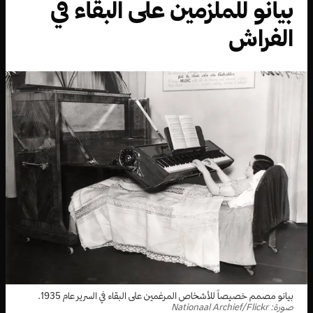
بيانو للملزمين على البقاء في
الفراش
بيانو مصمم خصيصاً للأشخاص المرغمين على البقاء في السرير عام 1935.
صورة: Nationaal Archief/Flickr