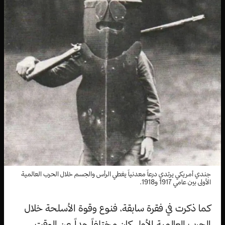
جندي أمريكي يرتدي درعاً معدنياً يغطي الرأس والجسم خلال الحرب العالمية
الأولى بين عامي 1917 و1918.
كما ذكرت في فقرة سابقة، فنوع وقوة الأسلحة خلال
الحرب العالمية الأولى كان مختلفاً جداً عن الوقت