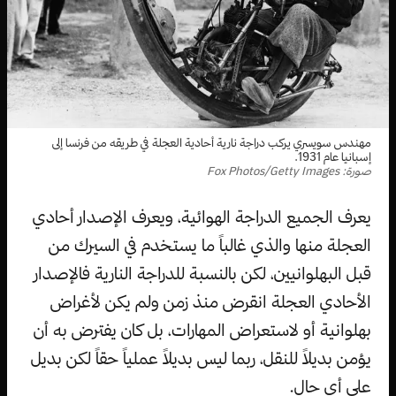
مهندس سويسري يركب دراجة نارية أحادية العجلة في طريقه من فرنسا إلى
إسبانيا عام 1931.
صورة: Fox Photos/Getty Images
يعرف الجميع الدراجة الهوائية، ويعرف الإصدار أحادي
العجلة منها والذي غالباً ما يستخدم في السيرك من
قبل البهلوانيين، لكن بالنسبة للدراجة النارية فالإصدار
الأحادي العجلة انقرض منذ زمن ولم يكن لأغراض
بهلوانية أو لاستعراض المهارات، بل كان يفترض به أن
يؤمن بديلاً للنقل، ربما ليس بديلاً عملياً حقاً لكن بديل
على أي حال.