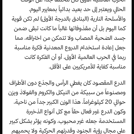
الحالي ويعتبر إلى حد بعيد بدائياً بمعايير اليوم،
والأسلحة النارية (البنادق بالدرجة الأولى) لم تكن قوية
كما اليوم بل أن مقذوفاتها غالباً ما كانت تبقى ضمن
جسد الضحية المصاب ولا تتمكن من اختراقه، مما
جعل إعادة استخدام الدروع المعدنية فكرة مناسبة
ربما في الحرب العالمية الأولى، أو أن الفكرة كانت
مناسبة كفاية للأمريكيين على الأقل.
الدرع المقصود كان يغطي الرأس والجذع دون الأطراف
ومصنوعاً من سبيكة من النيكل والكروم والفولاذ ويزن
حوالي 20 كيلوغراماً، هذا الوزن الكبير جداً من ناحية،
وكون الدرع غير فعال حقاً مع كل أنواع الذخيرة
المستخدمة جعله غير محبوب، وكونه يؤثر بشكل كبير
على مجال رؤية الجنود وقدرتهم الحركية ولا يحميهم