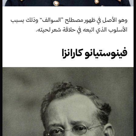
وهو الأصل في ظهور مصطلح ”السوالف“ وذلك بسبب
الأسلوب الذي اتبعه في حلاقة شعر لحيته.
فينوستيانو كارانزا