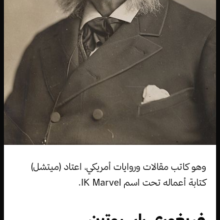
وهو كاتب مقالات وروايات أمريكي، اعتاد (ميتشل)
كتابة أعماله تحت اسم IK Marvel.
غريغوري راسبوتين