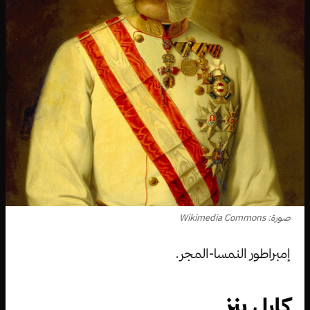
صورة: Wikimedia Commons
إمبراطور النمسا-المجر.
كارل بنز