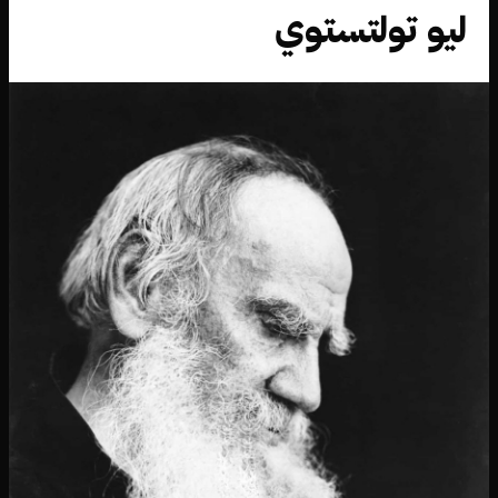
ليو تولتستوي