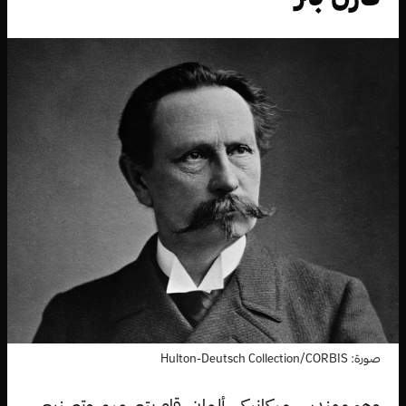
صورة: Hulton-Deutsch Collection/CORBIS
وهو مهندس ميكانيكي ألماني، قام بتصميم وتصنيع