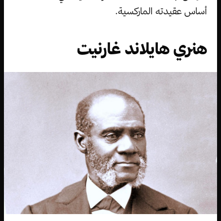
أساس عقيدته الماركسية.
هنري هايلاند غارنيت