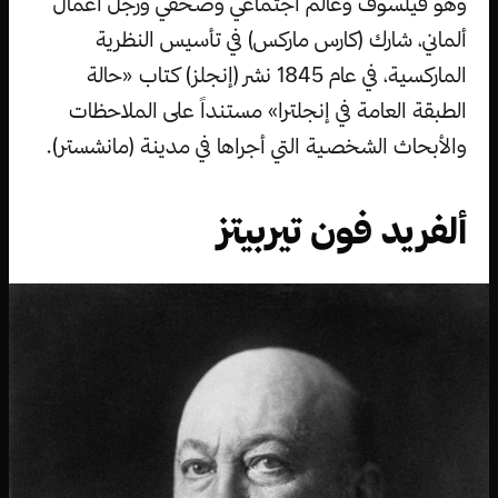
وهو فيلسوف وعالم اجتماعي وصحفي ورجل أعمال
ألماني، شارك (كارس ماركس) في تأسيس النظرية
الماركسية، في عام 1845 نشر (إنجلز) كتاب «حالة
الطبقة العامة في إنجلترا» مستنداً على الملاحظات
والأبحاث الشخصية التي أجراها في مدينة (مانشستر).
ألفريد فون تيربيتز