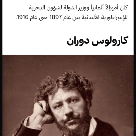
كان أميرالاً ألمانياً ووزير الدولة لشؤون البحرية
للإمبراطورية الألمانية من عام 1897 حتى عام 1916.
كارولوس دوران