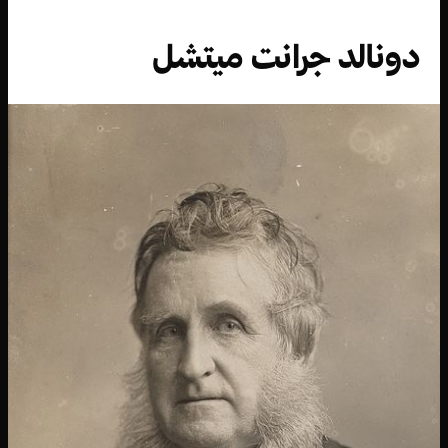
دونالد جرانت ميتشل